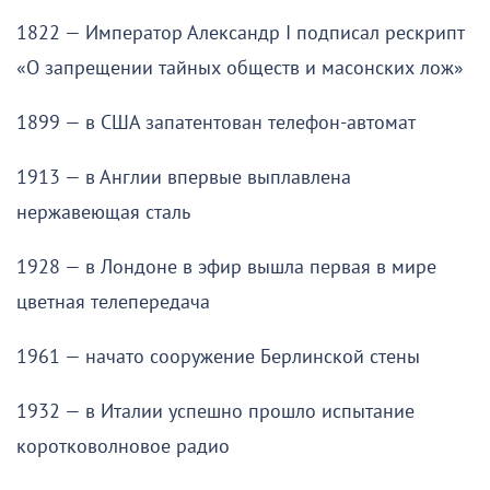
1822 — Император Александр I подписал рескрипт
«О запрещении тайных обществ и масонских лож»
1899 — в США запатентован телефон-автомат
1913 — в Англии впервые выплавлена
нержавеющая сталь
1928 — в Лондоне в эфир вышла первая в мире
цветная телепередача
1961 — начато сооружение Берлинской стены
1932 — в Италии успешно прошло испытание
коротковолновое радио