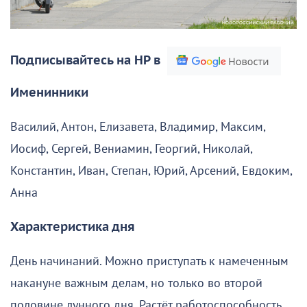
Подписывайтесь на НР в
Именинники
Василий, Антон, Елизавета, Владимир, Максим,
Иосиф, Сергей, Вениамин, Георгий, Николай,
Константин, Иван, Степан, Юрий, Арсений, Евдоким,
Анна
Характеристика дня
День начинаний. Можно приступать к намеченным
накануне важным делам, но только во второй
половине лунного дня. Растёт работоспособность,