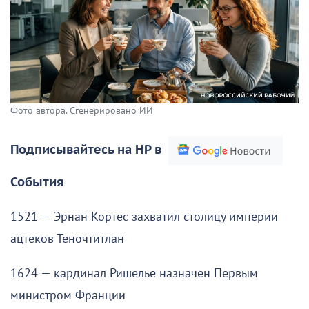
Фото автора. Сгенерировано ИИ
Подписывайтесь на НР в
События
1521 — Эрнан Кортес захватил столицу империи
ацтеков Теночтитлан
1624 — кардинал Ришелье назначен Первым
министром Франции