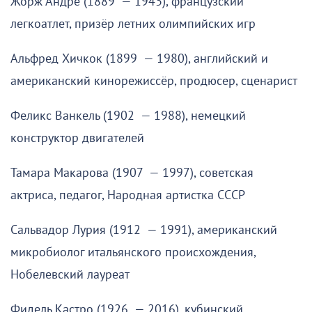
Жорж Андре (1889 — 1943), французский
легкоатлет, призёр летних олимпийских игр
Альфред Хичкок (1899 — 1980), английский и
американский кинорежиссёр, продюсер, сценарист
Феликс Ванкель (1902 — 1988), немецкий
конструктор двигателей
Тамара Макарова (1907 — 1997), советская
актриса, педагог, Народная артистка СССР
Сальвадор Лурия (1912 — 1991), американский
микробиолог итальянского происхождения,
Нобелевский лауреат
Фидель Кастро (1926 — 2016), кубинский