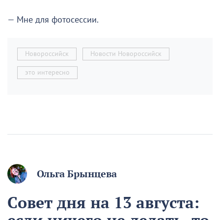
— Мне для фотосессии.
Новороссийск
Новости Новороссийск
это интересно
Ольга Брынцева
Совет дня на 13 августа:
если ничего не делать, то