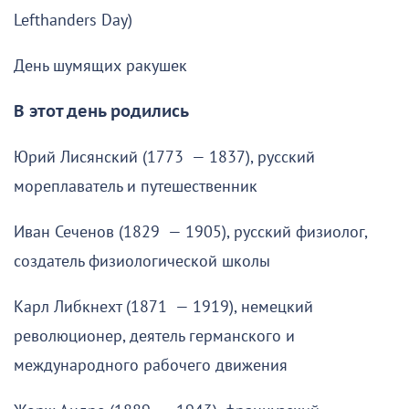
Lefthanders Day)
День шумящих ракушек
В этот день родились
Юрий Лисянский (1773 — 1837), русский
мореплаватель и путешественник
Иван Сеченов (1829 — 1905), русский физиолог,
создатель физиологической школы
Карл Либкнехт (1871 — 1919), немецкий
революционер, деятель германского и
международного рабочего движения