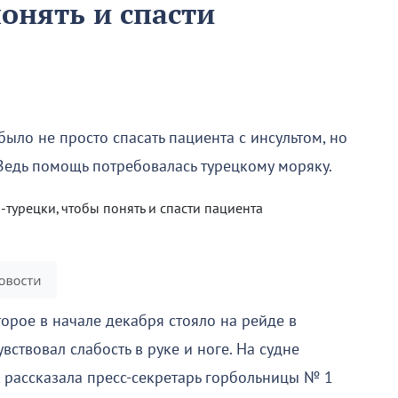
онять и спасти
ло не просто спасать пациента с инсультом, но
Ведь помощь потребовалась турецкому моряку.
торое в начале декабря стояло на рейде в
ствовал слабость в руке и ноге. На судне
, рассказала пресс-секретарь горбольницы № 1