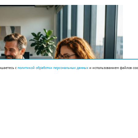
ашаетесь с
политикой обработки персональных данных
и использованием файлов coo