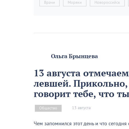
Врачи
Моряки
Новороссийск
Ольга Брынцева
13 августа отмечае
левшей. Прикольно,
говорит тебе, что т
13 августа
Общество
Чем запомнился этот день и что сегодня