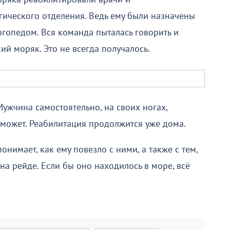
ического отделения. Ведь ему были назначены
огопедом. Вся команда пыталась говорить и
кий моряк. Это не всегда получалось.
Мужчина самостоятельно, на своих ногах,
 сможет. Реабилитация продолжится уже дома.
нимает, как ему повезло с ними, а также с тем,
 на рейде. Если бы оно находилось в море, всё