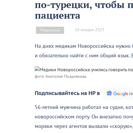
по-турецки, чтобы п
пациента
16 января 2023
Медицина
На днях медикам Новороссийска нужно бы
и обязательно найти с ним общий язык. 
фото Анатолия Позднякова
Подписывайтесь на НР в
56-летний мужчина работал на судне, ко
новороссийском порту. Он внезапно почув
моряки через агентов вызвали «скорую»