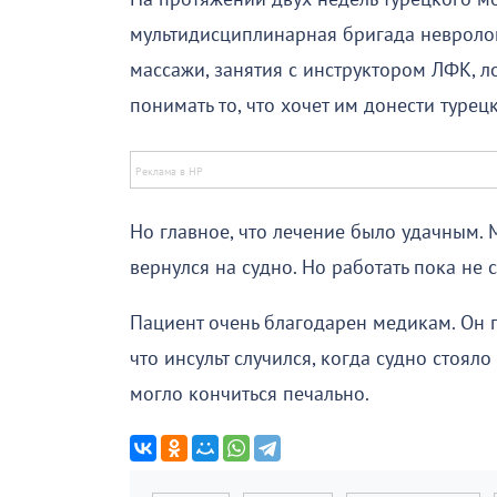
мультидисциплинарная бригада невролог
массажи, занятия с инструктором ЛФК, л
понимать то, что хочет им донести турец
Но главное, что лечение было удачным. 
вернулся на судно. Но работать пока не
Пациент очень благодарен медикам. Он по
что инсульт случился, когда судно стояло
могло кончиться печально.