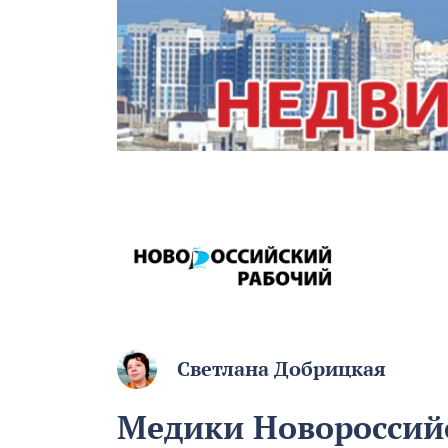
Светлана Добрицкая
Медики Новороссийс