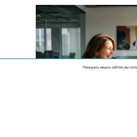
Пользуясь нашим сайтом, вы согл
Фото автора. Сгенерировано ИИ