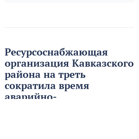
Ресурсоснабжающая
организация Кавказского
района на треть
сократила время
аварийно-
восстановительных
работ
13 августа
Нацпроекты