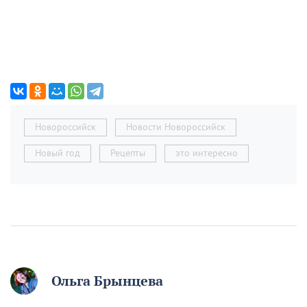
Новороссийск
Новости Новороссийск
Новый год
Рецепты
это интересно
Ольга Брынцева