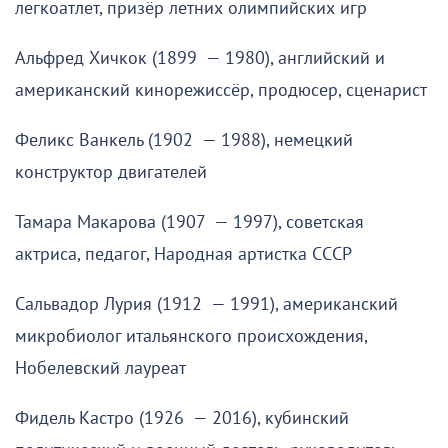
легкоатлет, призёр летних олимпийских игр
Альфред Хичкок (1899 — 1980), английский и
американский кинорежиссёр, продюсер, сценарист
Феликс Ванкель (1902 — 1988), немецкий
конструктор двигателей
Тамара Макарова (1907 — 1997), советская
актриса, педагог, Народная артистка СССР
Сальвадор Лурия (1912 — 1991), американский
микробиолог итальянского происхождения,
Нобелевский лауреат
Фидель Кастро (1926 — 2016), кубинский