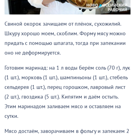
Свиной окорок зачищаем от плёнок, сухожилий.
Шкуру хорошо моем, скоблим. Форму мясу можно
придать с помощью шпагата, тогда при запекании
оно не деформируется.
Готовим маринад: на 1 л воды берём соль (70 г), лук
(1 шт.), морковь (1 шт.), шампиньоны (1 шт.), стебель
сельдерея (1 шт.), перец горошком, лавровый лист
(2 шт.), гвоздика (5 шт.). Кипятим и даём остыть.
Этим маринадом заливаем мясо и оставляем на
сутки.
Мясо достаём, заворачиваем в фольгу и запекаем 2