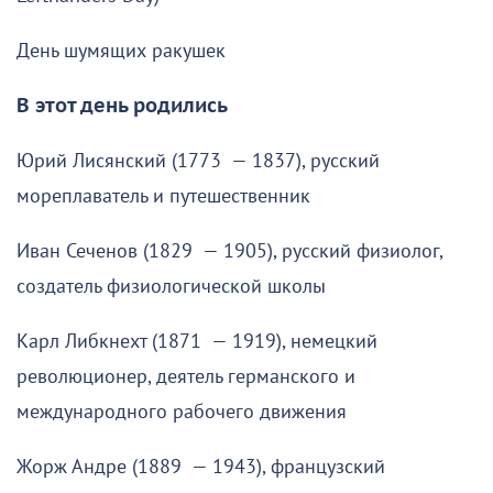
День шумящих ракушек
В этот день родились
Юрий Лисянский (1773 — 1837), русский
мореплаватель и путешественник
Иван Сеченов (1829 — 1905), русский физиолог,
создатель физиологической школы
Карл Либкнехт (1871 — 1919), немецкий
революционер, деятель германского и
международного рабочего движения
Жорж Андре (1889 — 1943), французский