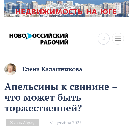
Елена Калашникова
Апельсины к свинине –
что может быть
торжественней?
31 декабря 2022
Жизнь Абрау