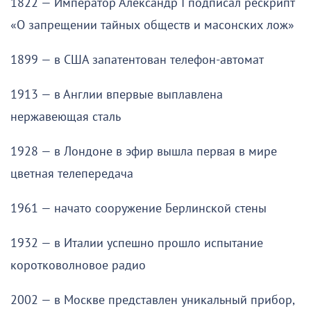
1822 — Император Александр I подписал рескрипт
«О запрещении тайных обществ и масонских лож»
1899 — в США запатентован телефон-автомат
1913 — в Англии впервые выплавлена
нержавеющая сталь
1928 — в Лондоне в эфир вышла первая в мире
цветная телепередача
1961 — начато сооружение Берлинской стены
1932 — в Италии успешно прошло испытание
коротковолновое радио
2002 — в Москве представлен уникальный прибор,