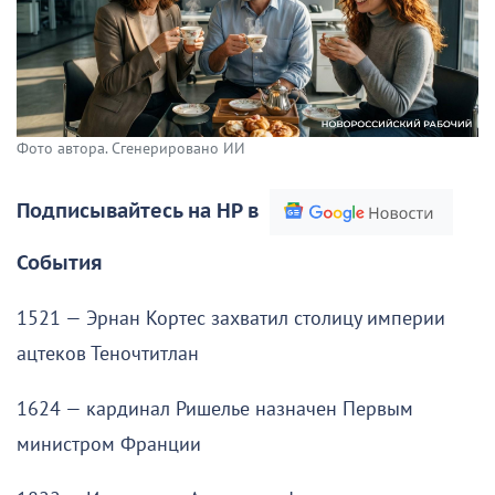
Фото автора. Сгенерировано ИИ
Подписывайтесь на НР в
События
1521 — Эрнан Кортес захватил столицу империи
ацтеков Теночтитлан
1624 — кардинал Ришелье назначен Первым
министром Франции