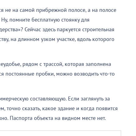
я не на самой прибрежной полосе, а на полосе
Ну, помните бесплатную стоянку для
ерства»? Сейчас здесь паркуется строительная
ству, на длинном узком участке, вдоль которого
неудобье, рядом с трассой, которая заполнена
я постоянные пробки, можно возводить что-то
ммерческую составляющую. Если заглянуть за
м, точно сказать, какое здание и когда появится
жно. Паспорта объекта на видном месте нет.