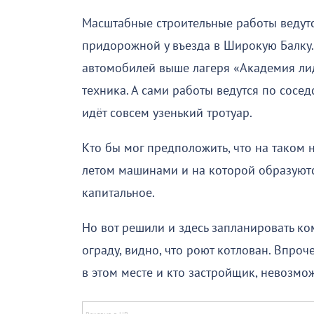
Масштабные строительные работы ведутс
придорожной у въезда в Широкую Балку. 
автомобилей выше лагеря «Академия лид
техника. А сами работы ведутся по сосед
идёт совсем узенький тротуар.
Кто бы мог предположить, что на таком 
летом машинами и на которой образуютс
капитальное.
Но вот решили и здесь запланировать ко
ограду, видно, что роют котлован. Впроче
в этом месте и кто застройщик, невозмо