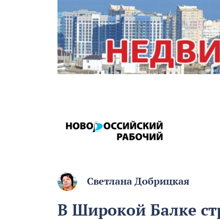
Светлана Добрицкая
В Широкой Балке ст