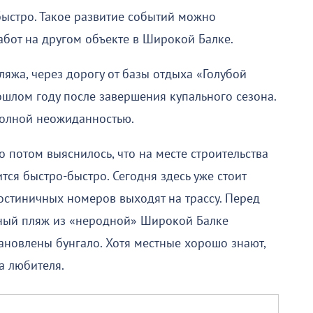
 быстро. Такое развитие событий можно
абот на другом объекте в Широкой Балке.
яжа, через дорогу от базы отдыха «Голубой
шлом году после завершения купального сезона.
полной неожиданностью.
 потом выяснилось, что на месте строительства
тся быстро-быстро. Сегодня здесь уже стоит
остиничных номеров выходят на трассу. Перед
ный пляж из «неродной» Широкой Балке
ановлены бунгало. Хотя местные хорошо знают,
на любителя.