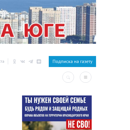
×
Подписка на газету
ста