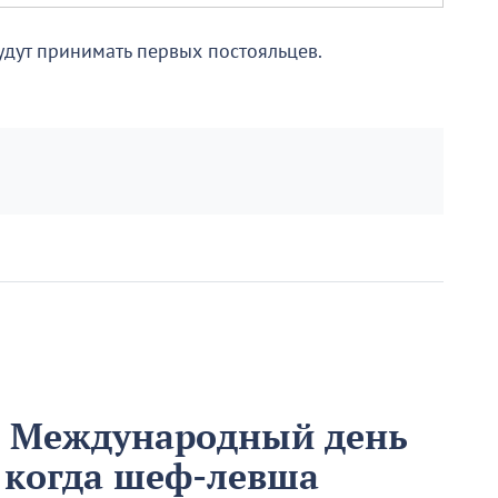
будут принимать первых постояльцев.
м Международный день
 когда шеф-левша