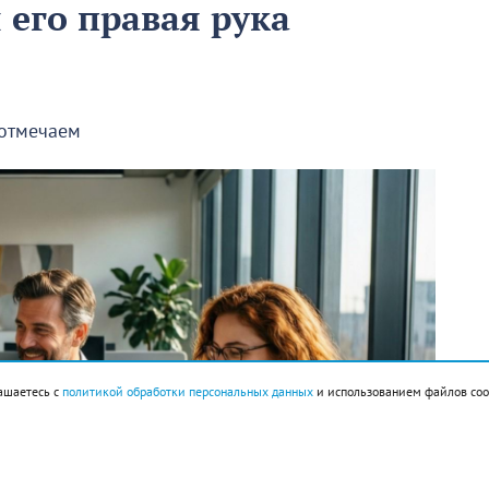
ы его правая рука
 отмечаем
ашаетесь с
политикой обработки персональных данных
и использованием файлов coo