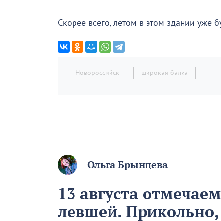
Скорее всего, летом в этом здании уже 
Новороссийск
широкая балка
Ольга Брынцева
13 августа отмечае
левшей. Прикольно,