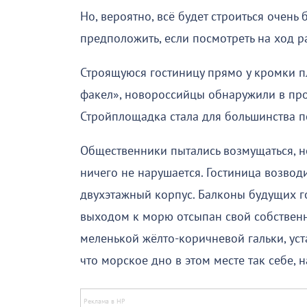
Но, вероятно, всё будет строиться очень
предположить, если посмотреть на ход р
Строящуюся гостиницу прямо у кромки пл
факел», новороссийцы обнаружили в про
Стройплощадка стала для большинства 
Общественники пытались возмущаться, но
ничего не нарушается. Гостиница возводи
двухэтажный корпус. Балконы будущих г
выходом к морю отсыпан свой собствен
меленькой жёлто-коричневой гальки, уст
что морское дно в этом месте так себе, 