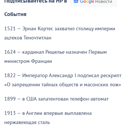
Подписывайтесь на НР в
События
1521 — Эрнан Кортес захватил столицу империи
ацтеков Теночтитлан
1624 — кардинал Ришелье назначен Первым
министром Франции
1822 — Император Александр I подписал рескрипт
«О запрещении тайных обществ и масонских лож»
1899 — в США запатентован телефон-автомат
1913 — в Англии впервые выплавлена
нержавеющая сталь