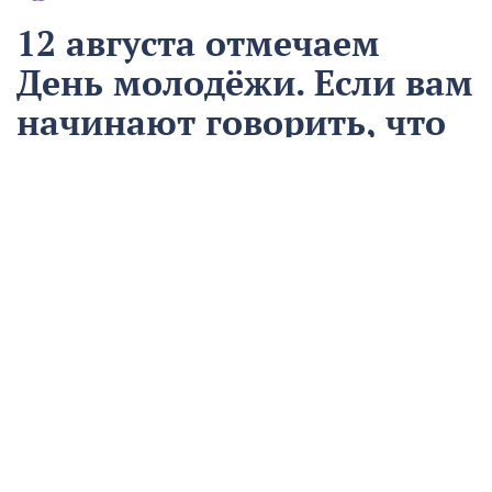
12 августа отмечаем
День молодёжи. Если вам
начинают говорить, что
вы ещё молодой, то вы
уже старый
12 августа
Общество
Чем запомнился этот день и что сегодня отмечаем