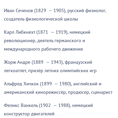
Иван Сеченов (1829 — 1905), русский физиолог,
создатель физиологической школы
Карл Либкнехт (1871 — 1919), немецкий
революционер, деятель германского и
международного рабочего движения
Жорж Андре (1889 — 1943), французский
легкоатлет, призёр летних олимпийских игр
Альфред Хичкок (1899 — 1980), английский и
американский кинорежиссёр, продюсер, сценарист
Феликс Ванкель (1902 — 1988), немецкий
конструктор двигателей