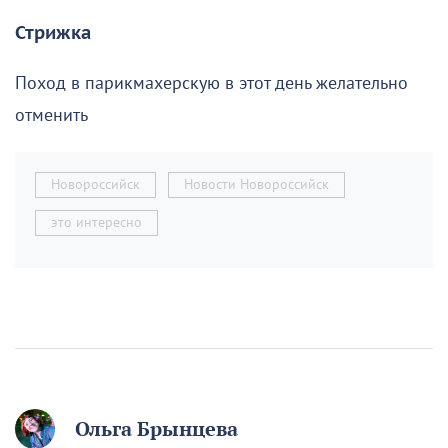
Стрижка
Поход в парикмахерскую в этот день желательно
отменить
Новороссийск
Новости Новороссийск
это интересно
Ольга Брынцева