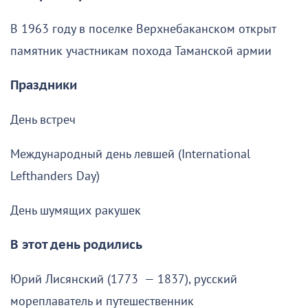
В 1963 году в поселке Верхнебаканском открыт
памятник участникам похода Таманской армии
Праздники
День встреч
Международный день левшей (International
Lefthanders Day)
День шумящих ракушек
В этот день родились
Юрий Лисянский (1773 — 1837), русский
мореплаватель и путешественник