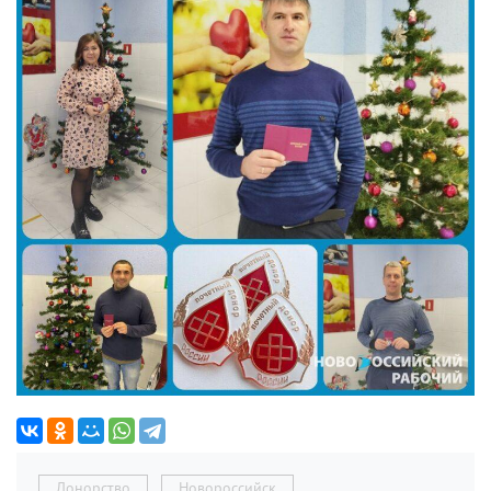
Донорство
Новороссийск