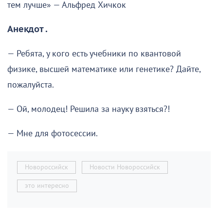
тем лучше» — Альфред Хичкок
Анекдот .
— Ребята, у кого есть учебники по квантовой
физике, высшей математике или генетике? Дайте,
пожалуйста.
— Ой, молодец! Решила за науку взяться?!
— Мне для фотосессии.
Новороссийск
Новости Новороссийск
это интересно