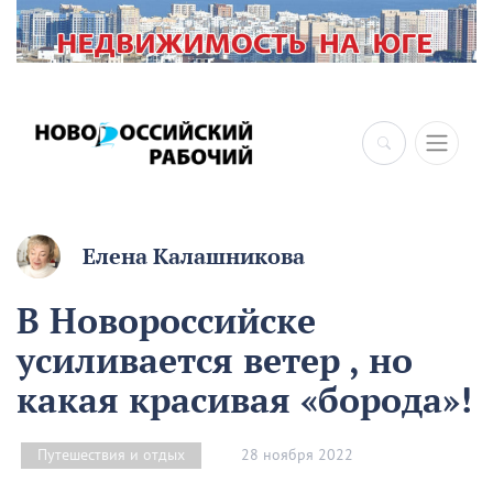
Елена Калашникова
В Новороссийске
усиливается ветер , но
какая красивая «борода»!
28 ноября 2022
Путешествия и отдых