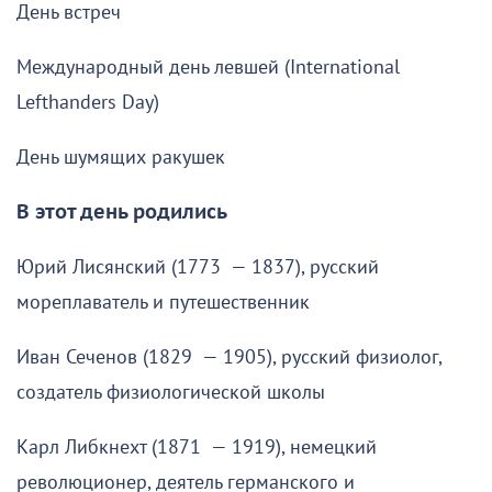
День встреч
Международный день левшей (International
Lefthanders Day)
День шумящих ракушек
В этот день родились
Юрий Лисянский (1773 — 1837), русский
мореплаватель и путешественник
Иван Сеченов (1829 — 1905), русский физиолог,
создатель физиологической школы
Карл Либкнехт (1871 — 1919), немецкий
революционер, деятель германского и