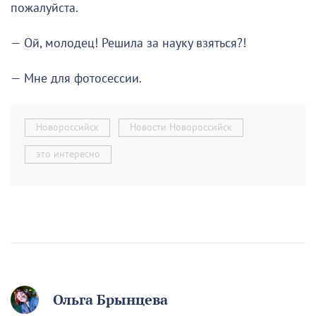
пожалуйста.
— Ой, молодец! Решила за науку взяться?!
— Мне для фотосессии.
Новороссийск
Новости Новороссийск
это интересно
Ольга Брынцева