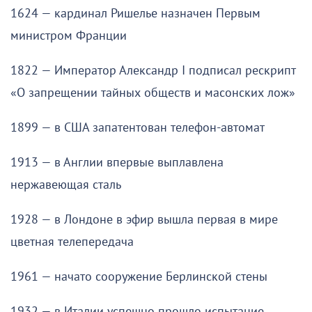
1624 — кардинал Ришелье назначен Первым
министром Франции
1822 — Император Александр I подписал рескрипт
«О запрещении тайных обществ и масонских лож»
1899 — в США запатентован телефон-автомат
1913 — в Англии впервые выплавлена
нержавеющая сталь
1928 — в Лондоне в эфир вышла первая в мире
цветная телепередача
1961 — начато сооружение Берлинской стены
1932 — в Италии успешно прошло испытание