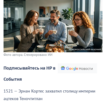
Фото автора. Сгенерировано ИИ
Подписывайтесь на НР в
События
1521 — Эрнан Кортес захватил столицу империи
ацтеков Теночтитлан