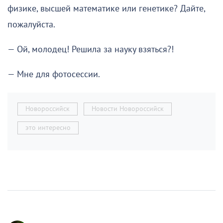
физике, высшей математике или генетике? Дайте,
пожалуйста.
— Ой, молодец! Решила за науку взяться?!
— Мне для фотосессии.
Новороссийск
Новости Новороссийск
это интересно