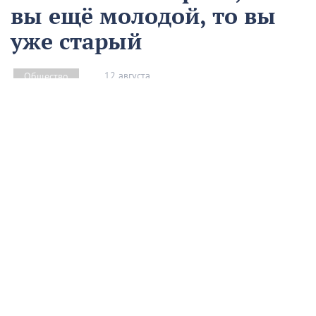
вы ещё молодой, то вы
уже старый
12 августа
Общество
Чем запомнился этот день и что сегодня отмечаем