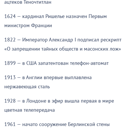
ацтеков Теночтитлан
1624 — кардинал Ришелье назначен Первым
министром Франции
1822 — Император Александр I подписал рескрипт
«О запрещении тайных обществ и масонских лож»
1899 — в США запатентован телефон-автомат
1913 — в Англии впервые выплавлена
нержавеющая сталь
1928 — в Лондоне в эфир вышла первая в мире
цветная телепередача
1961 — начато сооружение Берлинской стены