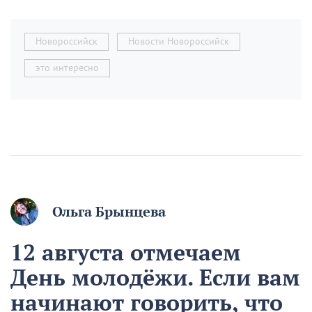
Новороссийск
Новости Новороссийск
это интересно
Ольга Брынцева
12 августа отмечаем
День молодёжи. Если вам
начинают говорить, что