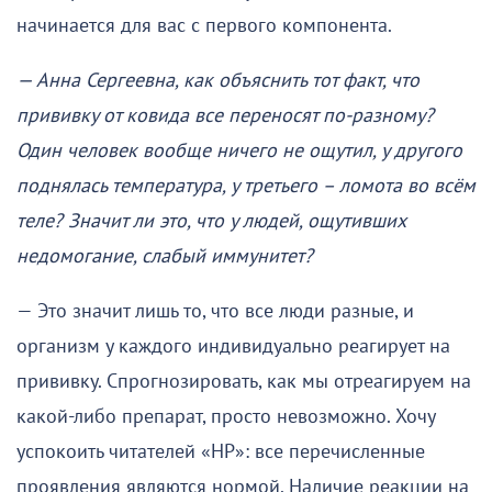
начинается для вас с первого компонента.
— Анна Сергеевна, как объяснить тот факт, что
прививку от ковида все переносят по-разному?
Один человек вообще ничего не ощутил, у другого
поднялась температура, у третьего – ломота во всём
теле? Значит ли это, что у людей, ощутивших
недомогание, слабый иммунитет?
— Это значит лишь то, что все люди разные, и
организм у каждого индивидуально реагирует на
прививку. Спрогнозировать, как мы отреагируем на
какой-либо препарат, просто невозможно. Хочу
успокоить читателей «НР»: все перечисленные
проявления являются нормой. Наличие реакции на