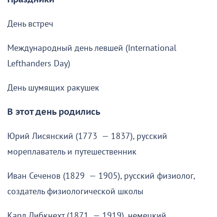
День встреч
Международный день левшей (International
Lefthanders Day)
День шумящих ракушек
В этот день родились
Юрий Лисянский (1773 — 1837), русский
мореплаватель и путешественник
Иван Сеченов (1829 — 1905), русский физиолог,
создатель физиологической школы
Карл Либкнехт (1871 — 1919), немецкий