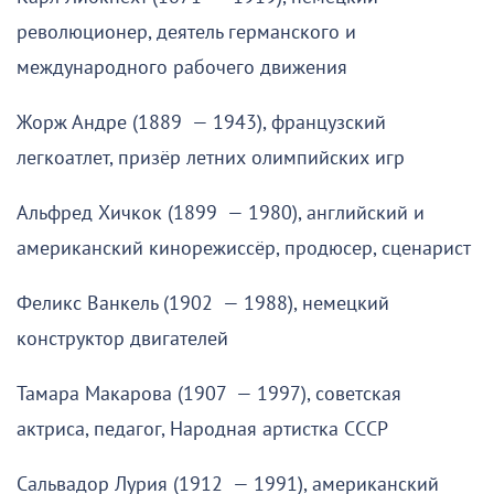
революционер, деятель германского и
международного рабочего движения
Жорж Андре (1889 — 1943), французский
легкоатлет, призёр летних олимпийских игр
Альфред Хичкок (1899 — 1980), английский и
американский кинорежиссёр, продюсер, сценарист
Феликс Ванкель (1902 — 1988), немецкий
конструктор двигателей
Тамара Макарова (1907 — 1997), советская
актриса, педагог, Народная артистка СССР
Сальвадор Лурия (1912 — 1991), американский