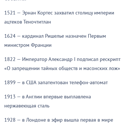
1521 — Эрнан Кортес захватил столицу империи
ацтеков Теночтитлан
1624 — кардинал Ришелье назначен Первым
министром Франции
1822 — Император Александр I подписал рескрипт
«О запрещении тайных обществ и масонских лож»
1899 — в США запатентован телефон-автомат
1913 — в Англии впервые выплавлена
нержавеющая сталь
1928 — в Лондоне в эфир вышла первая в мире