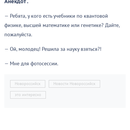
Анекдот .
— Ребята, у кого есть учебники по квантовой
физике, высшей математике или генетике? Дайте,
пожалуйста.
— Ой, молодец! Решила за науку взяться?!
— Мне для фотосессии.
Новороссийск
Новости Новороссийск
это интересно