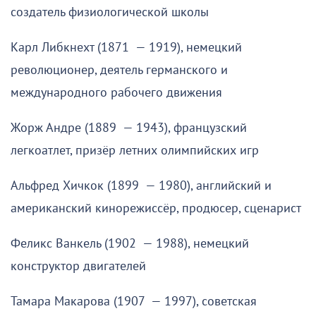
создатель физиологической школы
Карл Либкнехт (1871 — 1919), немецкий
революционер, деятель германского и
международного рабочего движения
Жорж Андре (1889 — 1943), французский
легкоатлет, призёр летних олимпийских игр
Альфред Хичкок (1899 — 1980), английский и
американский кинорежиссёр, продюсер, сценарист
Феликс Ванкель (1902 — 1988), немецкий
конструктор двигателей
Тамара Макарова (1907 — 1997), советская