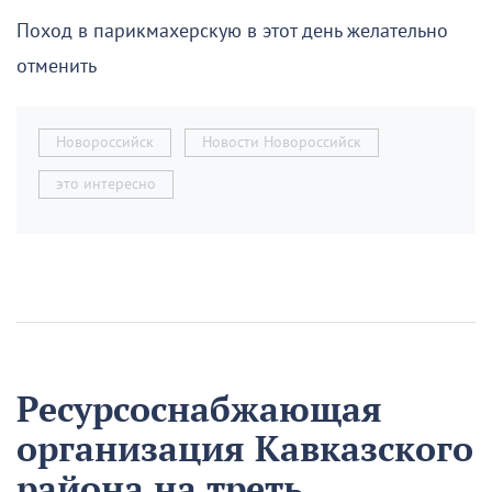
Поход в парикмахерскую в этот день желательно
отменить
Новороссийск
Новости Новороссийск
это интересно
Ресурсоснабжающая
организация Кавказского
района на треть