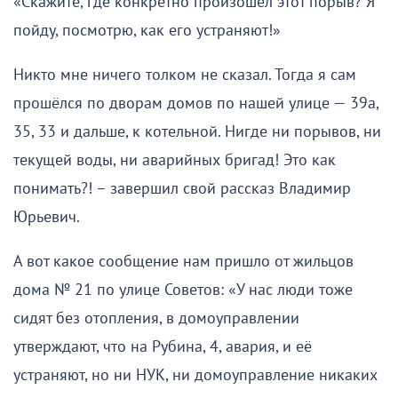
«Скажите, где конкретно произошёл этот порыв? Я
пойду, посмотрю, как его устраняют!»
Никто мне ничего толком не сказал. Тогда я сам
прошёлся по дворам домов по нашей улице — 39а,
35, 33 и дальше, к котельной. Нигде ни порывов, ни
текущей воды, ни аварийных бригад! Это как
понимать?! – завершил свой рассказ Владимир
Юрьевич.
А вот какое сообщение нам пришло от жильцов
дома № 21 по улице Советов: «У нас люди тоже
сидят без отопления, в домоуправлении
утверждают, что на Рубина, 4, авария, и её
устраняют, но ни НУК, ни домоуправление никаких