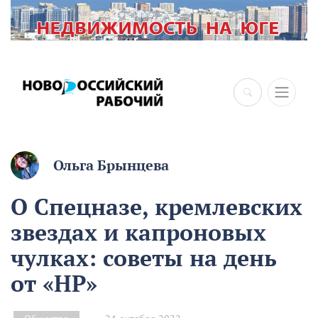
Ольга Брынцева
О Спецназе, кремлевских
звездах и капроновых
чулках: советы на день
от «НР»