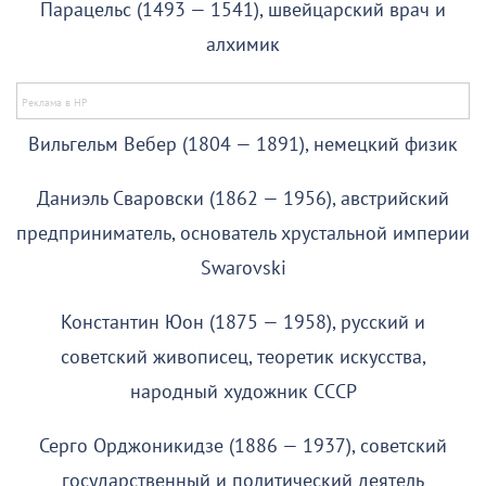
Парацельс (1493 — 1541), швейцарский врач и
алхимик
Вильгельм Вебер (1804 — 1891), немецкий физик
Даниэль Сваровски (1862 — 1956), австрийский
предприниматель, основатель хрустальной империи
Swarovski
Константин Юон (1875 — 1958), русский и
советский живописец, теоретик искусства,
народный художник СССР
Серго Орджоникидзе (1886 — 1937), советский
государственный и политический деятель