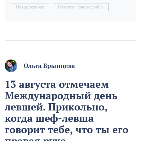
Новороссийск
Новости Новороссийск
Ольга Брынцева
13 августа отмечаем
Международный день
левшей. Прикольно,
когда шеф-левша
говорит тебе, что ты его
правая рука