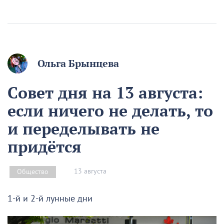
Ольга Брынцева
Совет дня на 13 августа:
если ничего не делать, то
и переделывать не
придётся
13 августа
Общество
1-й и 2-й лунные дни