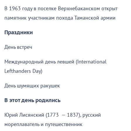
В 1963 году в поселке Верхнебаканском открыт
памятник участникам похода Таманской армии
Праздники
День встреч
Международный день левшей (International
Lefthanders Day)
День шумящих ракушек
В этот день родились
Юрий Лисянский (1773 — 1837), русский
мореплаватель и путешественник