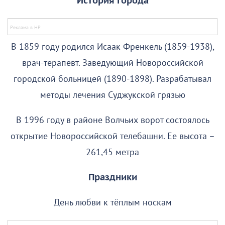
История города
В 1859 году родился Исаак Френкель (1859-1938),
врач-терапевт. Заведующий Новороссийской
городской больницей (1890-1898). Разрабатывал
методы лечения Суджукской грязью
В 1996 году в районе Волчьих ворот состоялось
открытие Новороссийской телебашни. Ее высота –
261,45 метра
Праздники
День любви к тёплым носкам