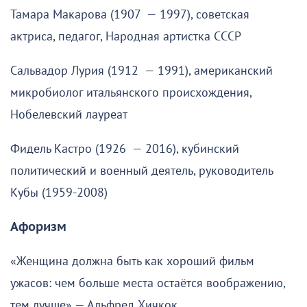
Тамара Макарова (1907 — 1997), советская
актриса, педагог, Народная артистка СССР
Сальвадор Лурия (1912 — 1991), американский
микробиолог итальянского происхождения,
Нобелевский лауреат
Фидель Кастро (1926 — 2016), кубинский
политический и военный деятель, руководитель
Кубы (1959-2008)
Афоризм
«Женщина должна быть как хороший фильм
ужасов: чем больше места остаётся воображению,
тем лучше» — Альфред Хичкок