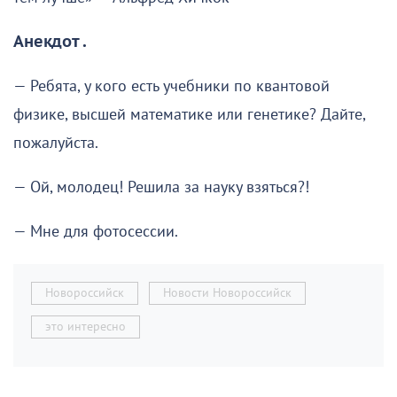
Анекдот .
— Ребята, у кого есть учебники по квантовой
физике, высшей математике или генетике? Дайте,
пожалуйста.
— Ой, молодец! Решила за науку взяться?!
— Мне для фотосессии.
Новороссийск
Новости Новороссийск
это интересно