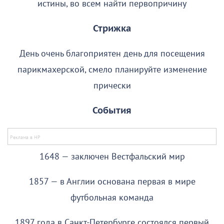
истины, во всем найти первопричину
Стрижка
День очень благоприятен день для посещения
парикмахерской, смело планируйте изменение
прически
События
1648 — заключен Вестфальский мир
1857 — в Англии основана первая в мире
футбольная команда
1897 года в Санкт-Петербурге состоялся первый