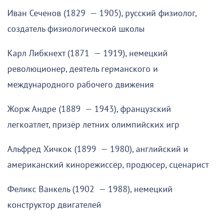
Иван Сеченов (1829 — 1905), русский физиолог,
создатель физиологической школы
Карл Либкнехт (1871 — 1919), немецкий
революционер, деятель германского и
международного рабочего движения
Жорж Андре (1889 — 1943), французский
легкоатлет, призёр летних олимпийских игр
Альфред Хичкок (1899 — 1980), английский и
американский кинорежиссёр, продюсер, сценарист
Феликс Ванкель (1902 — 1988), немецкий
конструктор двигателей