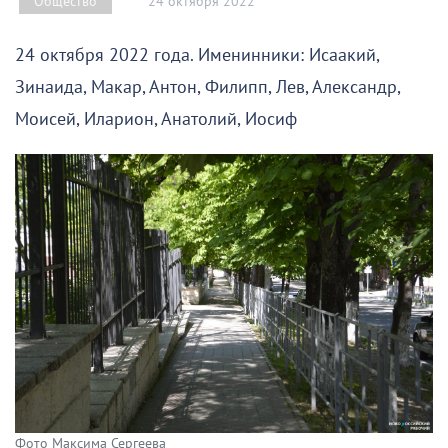
24 октября 2022
Общество
24 октября 2022 года. Именинники: Исаакий,
Зинаида, Макар, Антон, Филипп, Лев, Александр,
Моисей, Иларион, Анатолий, Иосиф
Фото Максима Сергеева