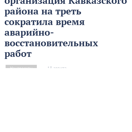
организация Кавказского
района на треть
сократила время
аварийно-
восстановительных
работ
13 августа
Нацпроекты
На предприятии «Водоканал» в Кропоткине
оптимизировали процесс проведения аварийно-
восстановительных работ в рамках регионального
проекта «Бережливый регион».