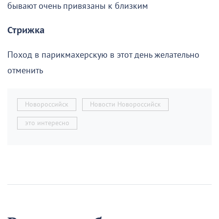
бывают очень привязаны к близким
Стрижка
Поход в парикмахерскую в этот день желательно
отменить
Новороссийск
Новости Новороссийск
это интересно