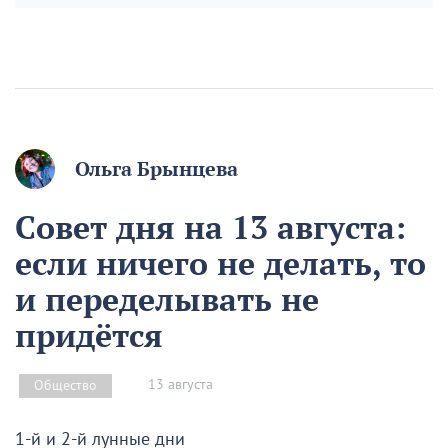
Ольга Брынцева
Совет дня на 13 августа:
если ничего не делать, то
и переделывать не
придётся
13 августа
Общество
1-й и 2-й лунные дни