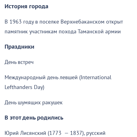
История города
В 1963 году в поселке Верхнебаканском открыт
памятник участникам похода Таманской армии
Праздники
День встреч
Международный день левшей (International
Lefthanders Day)
День шумящих ракушек
В этот день родились
Юрий Лисянский (1773 — 1837), русский