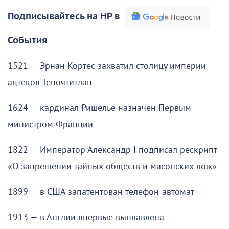
Подписывайтесь на НР в
События
1521 — Эрнан Кортес захватил столицу империи
ацтеков Теночтитлан
1624 — кардинал Ришелье назначен Первым
министром Франции
1822 — Император Александр I подписал рескрипт
«О запрещении тайных обществ и масонских лож»
1899 — в США запатентован телефон-автомат
1913 — в Англии впервые выплавлена