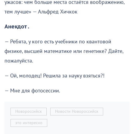
ужасов: чем больше места остаётся воображению,
тем лучше» — Альфред Хичкок
Анекдот .
— Ребята, у кого есть учебники по квантовой
физике, высшей математике или генетике? Дайте,
пожалуйста.
— Ой, молодец! Решила за науку взяться?!
— Мне для фотосессии.
Новороссийск
Новости Новороссийск
это интересно