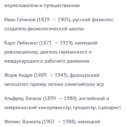
мореплаватель и путешественник
Иван Сеченов (1829 — 1905), русский физиолог,
создатель физиологической школы
Карл Либкнехт (1871 — 1919), немецкий
революционер, деятель германского и
международного рабочего движения
Жорж Андре (1889 — 1943), французский
легкоатлет, призёр летних олимпийских игр
Альфред Хичкок (1899 — 1980), английский и
американский кинорежиссёр, продюсер, сценарист
Феликс Ванкель (1902 — 1988), немецкий