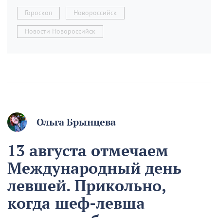
Гороскоп
Новороссийск
Новости Новороссийск
Ольга Брынцева
13 августа отмечаем
Международный день
левшей. Прикольно,
когда шеф-левша