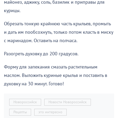
майонез, аджику, соль, базилик и приправы для
курицы.
Обрезать тонкую крайнюю часть крыльев, промыть
и дать им пообсохнуть, только потом класть в миску
с маринадом. Оставить на полчаса.
Разогреть духовку до 200 градусов.
Форму для запекания смазать растительным
маслом. Выложить куриные крылья и поставить в
духовку на 30 минут. Готово!
Новороссийск
Новости Новороссийск
Рецепты
это интересно