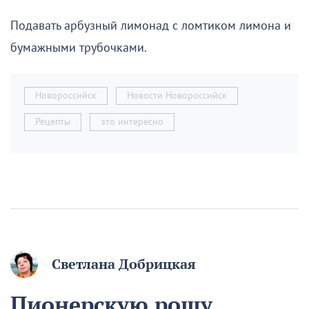
Подавать арбузный лимонад с ломтиком лимона и
бумажными трубочками.
Новороссийск
Новости Новороссийск
Рецепты
это интересно
Светлана Добрицкая
Пионерскую рощу