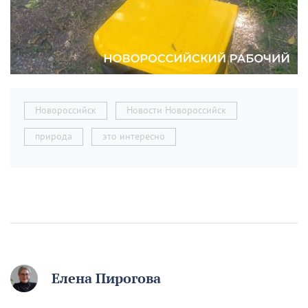
Новороссийск
Новости Новороссийск
природа
это интересно
Елена Пирогова