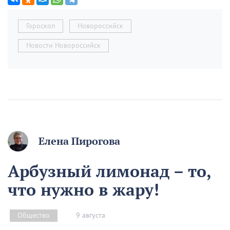
Гороскоп
Новороссийск
Новости Новороссийск
Елена Пирогова
Арбузный лимонад – то,
что нужно в жару!
9 августа
Общество