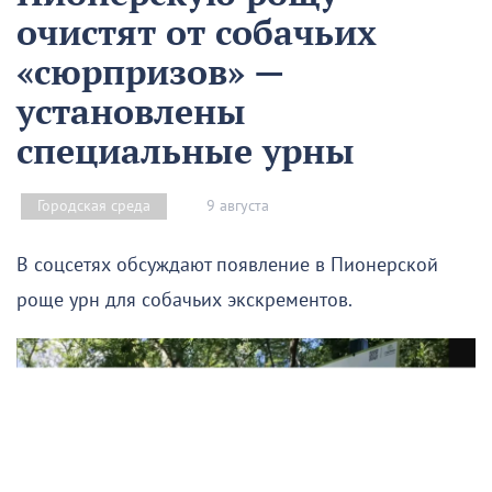
очистят от собачьих
«сюрпризов» —
установлены
специальные урны
9 августа
Городская среда
В соцсетях обсуждают появление в Пионерской
роще урн для собачьих экскрементов.