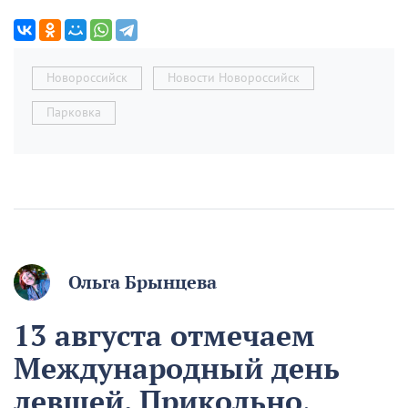
Новороссийск
Новости Новороссийск
Парковка
Ольга Брынцева
13 августа отмечаем
Международный день
левшей. Прикольно,