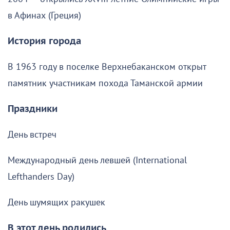
в Афинах (Греция)
История города
В 1963 году в поселке Верхнебаканском открыт
памятник участникам похода Таманской армии
Праздники
День встреч
Международный день левшей (International
Lefthanders Day)
День шумящих ракушек
В этот день родились