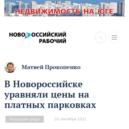
Матвей Прокопенко
В Новороссийске
уравняли цены на
платных парковках
16 сентября 2022
Городская среда