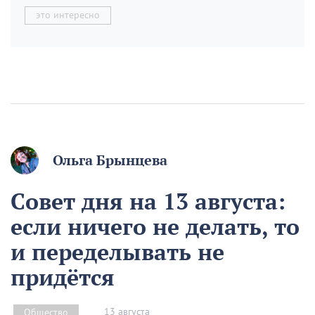
это интересно
Ольга Брынцева
Совет дня на 13 августа:
если ничего не делать, то
и переделывать не
придётся
13 августа
Общество