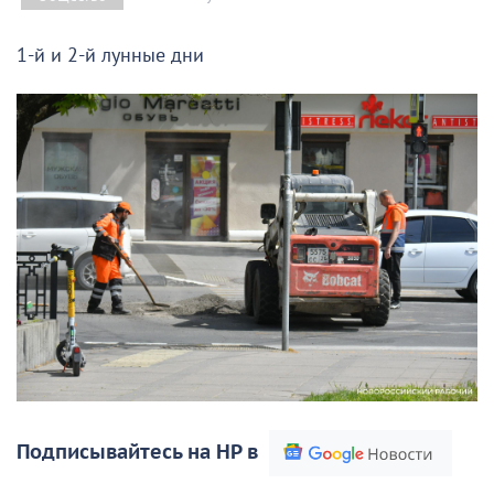
1-й и 2-й лунные дни
Подписывайтесь на НР в