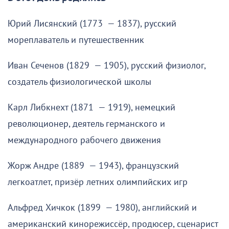
Юрий Лисянский (1773 — 1837), русский
мореплаватель и путешественник
Иван Сеченов (1829 — 1905), русский физиолог,
создатель физиологической школы
Карл Либкнехт (1871 — 1919), немецкий
революционер, деятель германского и
международного рабочего движения
Жорж Андре (1889 — 1943), французский
легкоатлет, призёр летних олимпийских игр
Альфред Хичкок (1899 — 1980), английский и
американский кинорежиссёр, продюсер, сценарист