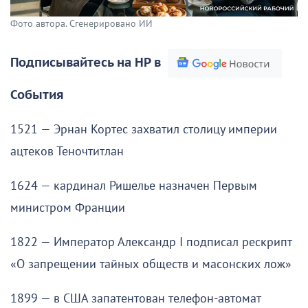
Фото автора. Сгенерировано ИИ
Подписывайтесь на НР в
События
1521 — Эрнан Кортес захватил столицу империи
ацтеков Теночтитлан
1624 — кардинал Ришелье назначен Первым
министром Франции
1822 — Император Александр I подписал рескрипт
«О запрещении тайных обществ и масонских лож»
1899 — в США запатентован телефон-автомат