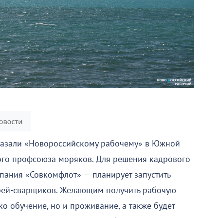
сказали «Новороссийскому рабочему» в Южной
ого профсоюза моряков. Для решения кадрового
пания «Совкомфлот» — планирует запустить
арей-сварщиков. Желающим получить рабочую
ко обучение, но и проживание, а также будет