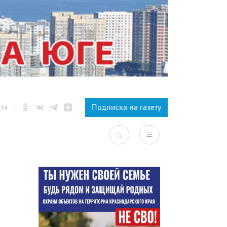
×
Подписка на газету
ста