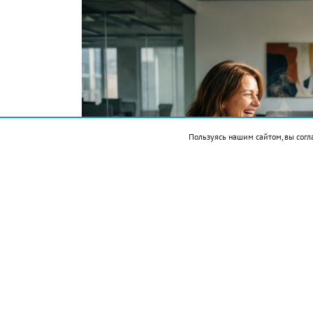
Пользуясь нашим сайтом, вы согл
Фото автора. Сгенерировано ИИ