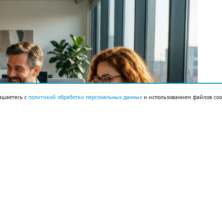
ашаетесь с
политикой обработки персональных данных
и использованием файлов coo