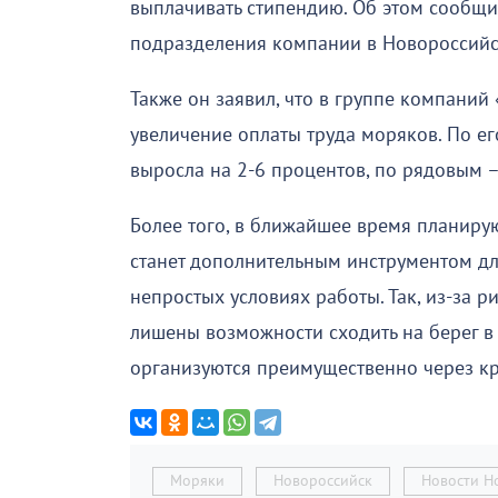
выплачивать стипендию. Об этом сообщи
подразделения компании в Новороссийс
Также он заявил, что в группе компаний
увеличение оплаты труда моряков. По е
выросла на 2-6 процентов, по рядовым –
Более того, в ближайшее время планирую
станет дополнительным инструментом дл
непростых условиях работы. Так, из-за 
лишены возможности сходить на берег в
организуются преимущественно через кр
Моряки
Новороссийск
Новости Н