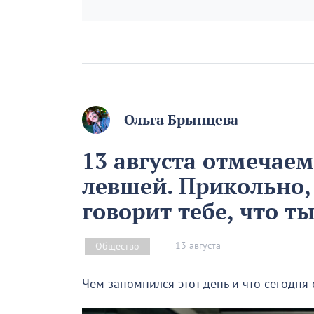
Ольга Брынцева
13 августа отмечае
левшей. Прикольно,
говорит тебе, что т
13 августа
Общество
Чем запомнился этот день и что сегодня