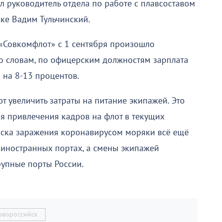
л руководитель отдела по работе с плавсоставом
ке Вадим Тульчинский.
 «Совкомфлот» с 1 сентября произошло
го словам, по офицерским должностям зарплата
 на 8-13 процентов.
т увеличить затраты на питание экипажей. Это
я привлечения кадров на флот в текущих
риска заражения коронавирусом моряки всё ещё
 иностранных портах, а смены экипажей
упные порты России.
овороссийск