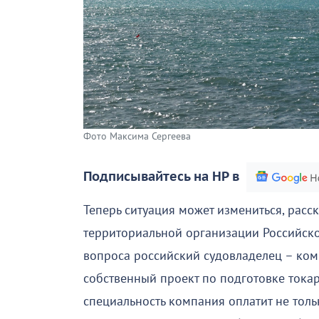
Фото Максима Сергеева
Подписывайтесь на НР в
Теперь ситуация может измениться, рас
территориальной организации Российск
вопроса российский судовладелец – ком
собственный проект по подготовке ток
специальность компания оплатит не толь