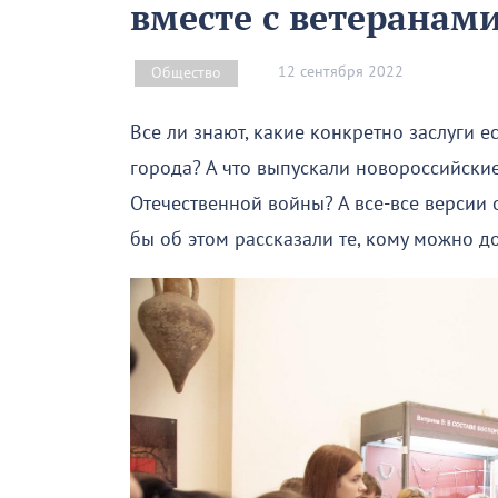
вместе с ветеранам
12 сентября 2022
Общество
Все ли знают, какие конкретно заслуги е
города? А что выпускали новороссийски
Отечественной войны? А все-все версии 
бы об этом рассказали те, кому можно до