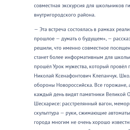
совместная экскурсия для школьников г
внутригородского района.
— Эта встреча состоялась в рамках реал
прошлое — думать о будущем», — рассказ
решили, что именно совместное посещен
станет более информативным для школьни
прошёл Урок мужества, который провёл 
Николай Ксенафонтович Клепанчук. Шко
обороны Новороссийска. Все горожане, а
каждый день видят памятники Великой 
Шесхарисе: расстрелянный вагон, мемор
скульптура — руки, сжимающие автоматы
города многим не очень хорошо известны