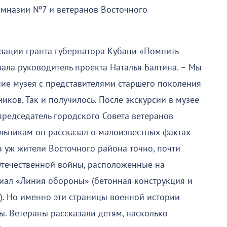
имназии №7 и ветеранов Восточного
изации гранта губернатора Кубани «Помнить
ала руководитель проекта Наталья Балтина. – Мы
ие музея с представителями старшего поколения
ков. Так и получилось. После экскурсии в музее
председатель городского Совета ветеранов
льникам он рассказал о малоизвестных фактах
 уж жители Восточного района точно, почти
Отечественной войны, расположенные на
иал «Линия обороны» (бетонная конструкция и
). Но именно эти страницы военной истории
. Ветераны рассказали детям, насколько