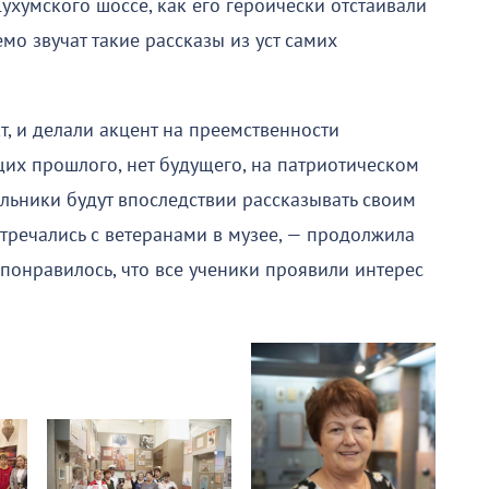
Сухумского шоссе, как его героически отстаивали
мо звучат такие рассказы из уст самих
т, и делали акцент на преемственности
ющих прошлого, нет будущего, на патриотическом
ьники будут впоследствии рассказывать своим
стречались с ветеранами в музее, — продолжила
понравилось, что все ученики проявили интерес