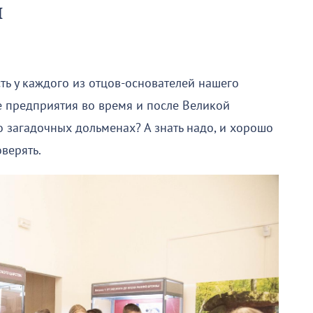
и
сть у каждого из отцов-основателей нашего
е предприятия во время и после Великой
о загадочных дольменах? А знать надо, и хорошо
верять.