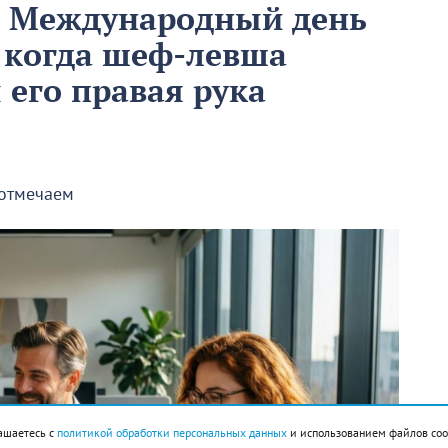
м Международный день
 когда шеф-левша
ы его правая рука
 отмечаем
ашаетесь с
политикой обработки персональных данных
и использованием файлов coo