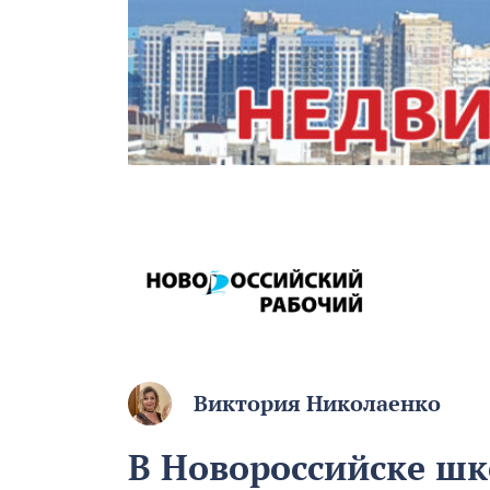
Виктория Николаенко
В Новороссийске ш