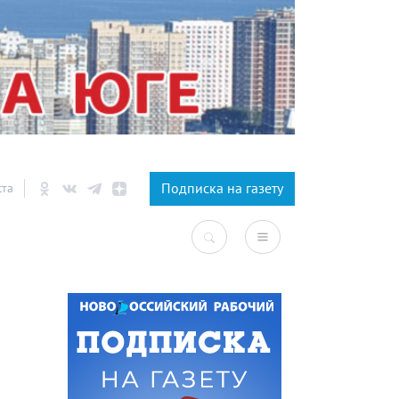
×
Подписка на газету
ста