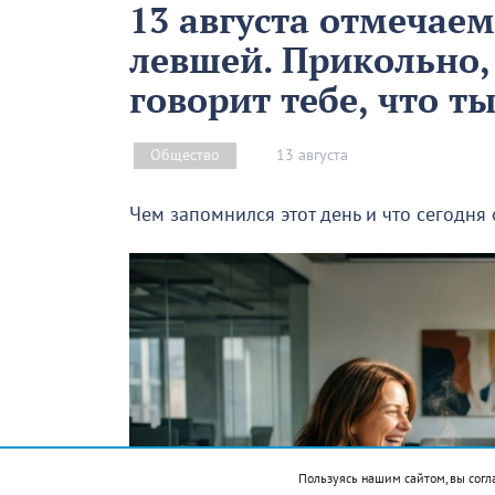
13 августа отмечае
левшей. Прикольно,
говорит тебе, что т
13 августа
Общество
Чем запомнился этот день и что сегодня
Пользуясь нашим сайтом, вы согл