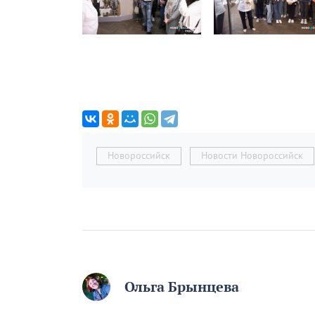
Новороссийск
Новости Новороссийск
Ольга Брынцева