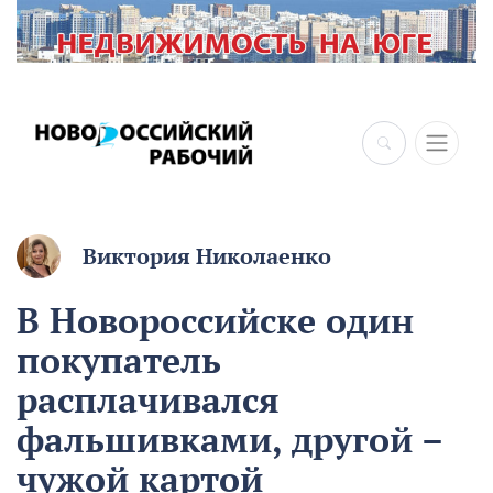
Виктория Николаенко
В Новороссийске один
покупатель
расплачивался
фальшивками, другой –
чужой картой