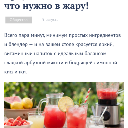
что нужно в жару!
9 августа
Общество
Всего пара минут, минимум простых ингредиентов
и блендер — и на вашем столе красуется яркий,
витаминный напиток с идеальным балансом
сладкой арбузной мякоти и бодрящей лимонной
кислинки.