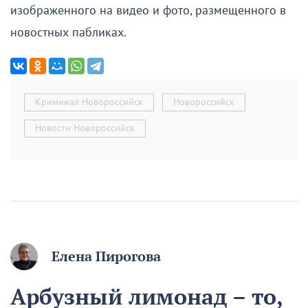
изображенного на видео и фото, размещенного в
новостных пабликах.
Криминал Новороссийск
Новороссийск
Новости Новороссийск
Елена Пирогова
Арбузный лимонад – то,