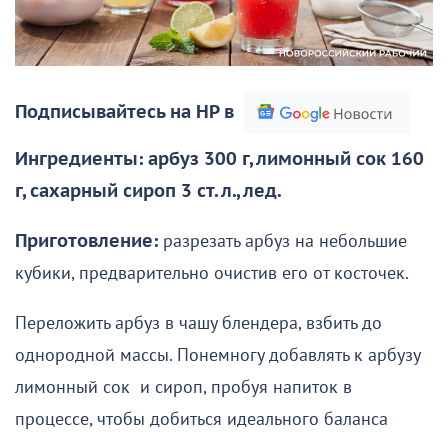
Подписывайтесь на НР в
Ингредиенты: арбуз 300 г, лимонный сок 160
г, сахарный сироп 3 ст. л., лед.
Приготовление:
разрезать арбуз на небольшие
кубики, предварительно очистив его от косточек.
Переложить арбуз в чашу блендера, взбить до
однородной массы. Понемногу добавлять к арбузу
лимонный сок и сироп, пробуя напиток в
процессе, чтобы добиться идеального баланса