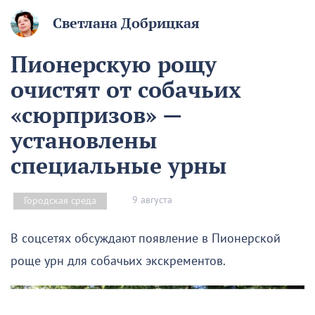
Светлана Добрицкая
Пионерскую рощу
очистят от собачьих
«сюрпризов» —
установлены
специальные урны
9 августа
Городская среда
В соцсетях обсуждают появление в Пионерской
роще урн для собачьих экскрементов.