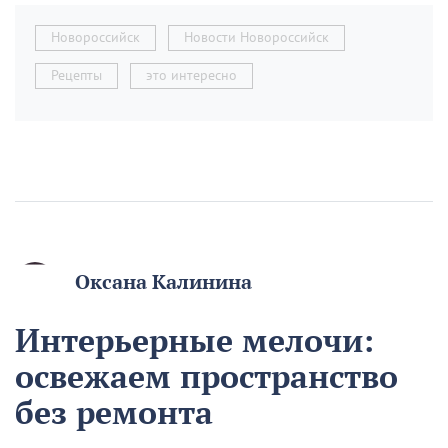
Новороссийск
Новости Новороссийск
Рецепты
это интересно
Оксана Калинина
Интерьерные мелочи:
освежаем пространство
без ремонта