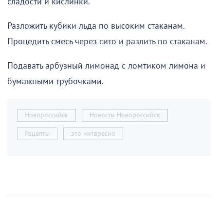
сладости и кислинки.
Разложить кубики льда по высоким стаканам.
Процедить смесь через сито и разлить по стаканам.
Подавать арбузный лимонад с ломтиком лимона и
бумажными трубочками.
Новороссийск
Новости Новороссийск
Рецепты
это интересно