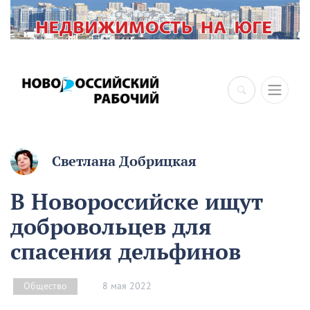
Светлана Добрицкая
В Новороссийске ищут
добровольцев для
спасения дельфинов
8 мая 2022
Общество