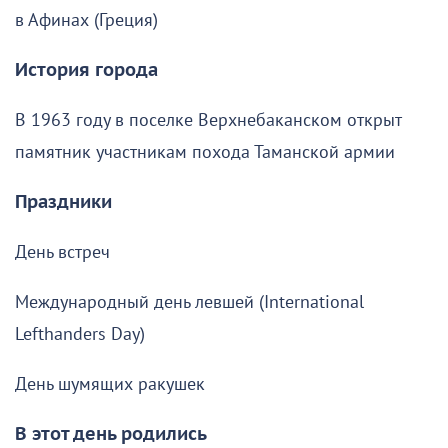
в Афинах (Греция)
История города
В 1963 году в поселке Верхнебаканском открыт
памятник участникам похода Таманской армии
Праздники
День встреч
Международный день левшей (International
Lefthanders Day)
День шумящих ракушек
В этот день родились