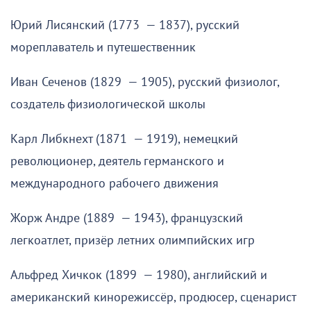
Юрий Лисянский (1773 — 1837), русский
мореплаватель и путешественник
Иван Сеченов (1829 — 1905), русский физиолог,
создатель физиологической школы
Карл Либкнехт (1871 — 1919), немецкий
революционер, деятель германского и
международного рабочего движения
Жорж Андре (1889 — 1943), французский
легкоатлет, призёр летних олимпийских игр
Альфред Хичкок (1899 — 1980), английский и
американский кинорежиссёр, продюсер, сценарист