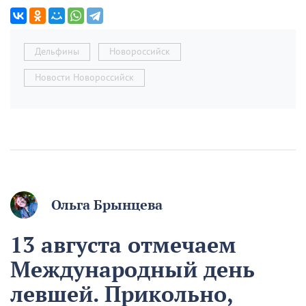
Дельфины
Новороссийск
Новости Новороссийск
Ольга Брынцева
13 августа отмечаем
Международный день
левшей. Прикольно,