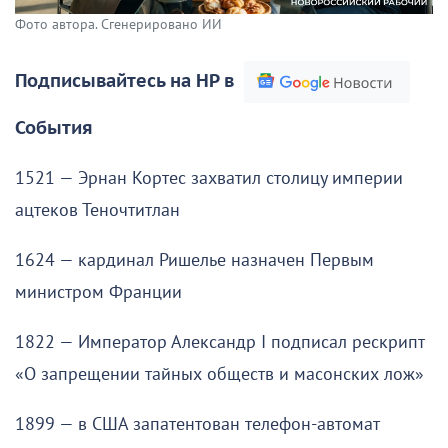
Фото автора. Сгенерировано ИИ
Подписывайтесь на НР в
События
1521 — Эрнан Кортес захватил столицу империи
ацтеков Теночтитлан
1624 — кардинал Ришелье назначен Первым
министром Франции
1822 — Император Александр I подписал рескрипт
«О запрещении тайных обществ и масонских лож»
1899 — в США запатентован телефон-автомат