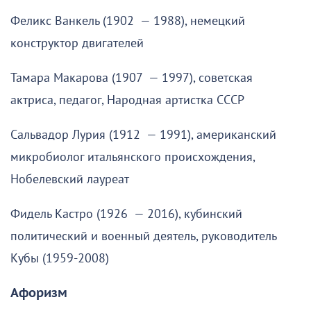
Феликс Ванкель (1902 — 1988), немецкий
конструктор двигателей
Тамара Макарова (1907 — 1997), советская
актриса, педагог, Народная артистка СССР
Сальвадор Лурия (1912 — 1991), американский
микробиолог итальянского происхождения,
Нобелевский лауреат
Фидель Кастро (1926 — 2016), кубинский
политический и военный деятель, руководитель
Кубы (1959-2008)
Афоризм