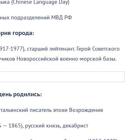
ыка (Chinese Language Day)
нных подразделений МВД РФ
рия города:
17-1977), старший лейтенант. Герой Советского
тчиков Новороссийской военно-морской базы.
 день родились:
итальянский писатель эпохи Возрождения
— 1865), русский князь, декабрист