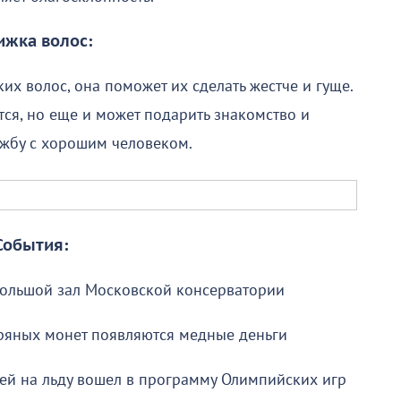
ижка волос:
ких волос, она поможет их сделать жестче и гуще.
ся, но еще и может подарить знакомство и
жбу с хорошим человеком.
События:
Большой зал Московской консерватории
ряных монет появляются медные деньги
ей на льду вошел в программу Олимпийских игр