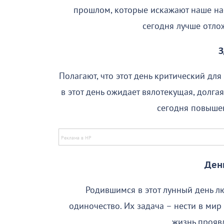
прошлом, которые искажают наше на
сегодня лучше отлож
З
Полагают, что этот день критический дл
в этот день ожидает вялотекущая, долга
сегодня повышен
Ден
Родившимся в этот лунный день лю
одиночество. Их задача – нести в ми
жизнь проявл