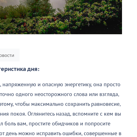
еристика дня:
ую, напряженную и опасную энергетику, она просто
таточно одного неосторожного слова или взгляда,
этому, чтобы максимально сохранить равновесие,
ия покоя. Оглянитесь назад, вспомните с кем вы
л боль вам, простите обидчиков и попросите
от день можно исправить ошибки, совершенные в