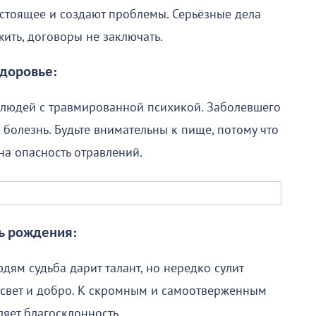
стоящее и создают проблемы. Серьёзные дела
ить, договоры не заключать.
доровье:
я людей с травмированной психикой. Заболевшего
я болезнь. Будьте внимательны к пище, потому что
а опасность отравлений.
ь рождения:
дям судьба дарит талант, но нередко сулит
р свет и добро. К скромным и самоотверженным
яет благосклонность.