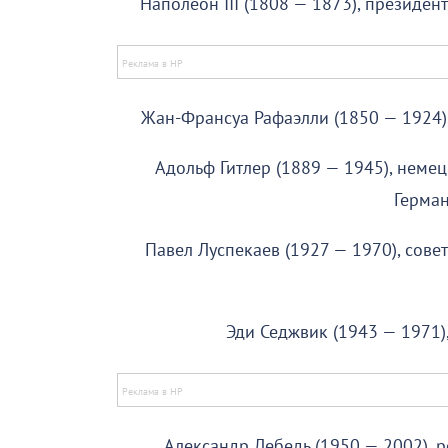
Наполеон III (1808 — 1873), президе
Жан-Франсуа Рафаэлли (1850 — 1924),
Адольф Гитлер (1889 — 1945), неме
Герман
Павел Луспекаев (1927 — 1970), сове
Эди Седжвик (1943 — 1971)
Александр Лебедь (1950 — 2002), 