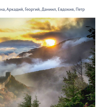
а, Аркадий, Георгий, Даниил, Евдокия, Петр