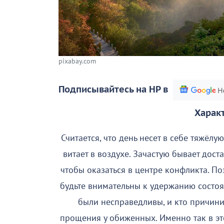
pixabay.com
Подписывайтесь на НР в
Характ
Считается, что день несет в себе тяжёл
витает в воздухе. Зачастую бывает дос
чтобы оказаться в центре конфликта. По
будьте внимательны к удержанию состоян
были несправедливы, и кто причини
прощения у обиженных. Именно так в эт