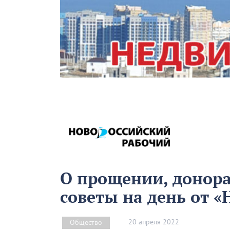
О прощении, донора
советы на день от «
20 апреля 2022
Общество