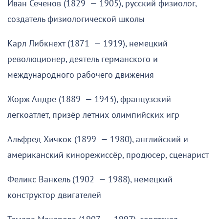
Иван Сеченов (1829 — 1905), русский физиолог,
создатель физиологической школы
Карл Либкнехт (1871 — 1919), немецкий
революционер, деятель германского и
международного рабочего движения
Жорж Андре (1889 — 1943), французский
легкоатлет, призёр летних олимпийских игр
Альфред Хичкок (1899 — 1980), английский и
американский кинорежиссёр, продюсер, сценарист
Феликс Ванкель (1902 — 1988), немецкий
конструктор двигателей