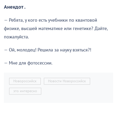
Анекдот .
— Ребята, у кого есть учебники по квантовой
физике, высшей математике или генетике? Дайте,
пожалуйста.
— Ой, молодец! Решила за науку взяться?!
— Мне для фотосессии.
Новороссийск
Новости Новороссийск
это интересно