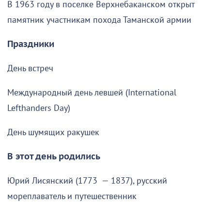
В 1963 году в поселке Верхнебаканском открыт
памятник участникам похода Таманской армии
Праздники
День встреч
Международный день левшей (International
Lefthanders Day)
День шумящих ракушек
В этот день родились
Юрий Лисянский (1773 — 1837), русский
мореплаватель и путешественник