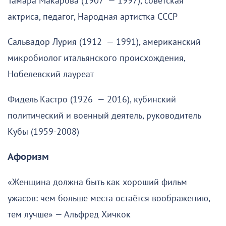
Тамара Макарова (1907 — 1997), советская
актриса, педагог, Народная артистка СССР
Сальвадор Лурия (1912 — 1991), американский
микробиолог итальянского происхождения,
Нобелевский лауреат
Фидель Кастро (1926 — 2016), кубинский
политический и военный деятель, руководитель
Кубы (1959-2008)
Афоризм
«Женщина должна быть как хороший фильм
ужасов: чем больше места остаётся воображению,
тем лучше» — Альфред Хичкок