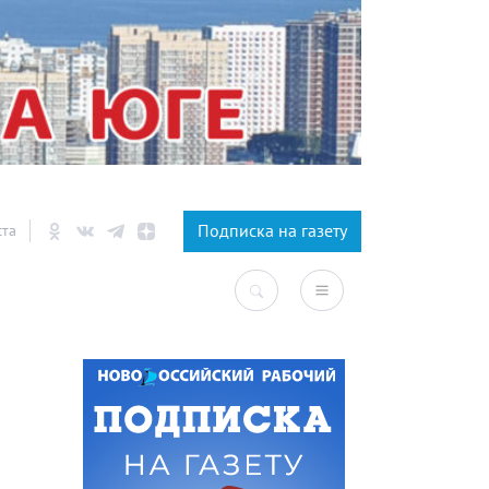
×
Подписка на газету
ста