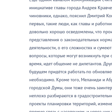
инициативе главы города Андрея Кравче
чиновники, однако, пояснил Дмитрий Кон
первых, такие люди, как главы и работн
довольно хорошо осведомлены, что прои
представления о законодательных норма
деятельности, о его сложностях и сумеют
вопросы, которые могут возникнуть при 
время, идет общение не дилетантов. Дру
будущем придётся работать по обновляем
необходимо. Кроме того, Меланиди и Абр
городской Думы, они тоже очень заинте
неплохо разбираются в градостроительно
проекты планировки территорий, измене
прямую связь с населением, и через ни