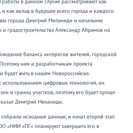
у работы в данном случае рассматривают как
, и как вклад в будущее всего города и каждого
лавы города Дмитрий Меланиди и начальник
 и градостроительства Александр Абрамов на
людение баланса интересов жителей, городской
Поэтому нам и разработчикам проекта
 и будет жить в нашем Новороссийске.
с использованием цифровых технологий, он
он и границ участков, поэтому его будет проще
 сказал Дмитрий Меланиди.
 собраны исходные данные, и начат второй этап
ОО «НИИ «ПГ» планируют завершить его в