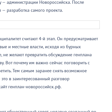
ку — администрации Новороссийска. После
п — разработка самого проекта.
ципалитет считают 4-й этап. Он предусматривает
вые и местные власти, исходя из бурных
е, не желают превратить обсуждение генплана
у. Вот почему им важно сейчас поговорить с
тветить. Тем самым заранее снять возможное
 это в заинтересованный разговор
сайт генплан-новороссийск.рф.
ют общественный совет, недавно созданный по