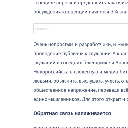
середине апреля и представить заказчи
обсуждения концепции начнется 3-й эта
Очень непростым и разработчики, и муни
проведение публичных слушаний. А крае
слушаний в соседних Геленджике и Анап
Новороссийска в словесную и медиа-битв
людьми, объяснить, выслушать, учесть, о
общественное напряжение, переведя всё
единомышленников. Для этого открыт и 
Обратная связь налаживается
Ещё одним каналом коммуникации счита