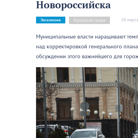
Новороссийска
28 март
Городская среда
Эксклюзив
Муниципальные власти наращивают тем
над корректировкой генерального плана
обсуждении этого важнейшего для горож