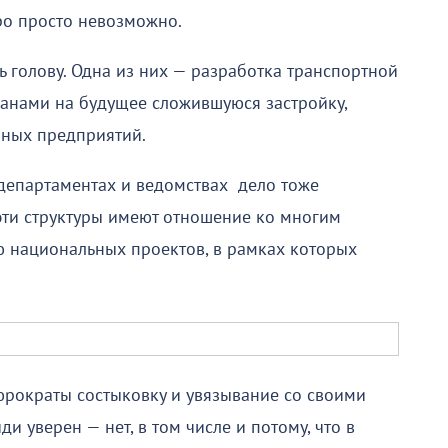
ро просто невозможно.
ь голову. Одна из них — разработка транспортной
ланами на будущее сложившуюся застройку,
пных предприятий.
департаментах и ведомствах дело тоже
 эти структуры имеют отношение ко многим
 национальных проектов, в рамках которых
бюрократы состыковку и увязывание со своими
 уверен — нет, в том числе и потому, что в