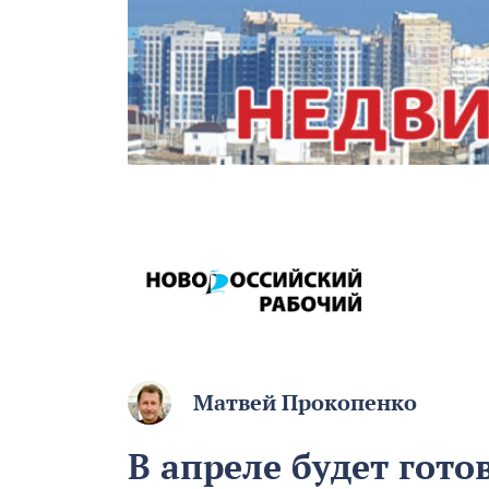
Матвей Прокопенко
В апреле будет гот