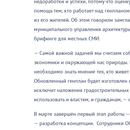
недоработки и успехи, потому что оценк
помощь тем, кто работает над генпланом
из его жителей. Об этом говорили замг
муниципального управления архитектуры
брифинге для местных СМИ.
— Самой важной задачей мы считаем соб
экономики и окружающей нас природы. 
необходимо знать мнение тех, кто живет
Обновленный генплан будет изготовлен 
исключит наложения градостроительных з
использовать и властям, и гражданам, —
В марте завершён первый этап работы —
— разработка концепции. Сотрудники О