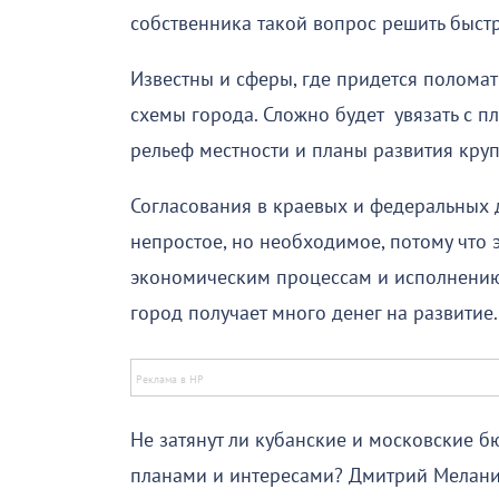
собственника такой вопрос решить быст
Известны и сферы, где придется поломат
схемы города. Сложно будет увязать с п
рельеф местности и планы развития кру
Согласования в краевых и федеральных 
непростое, но необходимое, потому что
экономическим процессам и исполнению
город получает много денег на развитие.
Не затянут ли кубанские и московские 
планами и интересами? Дмитрий Меланиди