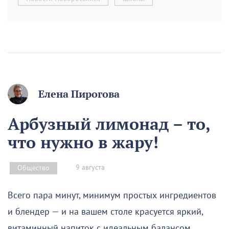
Елена Пирогова
Арбузный лимонад – то,
что нужно в жару!
9 августа
Общество
Всего пара минут, минимум простых ингредиентов
и блендер — и на вашем столе красуется яркий,
витаминный напиток с идеальным балансом