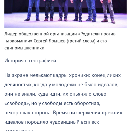
Лидер общественной организации «Родители против
наркомании» Сергей Ярышев (третий слева) и его
единомышленники
История с географией
На экране мелькают кадры хроники: конец лихих
девяностых, когда у молодёжи не было идеалов,
они не знали, куда идти, их опьяняло слово
«свобода», но у свободы есть оборотная,
нехорошая сторона. Время низвержения прежних
идеалов породило чудовищный всплеск