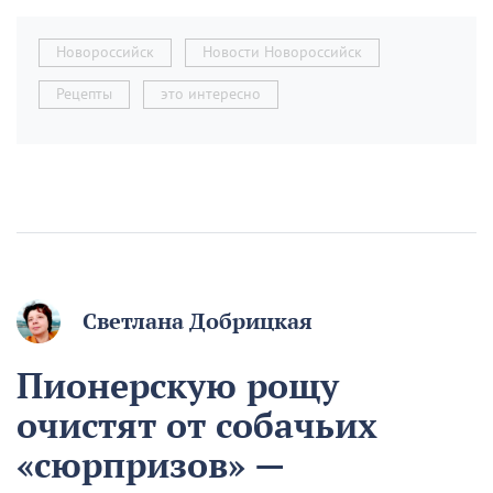
Новороссийск
Новости Новороссийск
Рецепты
это интересно
Светлана Добрицкая
Пионерскую рощу
очистят от собачьих
«сюрпризов» —