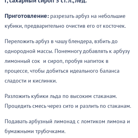
г, сахарный сироп 3 ст. л., лед.
Приготовление:
разрезать арбуз на небольшие
кубики, предварительно очистив его от косточек.
Переложить арбуз в чашу блендера, взбить до
однородной массы. Понемногу добавлять к арбузу
лимонный сок и сироп, пробуя напиток в
процессе, чтобы добиться идеального баланса
сладости и кислинки.
Разложить кубики льда по высоким стаканам.
Процедить смесь через сито и разлить по стаканам.
Подавать арбузный лимонад с ломтиком лимона и
бумажными трубочками.