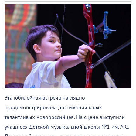
Эта юбилейная встреча наглядно
продемонстрировала достижения юных
талантливых новороссийцев. На сцене выступили
учащиеся Детской музыкальной школы №1 им. А.С.