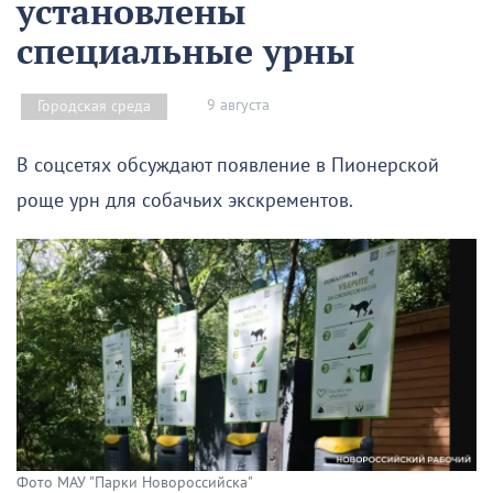
установлены
специальные урны
9 августа
Городская среда
В соцсетях обсуждают появление в Пионерской
роще урн для собачьих экскрементов.
Фото МАУ "Парки Новороссийска"