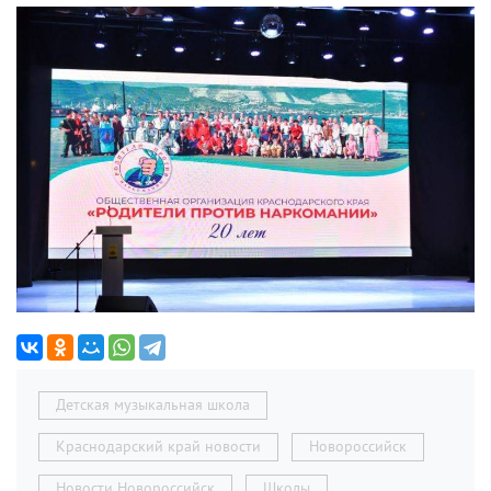
Детская музыкальная школа
Краснодарский край новости
Новороссийск
Новости Новороссийск
Школы