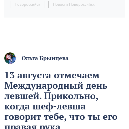
Новороссийск
Новости Новороссийск
Ольга Брынцева
13 августа отмечаем
Международный день
левшей. Прикольно,
когда шеф-левша
говорит тебе, что ты его
правая рука