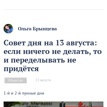
Ольга Брынцева
Совет дня на 13 августа:
если ничего не делать, то
и переделывать не
придётся
13 августа
Общество
1-й и 2-й лунные дни