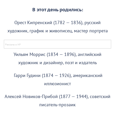
В этот день родились:
Орест Кипренский (1782 — 1836), русский
художник, график и живописец, мастер портрета
Уильям Моррис (1834 — 1896), английский
художник и дизайнер, поэт и издатель
Гарри Гудини (1874 — 1926), американский
иллюзионист
Алексей Новиков-Прибой (1877 — 1944), советский
писатель-прозаик