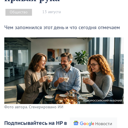
13 августа
Общество
Чем запомнился этот день и что сегодня отмечаем
Фото автора. Сгенерировано ИИ
Подписывайтесь на НР в