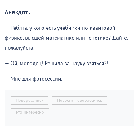
Анекдот .
— Ребята, у кого есть учебники по квантовой
физике, высшей математике или генетике? Дайте,
пожалуйста.
— Ой, молодец! Решила за науку взяться?!
— Мне для фотосессии.
Новороссийск
Новости Новороссийск
это интересно