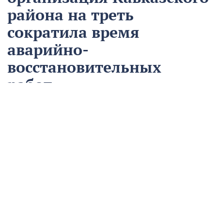
района на треть
сократила время
аварийно-
восстановительных
работ
13 августа
Нацпроекты
На предприятии «Водоканал» в Кропоткине
оптимизировали процесс проведения аварийно-
восстановительных работ в рамках регионального
проекта «Бережливый регион».