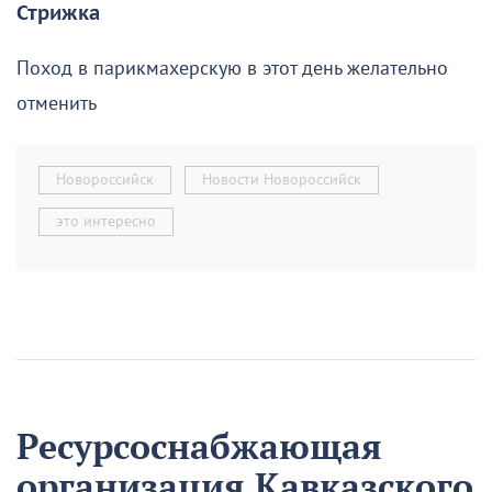
Стрижка
Поход в парикмахерскую в этот день желательно
отменить
Новороссийск
Новости Новороссийск
это интересно
Ресурсоснабжающая
организация Кавказского