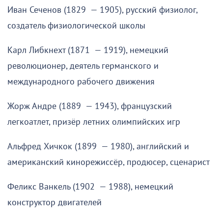
Иван Сеченов (1829 — 1905), русский физиолог,
создатель физиологической школы
Карл Либкнехт (1871 — 1919), немецкий
революционер, деятель германского и
международного рабочего движения
Жорж Андре (1889 — 1943), французский
легкоатлет, призёр летних олимпийских игр
Альфред Хичкок (1899 — 1980), английский и
американский кинорежиссёр, продюсер, сценарист
Феликс Ванкель (1902 — 1988), немецкий
конструктор двигателей