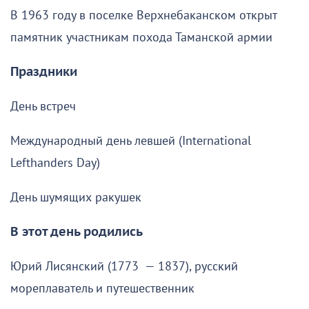
В 1963 году в поселке Верхнебаканском открыт
памятник участникам похода Таманской армии
Праздники
День встреч
Международный день левшей (International
Lefthanders Day)
День шумящих ракушек
В этот день родились
Юрий Лисянский (1773 — 1837), русский
мореплаватель и путешественник