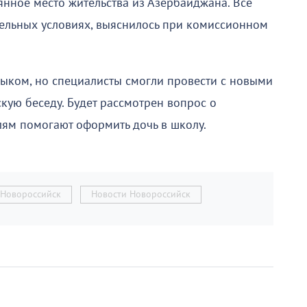
янное место жительства из Азербайджана. Все
тельных условиях, выяснилось при комиссионном
зыком, но специалисты смогли провести с новыми
ую беседу. Будет рассмотрен вопрос о
елям помогают оформить дочь в школу.
Новороссийск
Новости Новороссийск