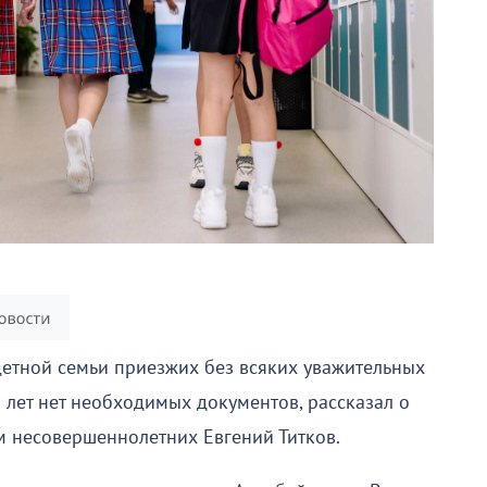
детной семьи приезжих без всяких уважительных
5 лет нет необходимых документов, рассказал о
м несовершеннолетних Евгений Титков.