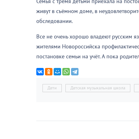
Семья с тремя детьми приехала на посто
живут в съёмном доме, в неудовлетвори
обследовании.
Все не очень хорошо владеют русским я
жителями Новороссийска профилактическ
постановке семьи на учёт. А пока родит
Дети
Детская музыкальная школа