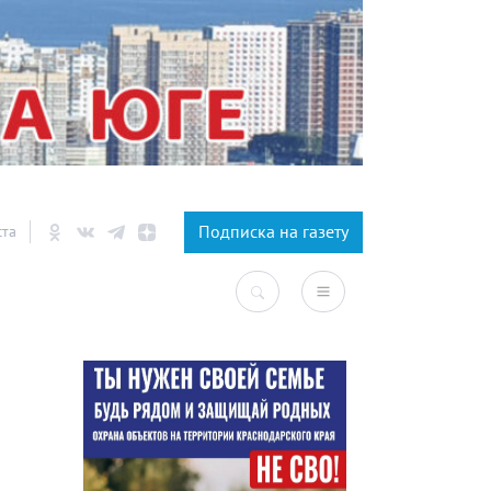
×
Подписка на газету
ста