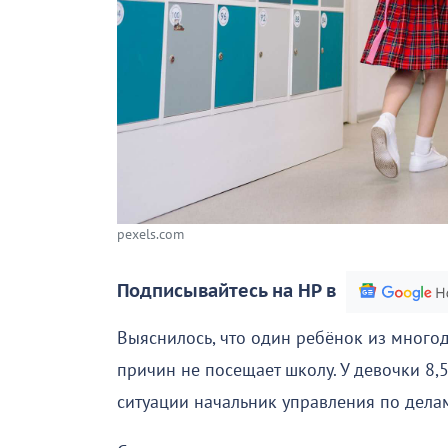
pexels.com
Подписывайтесь на НР в
Выяснилось, что один ребёнок из много
причин не посещает школу. У девочки 8,
ситуации начальник управления по дела