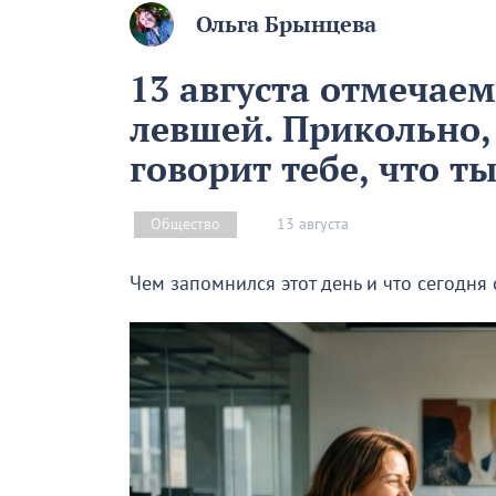
Ольга Брынцева
13 августа отмечае
левшей. Прикольно,
говорит тебе, что т
13 августа
Общество
Чем запомнился этот день и что сегодня