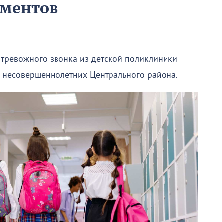
ументов
е тревожного звонка из детской поликлиники
м несовершеннолетних Центрального района.