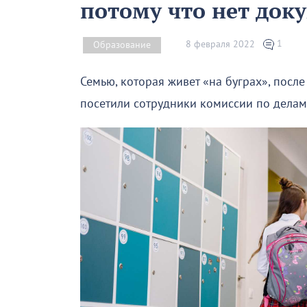
потому что нет док
1
8 февраля 2022
Образование
Семью, которая живет «на буграх», посл
посетили сотрудники комиссии по дела