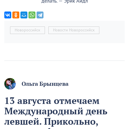
делать. — Эрик Айдл
Новороссийск
Новости Новороссийск
Ольга Брынцева
13 августа отмечаем
Международный день
левшей. Прикольно,