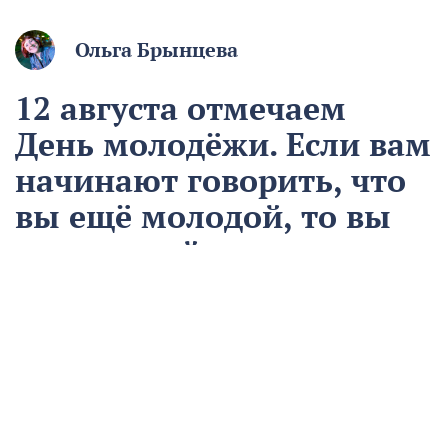
Ольга Брынцева
12 августа отмечаем
День молодёжи. Если вам
начинают говорить, что
вы ещё молодой, то вы
уже старый
12 августа
Общество
Чем запомнился этот день и что сегодня отмечаем