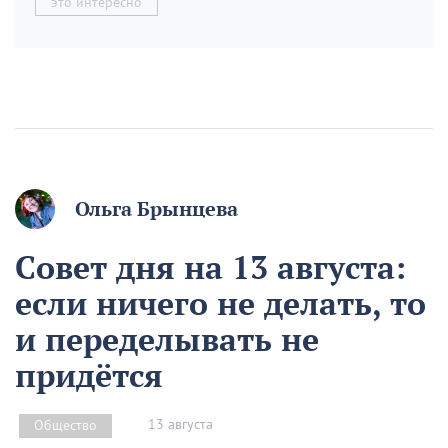
это интересно
Ольга Брынцева
Совет дня на 13 августа:
если ничего не делать, то
и переделывать не
придётся
13 августа
Общество