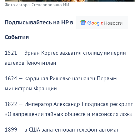
Фото автора. Сгенерировано ИИ
Подписывайтесь на НР в
События
1521 — Эрнан Кортес захватил столицу империи
ацтеков Теночтитлан
1624 — кардинал Ришелье назначен Первым
министром Франции
1822 — Император Александр I подписал рескрипт
«О запрещении тайных обществ и масонских лож»
1899 — в США запатентован телефон-автомат