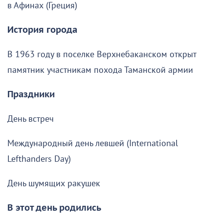
в Афинах (Греция)
История города
В 1963 году в поселке Верхнебаканском открыт
памятник участникам похода Таманской армии
Праздники
День встреч
Международный день левшей (International
Lefthanders Day)
День шумящих ракушек
В этот день родились