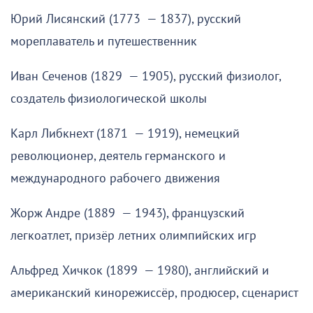
Юрий Лисянский (1773 — 1837), русский
мореплаватель и путешественник
Иван Сеченов (1829 — 1905), русский физиолог,
создатель физиологической школы
Карл Либкнехт (1871 — 1919), немецкий
революционер, деятель германского и
международного рабочего движения
Жорж Андре (1889 — 1943), французский
легкоатлет, призёр летних олимпийских игр
Альфред Хичкок (1899 — 1980), английский и
американский кинорежиссёр, продюсер, сценарист