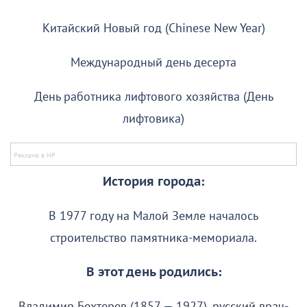
Китайский Новый год (Chinese New Year)
Международный день десерта
День работника лифтового хозяйства (День
лифтовика)
История города:
В 1977 году на Малой Земле началось
строительство памятника-мемориала.
В этот день родились:
Владимир Бехтерев (1857 — 1927), русский врач-