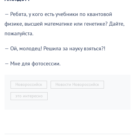
— Ребята, у кого есть учебники по квантовой
физике, высшей математике или генетике? Дайте,
пожалуйста.
— Ой, молодец! Решила за науку взяться?!
— Мне для фотосессии.
Новороссийск
Новости Новороссийск
это интересно