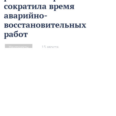
сократила время
аварийно-
восстановительных
работ
13 августа
Нацпроекты
На предприятии «Водоканал» в Кропоткине
оптимизировали процесс проведения аварийно-
восстановительных работ в рамках регионального
проекта «Бережливый регион».