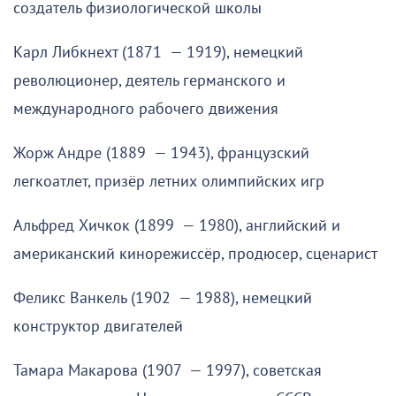
создатель физиологической школы
Карл Либкнехт (1871 — 1919), немецкий
революционер, деятель германского и
международного рабочего движения
Жорж Андре (1889 — 1943), французский
легкоатлет, призёр летних олимпийских игр
Альфред Хичкок (1899 — 1980), английский и
американский кинорежиссёр, продюсер, сценарист
Феликс Ванкель (1902 — 1988), немецкий
конструктор двигателей
Тамара Макарова (1907 — 1997), советская