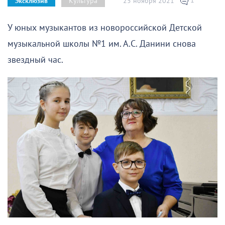
1
25 ноября 2021
Культура
Эксклюзив
У юных музыкантов из новороссийской Детской
музыкальной школы №1 им. А.С. Данини снова
звездный час.