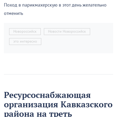
Поход в парикмахерскую в этот день желательно
отменить
Новороссийск
Новости Новороссийск
это интересно
Ресурсоснабжающая
организация Кавказского
района на треть