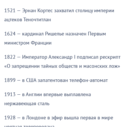
1521 — Эрнан Кортес захватил столицу империи
ацтеков Теночтитлан
1624 — кардинал Ришелье назначен Первым
министром Франции
1822 — Император Александр I подписал рескрипт
«О запрещении тайных обществ и масонских лож»
1899 — в США запатентован телефон-автомат
1913 — в Англии впервые выплавлена
нержавеющая сталь
1928 — в Лондоне в эфир вышла первая в мире
цветная телепередача