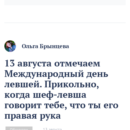
Ольга Брынцева
13 августа отмечаем
Международный день
левшей. Прикольно,
когда шеф-левша
говорит тебе, что ты его
правая рука
13 августа
Общество