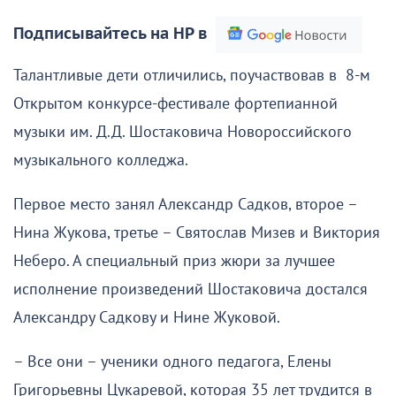
Подписывайтесь на НР в
Талантливые дети отличились, поучаствовав в 8-м
Открытом конкурсе-фестивале фортепианной
музыки им. Д.Д. Шостаковича Новороссийского
музыкального колледжа.
Первое место занял Александр Садков, второе –
Нина Жукова, третье – Святослав Мизев и Виктория
Неберо. А специальный приз жюри за лучшее
исполнение произведений Шостаковича достался
Александру Садкову и Нине Жуковой.
– Все они – ученики одного педагога, Елены
Григорьевны Цукаревой, которая 35 лет трудится в