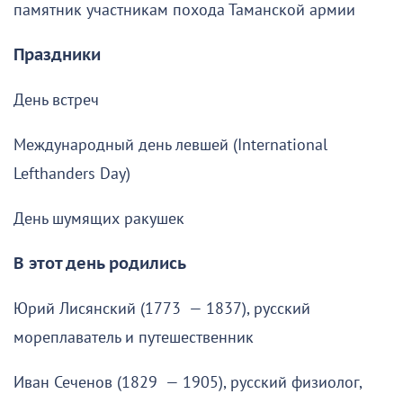
памятник участникам похода Таманской армии
Праздники
День встреч
Международный день левшей (International
Lefthanders Day)
День шумящих ракушек
В этот день родились
Юрий Лисянский (1773 — 1837), русский
мореплаватель и путешественник
Иван Сеченов (1829 — 1905), русский физиолог,