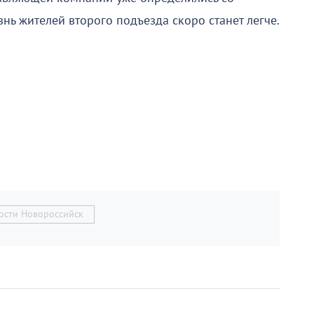
нь жителей второго подъезда скоро станет легче.
ости Новороссийск