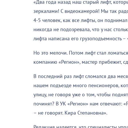
«Два года назад наш старый лифт, которы
зеркалами! С видеокамерой! Мы так радо
4-5 человек, как все лифты, он поднимал
никогда не подозревала, что у нас стол
лифта написана его грузоподъемность – 
Но это мелочи. Потом лифт стал ломатьс
компанию «Регион», мастер прибежит, сд
В последний раз лифт сломался два месяц
нашем подъезде много пенсионеров, кот
улицу, не говоря уже о том, чтобы поднят
починят? В УК «Регион» нам отвечают: «
– не говорят. Кира Степановна».
Редакция надеется, что специалисты уп