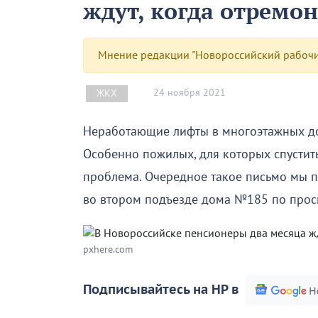
ждут, когда отремо
Мнение редакции "Новороссийский рабочий
24 ноября 2021
ЖКХ
Неработающие лифты в многоэтажных до
Особенно пожилых, для которых спустит
проблема. Очередное такое письмо мы п
во втором подъезде дома №185 по прос
pxhere.com
Подписывайтесь на НР в