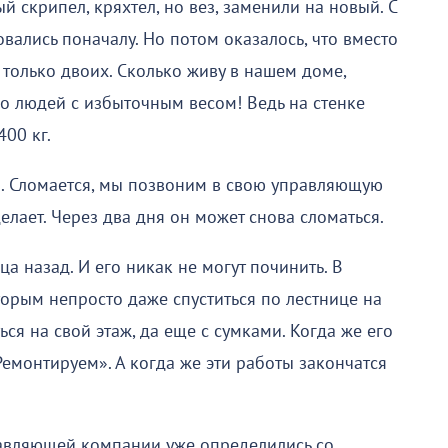
й скрипел, кряхтел, но вез, заменили на новый. С
вались поначалу. Но потом оказалось, что вместо
 только двоих. Сколько живу в нашем доме,
ько людей с избыточным весом! Ведь на стенке
400 кг.
я. Сломается, мы позвоним в свою управляющую
елает. Через два дня он может снова сломаться.
а назад. И его никак не могут починить. В
орым непросто даже спуститься по лестнице на
ься на свой этаж, да еще с сумками. Когда же его
Ремонтируем». А когда же эти работы закончатся
равляющей компании уже определились со