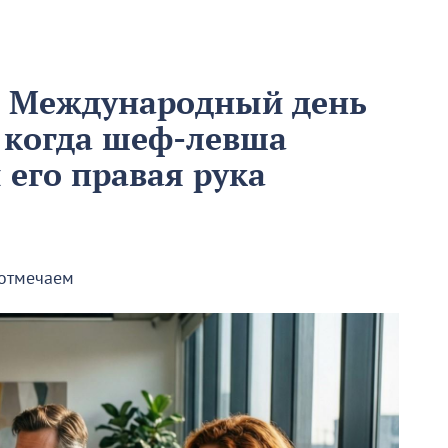
м Международный день
 когда шеф-левша
ы его правая рука
 отмечаем