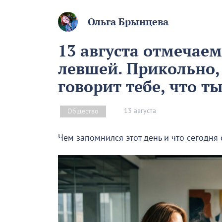
Ольга Брынцева
13 августа отмечае
левшей. Прикольно,
говорит тебе, что т
13 августа
Общество
Чем запомнился этот день и что сегодня