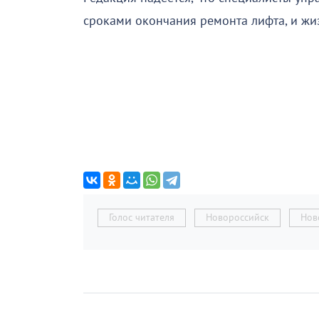
сроками окончания ремонта лифта, и жиз
Голос читателя
Новороссийск
Нов