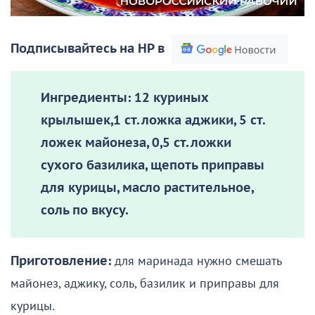
Подписывайтесь на НР в
Ингредиенты:
12 куриных
крылышек,1 ст. ложка аджики, 5 ст.
ложек майонеза, 0,5 ст. ложки
сухого базилика, щепоть приправы
для курицы, масло растительное,
соль по вкусу.
Приготовление:
для маринада нужно смешать
майонез, аджику, соль, базилик и приправы для
курицы.