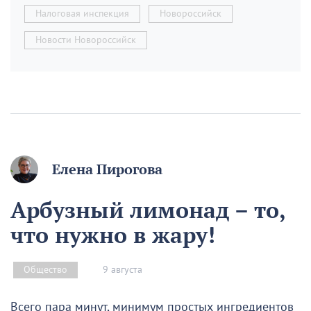
Налоговая инспекция
Новороссийск
Новости Новороссийск
Елена Пирогова
Арбузный лимонад – то,
что нужно в жару!
9 августа
Общество
Всего пара минут, минимум простых ингредиентов