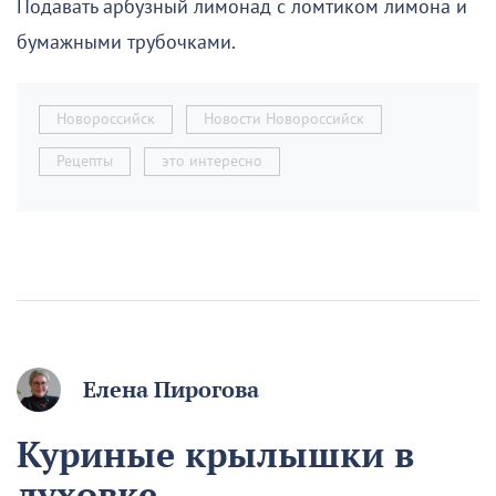
Подавать арбузный лимонад с ломтиком лимона и
бумажными трубочками.
Новороссийск
Новости Новороссийск
Рецепты
это интересно
Елена Пирогова
Куриные крылышки в
духовке