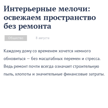
Интерьерные мелочи:
освежаем пространство
без ремонта
8 августа
Общество
Каждому дому со временем хочется немного
обновиться — без масштабных перемен и стресса.
Ведь ремонт почти всегда означает строительную
пыль, хлопоты и значительные финансовые затраты.
К счастью, вдохнуть в интерьер свежесть, уют и
новую жизнь можно гораздо проще и быстрее.