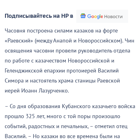
Подписывайтесь на НР в
Часовня построена силами казаков на форте
«Раевский» (между Анапой и Новороссийском). Чин
освящения часовни провели руководитель отдела
по работе с казачеством Новороссийской и
Геленджикской епархии протоиерей Василий
Симора и настоятель храма станицы Раевской
иерей Иоанн Лазурченко.
– Со дня образования Кубанского казачьего войска
прошло 325 лет, много с той поры произошло
событий, радостных и печальных, – отметил отец
Василий. – Но казаки во все времена были на