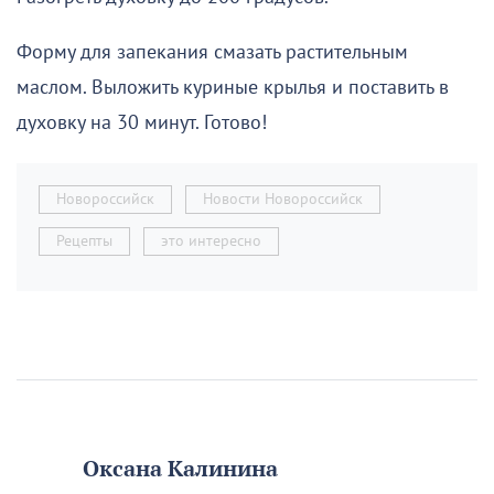
Форму для запекания смазать растительным
маслом. Выложить куриные крылья и поставить в
духовку на 30 минут. Готово!
Новороссийск
Новости Новороссийск
Рецепты
это интересно
Оксана Калинина