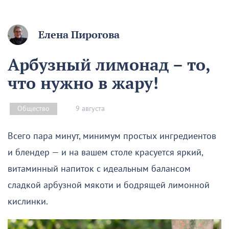
Елена Пирогова
Арбузный лимонад – то,
что нужно в жару!
9 августа
Общество
Всего пара минут, минимум простых ингредиентов
и блендер — и на вашем столе красуется яркий,
витаминный напиток с идеальным балансом
сладкой арбузной мякоти и бодрящей лимонной
кислинки.