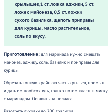
крылышек,1 ст. ложка аджики, 5 ст.
ложек майонеза, 0,5 ст. ложки
сухого базилика, щепоть приправы
для курицы, масло растительное,
соль по вкусу.
Приготовление:
для маринада нужно смешать
майонез, аджику, соль, базилик и приправы для
курицы.
Обрезать тонкую крайнюю часть крыльев, промыть
и дать им пообсохнуть, только потом класть в миску
с маринадом. Оставить на полчаса.
Разогреть духовку до 200 градусов.