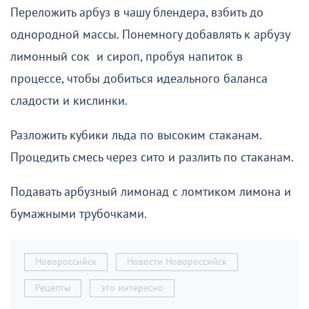
Переложить арбуз в чашу блендера, взбить до
однородной массы. Понемногу добавлять к арбузу
лимонный сок и сироп, пробуя напиток в
процессе, чтобы добиться идеального баланса
сладости и кислинки.
Разложить кубики льда по высоким стаканам.
Процедить смесь через сито и разлить по стаканам.
Подавать арбузный лимонад с ломтиком лимона и
бумажными трубочками.
Новороссийск
Новости Новороссийск
Рецепты
это интересно