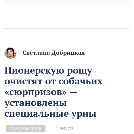
Светлана Добрицкая
Пионерскую рощу
очистят от собачьих
«сюрпризов» —
установлены
специальные урны
9 августа
Городская среда