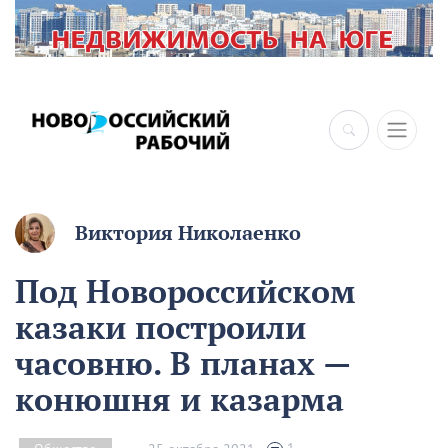
Виктория Николаенко
Под Новороссийском
казаки построили
часовню. В планах —
конюшня и казарма