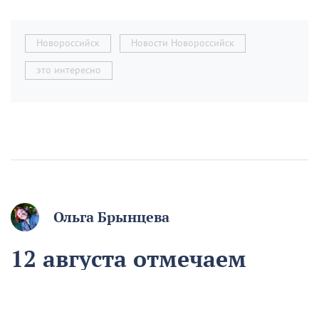
Новороссийск
Новости Новороссийск
это интересно
Ольга Брынцева
12 августа отмечаем
День молодёжи. Если вам
начинают говорить, что