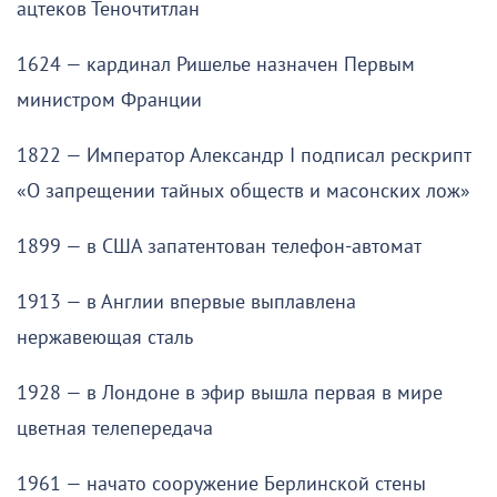
ацтеков Теночтитлан
1624 — кардинал Ришелье назначен Первым
министром Франции
1822 — Император Александр I подписал рескрипт
«О запрещении тайных обществ и масонских лож»
1899 — в США запатентован телефон-автомат
1913 — в Англии впервые выплавлена
нержавеющая сталь
1928 — в Лондоне в эфир вышла первая в мире
цветная телепередача
1961 — начато сооружение Берлинской стены