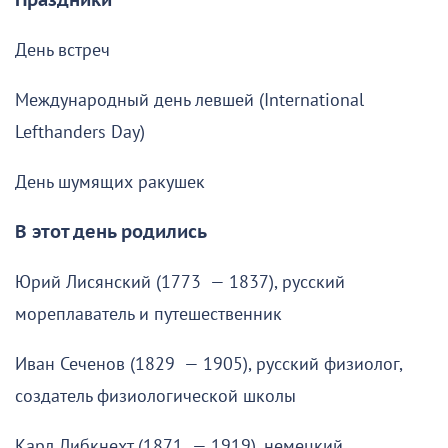
Праздники
День встреч
Международный день левшей (International
Lefthanders Day)
День шумящих ракушек
В этот день родились
Юрий Лисянский (1773 — 1837), русский
мореплаватель и путешественник
Иван Сеченов (1829 — 1905), русский физиолог,
создатель физиологической школы
Карл Либкнехт (1871 — 1919), немецкий