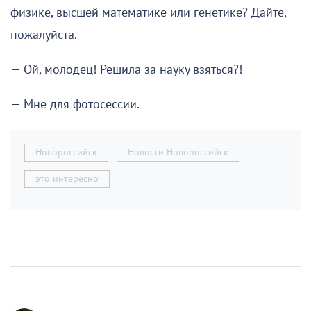
физике, высшей математике или генетике? Дайте,
пожалуйста.
— Ой, молодец! Решила за науку взяться?!
— Мне для фотосессии.
Новороссийск
Новости Новороссийск
это интересно