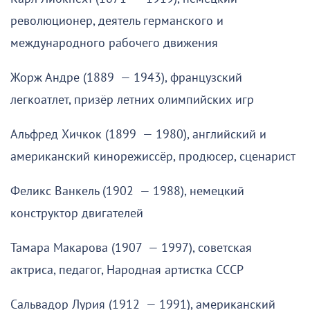
революционер, деятель германского и
международного рабочего движения
Жорж Андре (1889 — 1943), французский
легкоатлет, призёр летних олимпийских игр
Альфред Хичкок (1899 — 1980), английский и
американский кинорежиссёр, продюсер, сценарист
Феликс Ванкель (1902 — 1988), немецкий
конструктор двигателей
Тамара Макарова (1907 — 1997), советская
актриса, педагог, Народная артистка СССР
Сальвадор Лурия (1912 — 1991), американский