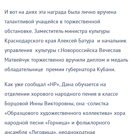
И вот на днях эта награда была лично вручена
талантливой учащейся в торжественной
обстановке. Заместитель министра культуры
Краснодарского края Алексей Батура и начальник
управления культуры г.Новороссийска Вячеслав
Матвейчук торжественно вручили диплом и медаль
обладательнице премии губернатора Кубани.
Как уже сообщал «НР», Дана обучается на
отделении хорового народного пения в классе
Борцовой Инны Викторовны, она -солистка
«Образцового художественного коллектива» хора
народной песни «Горница» и фольклорного
ансамбля «Луговица», неоднократная