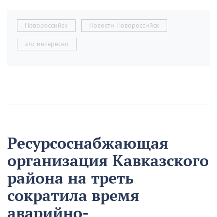
Новороссийск
Новости Новороссийск
это интересно
Ресурсоснабжающая
организация Кавказского
района на треть
сократила время
аварийно-