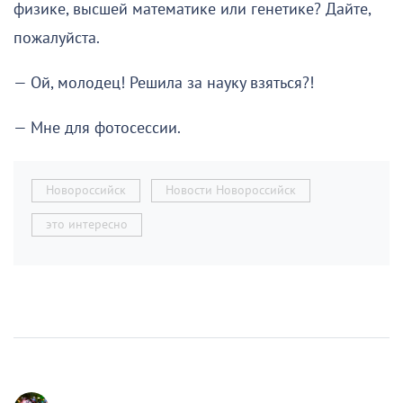
физике, высшей математике или генетике? Дайте,
пожалуйста.
— Ой, молодец! Решила за науку взяться?!
— Мне для фотосессии.
Новороссийск
Новости Новороссийск
это интересно