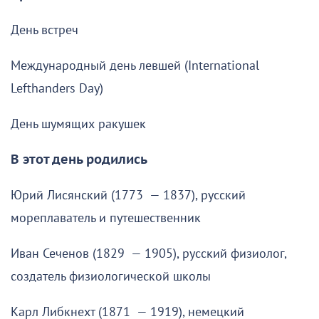
День встреч
Международный день левшей (International
Lefthanders Day)
День шумящих ракушек
В этот день родились
Юрий Лисянский (1773 — 1837), русский
мореплаватель и путешественник
Иван Сеченов (1829 — 1905), русский физиолог,
создатель физиологической школы
Карл Либкнехт (1871 — 1919), немецкий