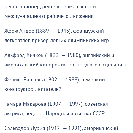
революционер, деятель германского и
международного рабочего движения
Жорж Андре (1889 — 1943), французский
легкоатлет, призёр летних олимпийских игр
Альфред Хичкок (1899 — 1980), английский и
американский кинорежиссёр, продюсер, сценарист
Феликс Ванкель (1902 — 1988), немецкий
конструктор двигателей
Тамара Макарова (1907 — 1997), советская
актриса, педагог, Народная артистка СССР
Сальвадор Лурия (1912 — 1991), американский