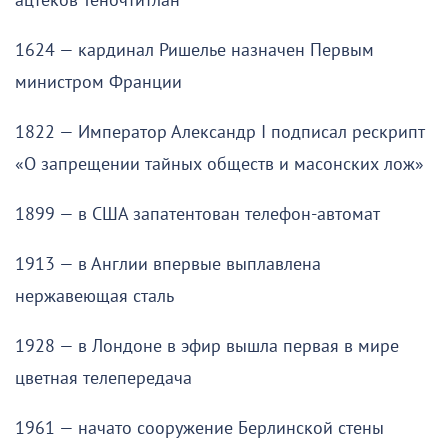
ацтеков Теночтитлан
1624 — кардинал Ришелье назначен Первым
министром Франции
1822 — Император Александр I подписал рескрипт
«О запрещении тайных обществ и масонских лож»
1899 — в США запатентован телефон-автомат
1913 — в Англии впервые выплавлена
нержавеющая сталь
1928 — в Лондоне в эфир вышла первая в мире
цветная телепередача
1961 — начато сооружение Берлинской стены