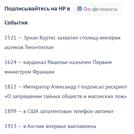
Подписывайтесь на НР в
События
1521 — Эрнан Кортес захватил столицу империи
ацтеков Теночтитлан
1624 — кардинал Ришелье назначен Первым
министром Франции
1822 — Император Александр I подписал рескрипт
«О запрещении тайных обществ и масонских лож»
1899 — в США запатентован телефон-автомат
1913 — в Англии впервые выплавлена