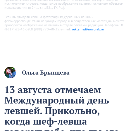
исключением случаев, когда такое изображение является основным объектом
использования (п.2 ч.1 ст. 152.1 ГК РФ).
Если вы увидели себя на фотографиях, сделанных нашими
фотокорреспондентами на улицах города и в общественных местах, вы можете
приобрести изображение на память в отделе рекламы редакции. Телефоны: 8
(8617) 61-43-39, 8 (988) 770-48-35, e-mail:
reklama@novorab.ru
Ольга Брынцева
13 августа отмечаем
Международный день
левшей. Прикольно,
когда шеф-левша