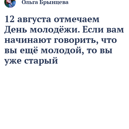
Ольга Брынцева
12 августа отмечаем
День молодёжи. Если вам
начинают говорить, что
вы ещё молодой, то вы
уже старый
12 августа
Общество
Чем запомнился этот день и что сегодня отмечаем