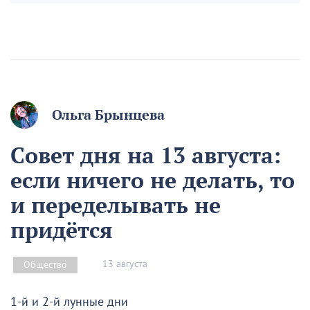
Ольга Брынцева
Совет дня на 13 августа:
если ничего не делать, то
и переделывать не
придётся
13 августа
Общество
1-й и 2-й лунные дни