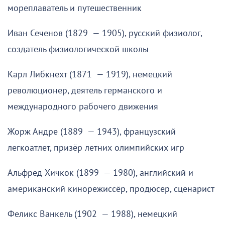
мореплаватель и путешественник
Иван Сеченов (1829 — 1905), русский физиолог,
создатель физиологической школы
Карл Либкнехт (1871 — 1919), немецкий
революционер, деятель германского и
международного рабочего движения
Жорж Андре (1889 — 1943), французский
легкоатлет, призёр летних олимпийских игр
Альфред Хичкок (1899 — 1980), английский и
американский кинорежиссёр, продюсер, сценарист
Феликс Ванкель (1902 — 1988), немецкий