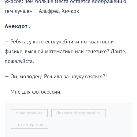
ужасов: чем больше места остаётся воображению,
тем лучше» — Альфред Хичкок
Анекдот .
— Ребята, у кого есть учебники по квантовой
физике, высшей математике или генетике? Дайте,
пожалуйста.
— Ой, молодец! Решила за науку взяться?!
— Мне для фотосессии.
Новороссийск
Новости Новороссийск
это интересно