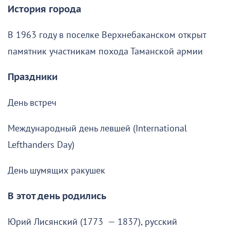
История города
В 1963 году в поселке Верхнебаканском открыт
памятник участникам похода Таманской армии
Праздники
День встреч
Международный день левшей (International
Lefthanders Day)
День шумящих ракушек
В этот день родились
Юрий Лисянский (1773 — 1837), русский