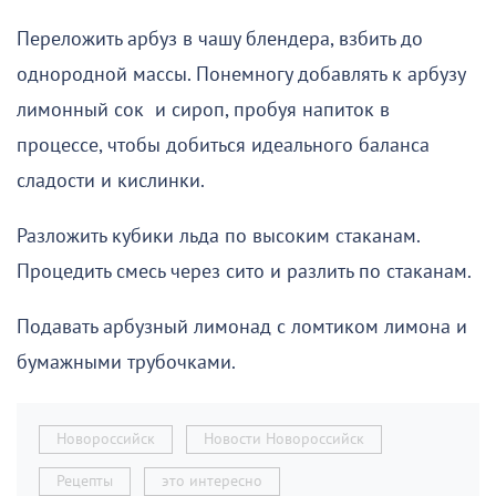
Переложить арбуз в чашу блендера, взбить до
однородной массы. Понемногу добавлять к арбузу
лимонный сок и сироп, пробуя напиток в
процессе, чтобы добиться идеального баланса
сладости и кислинки.
Разложить кубики льда по высоким стаканам.
Процедить смесь через сито и разлить по стаканам.
Подавать арбузный лимонад с ломтиком лимона и
бумажными трубочками.
Новороссийск
Новости Новороссийск
Рецепты
это интересно