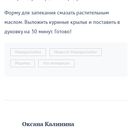
Форму для запекания смазать растительным
маслом. Выложить куриные крылья и поставить в
духовку на 30 минут. Готово!
Новороссийск
Новости Новороссийск
Рецепты
это интересно
Оксана Калинина