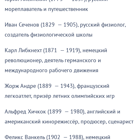
мореплаватель и путешественник
Иван Сеченов (1829 — 1905), русский физиолог,
создатель физиологической школы
Карл Либкнехт (1871 — 1919), немецкий
революционер, деятель германского и
международного рабочего движения
Жорж Андре (1889 — 1943), французский
легкоатлет, призёр летних олимпийских игр
Альфред Хичкок (1899 — 1980), английский и
американский кинорежиссёр, продюсер, сценарист
Феликс Ванкель (1902 — 1988), немецкий