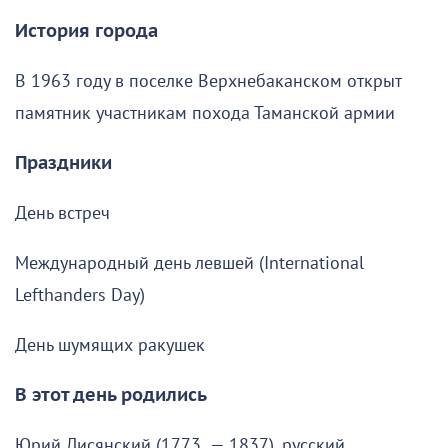
История города
В 1963 году в поселке Верхнебаканском открыт
памятник участникам похода Таманской армии
Праздники
День встреч
Международный день левшей (International
Lefthanders Day)
День шумящих ракушек
В этот день родились
Юрий Лисянский (1773 — 1837), русский