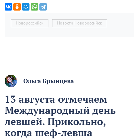
Новороссийск
Новости Новороссийск
Ольга Брынцева
13 августа отмечаем
Международный день
левшей. Прикольно,
когда шеф-левша