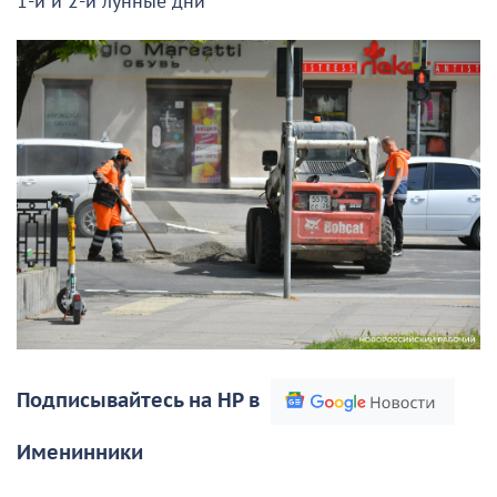
1-й и 2-й лунные дни
Подписывайтесь на НР в
Именинники