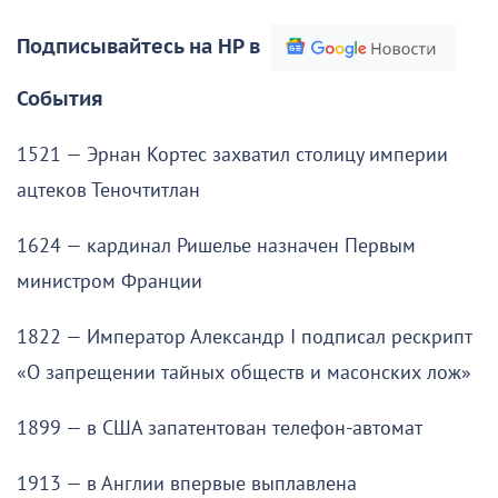
Подписывайтесь на НР в
События
1521 — Эрнан Кортес захватил столицу империи
ацтеков Теночтитлан
1624 — кардинал Ришелье назначен Первым
министром Франции
1822 — Император Александр I подписал рескрипт
«О запрещении тайных обществ и масонских лож»
1899 — в США запатентован телефон-автомат
1913 — в Англии впервые выплавлена