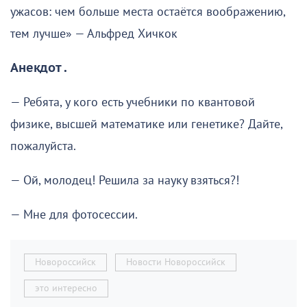
ужасов: чем больше места остаётся воображению,
тем лучше» — Альфред Хичкок
Анекдот .
— Ребята, у кого есть учебники по квантовой
физике, высшей математике или генетике? Дайте,
пожалуйста.
— Ой, молодец! Решила за науку взяться?!
— Мне для фотосессии.
Новороссийск
Новости Новороссийск
это интересно