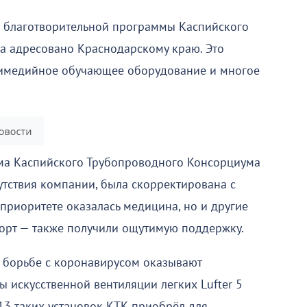
 благотворительной программы Каспийского
а адресовано Краснодарскому краю. Это
тимедийное обучающее оборудование и многое
мма Каспийского Трубопроводного Консорциума
сутствия компании, была скорректирована с
приоритете оказалась медицина, но и другие
порт — также получили ощутимую поддержку.
борьбе с коронавирусом оказывают
 искусственной вентиляции легких Lufter 5
13 таких установок КТК приобрёл для