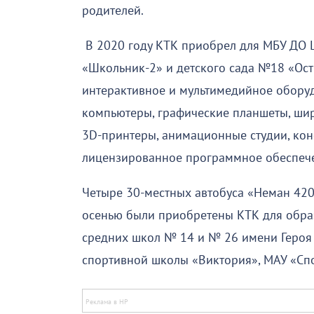
родителей.
В 2020 году КТК приобрел для МБУ ДО
«Школьник-2» и детского сада №18 «Ос
интерактивное и мультимедийное оборуд
компьютеры, графические планшеты, ши
3D-принтеры, анимационные студии, кон
лицензированное программное обеспеч
Четыре 30-местных автобуса «Неман 420
осенью были приобретены КТК для обра
средних школ № 14 и № 26 имени Героя 
спортивной школы «Виктория», МАУ «Сп