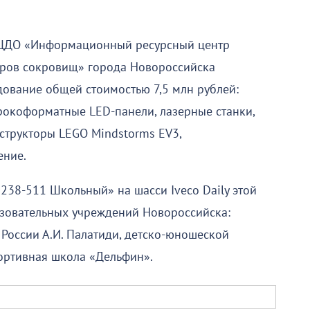
 ЦДО «Информационный ресурсный центр
тров сокровищ» города Новороссийска
ование общей стоимостью 7,5 млн рублей:
рокоформатные LED-панели, лазерные станки,
структоры LEGO Mindstorms EV3,
ение.
238-511 Школьный» на шасси Iveco Daily этой
зовательных учреждений Новороссийска:
России А.И. Палатиди, детско-юношеской
ортивная школа «Дельфин».