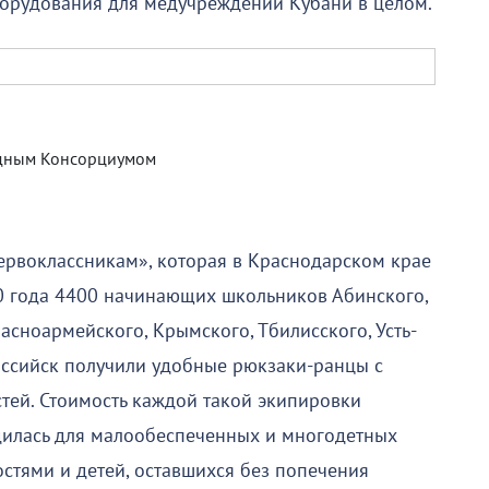
борудования для медучреждений Кубани в целом.
одным Консорциумом
ервоклассникам», которая в Краснодарском крае
020 года 4400 начинающих школьников Абинского,
расноармейского, Крымского, Тбилисского, Усть-
оссийск получили удобные рюкзаки-ранцы с
ей. Стоимость каждой такой экипировки
одилась для малообеспеченных и многодетных
стями и детей, оставшихся без попечения