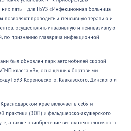
 них пять – для ГБУЗ «Инфекционная больница
ты позволяют проводить интенсивную терапию и
ентов, осуществлять инвазивную и неинвазивную
ей, по признанию главврача инфекционной
ани был обновлен парк автомобилей скорой
АСМП класса «В», оснащённых бортовыми
жду ГБУЗ Кореновского, Кавказского, Динского и
Краснодарском крае включает в себя и
й практики (ВОП) и фельдшерско-акушерского
уге, а также приобретение высокотехнологичного