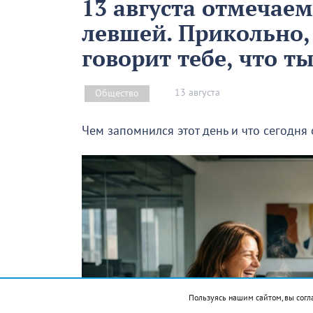
13 августа отмечае
левшей. Прикольно,
говорит тебе, что т
13 августа
Общество
Чем запомнился этот день и что сегодня
Пользуясь нашим сайтом, вы согл