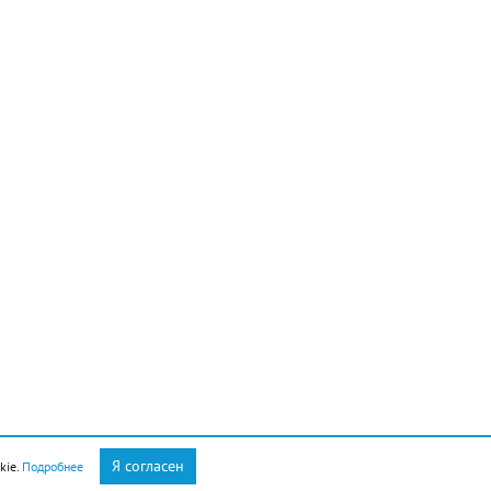
Я согласен
kie.
Подробнее