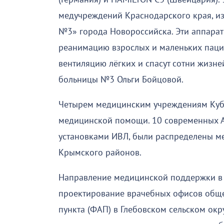
медучреждений Краснодарского края, из
№3» города Новороссийска. Эти аппара
реанимацию взрослых и маленьких паци
вентиляцию лёгких и спасут сотни жизн
больницы №3 Ольги Бойцовой.
Четырем медицинским учреждениям Куб
медицинской помощи. 10 современных 
установками ИВЛ, были распределены ме
Крымского районов.
Направление медицинской поддержки в 
проектирование врачебных офисов обще
пункта (ФАП) в Глебовском сельском окр