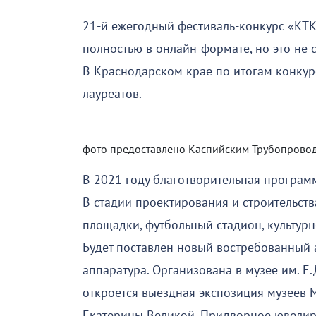
21-й ежегодный фестиваль-конкурс «КТК
полностью в онлайн-формате, но это не 
В Краснодарском крае по итогам конкур
лауреатов.
фото предоставлено Каспийским Трубопров
В 2021 году благотворительная програм
В стадии проектирования и строительств
площадки, футбольный стадион, культурн
Будет поставлен новый востребованный 
аппаратура. Организована в музее им. Е
откроется выездная экспозиция музеев 
Екатерины Великой. Придворное ювелирно