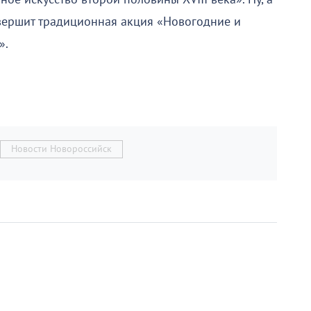
авершит традиционная акция «Новогодние и
».
Новости Новороссийск