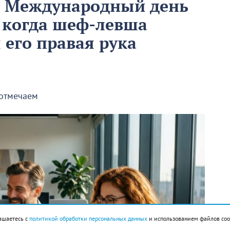
м Международный день
 когда шеф-левша
ы его правая рука
 отмечаем
ашаетесь с
политикой обработки персональных данных
и использованием файлов coo