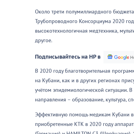
Около трети полумиллиардного бюджета
Трубопроводного Консорциума 2020 год
высокотехнологичная медтехника, муль
другое.
Подписывайтесь на НР в
В 2020 году благотворительная програ
на Кубани, как и в других регионах при
учётом эпидемиологической ситуации. В 
направления – образование, культура, с
Эффективную помощь медикам Кубани в 
приобретенные КТК в 2020 году аппараты
(Германия) и HAMILTON C3 (Швейцария). 