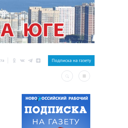
×
Подписка на газету
ста