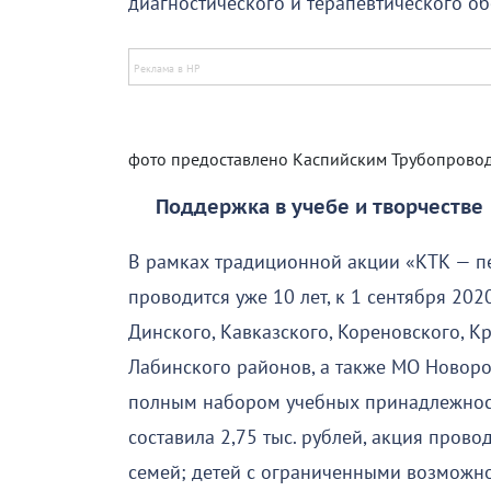
диагностического и терапевтического о
фото предоставлено Каспийским Трубопров
Поддержка в учебе и творчестве
В рамках традиционной акции «КТК — п
проводится уже 10 лет, к 1 сентября 2
Динского, Кавказского, Кореновского, К
Лабинского районов, а также МО Новор
полным набором учебных принадлежност
составила 2,75 тыс. рублей, акция пров
семей; детей с ограниченными возможно