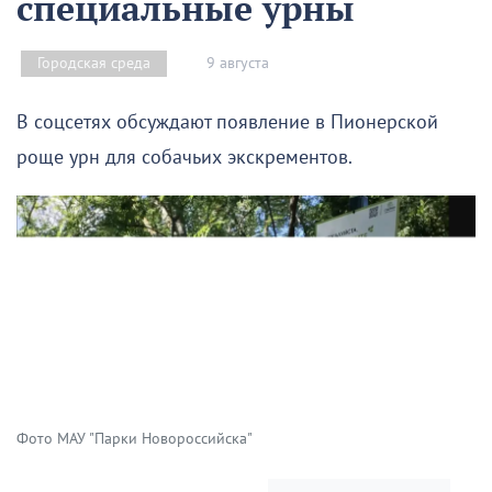
специальные урны
9 августа
Городская среда
В соцсетях обсуждают появление в Пионерской
роще урн для собачьих экскрементов.
Фото МАУ "Парки Новороссийска"