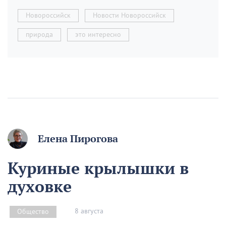
Новороссийск
Новости Новороссийск
природа
это интересно
Елена Пирогова
Куриные крылышки в
духовке
8 августа
Общество