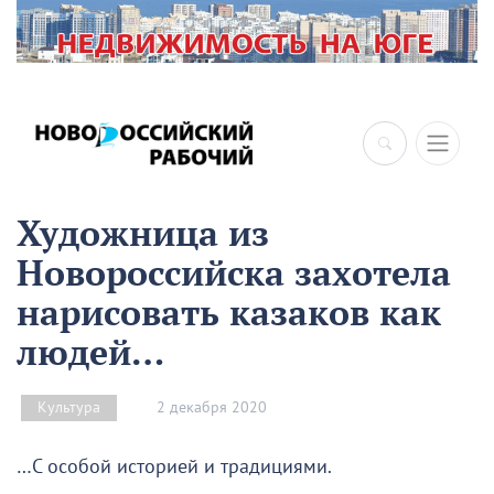
Художница из
Новороссийска захотела
нарисовать казаков как
людей…
2 декабря 2020
Культура
…С особой историей и традициями.