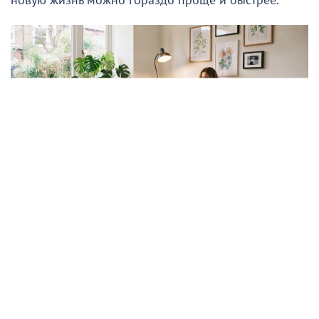
новую жизнь можно гораздо проще и быстрее.
Подписывайтесь на НР в
Секрет — в деталях. Правильно расставленные
акценты способны полностью изменить восприятие
комнаты, сделав её современной, стильной и