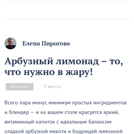
Елена Пирогова
Арбузный лимонад – то,
что нужно в жару!
9 августа
Общество
Всего пара минут, минимум простых ингредиентов
и блендер — и на вашем столе красуется яркий,
витаминный напиток с идеальным балансом
сладкой арбузной мякоти и бодрящей лимонной