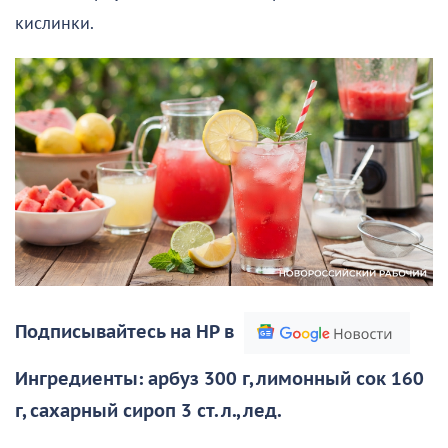
кислинки.
Подписывайтесь на НР в
Ингредиенты: арбуз 300 г, лимонный сок 160
г, сахарный сироп 3 ст. л., лед.