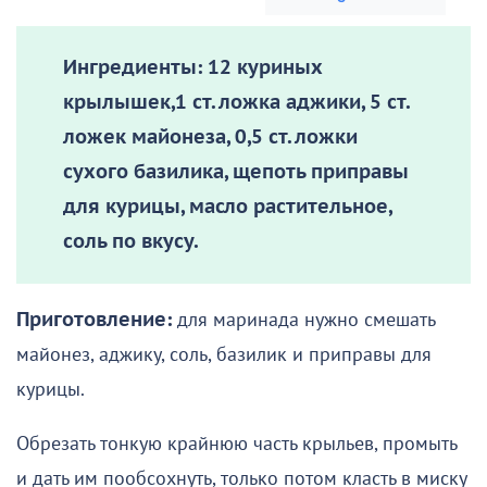
Ингредиенты:
12 куриных
крылышек,1 ст. ложка аджики, 5 ст.
ложек майонеза, 0,5 ст. ложки
сухого базилика, щепоть приправы
для курицы, масло растительное,
соль по вкусу.
Приготовление:
для маринада нужно смешать
майонез, аджику, соль, базилик и приправы для
курицы.
Обрезать тонкую крайнюю часть крыльев, промыть
и дать им пообсохнуть, только потом класть в миску