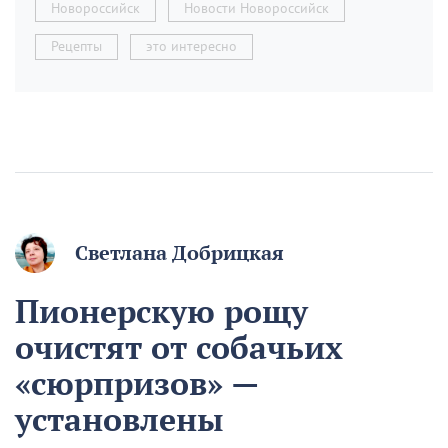
Новороссийск
Новости Новороссийск
Рецепты
это интересно
Светлана Добрицкая
Пионерскую рощу
очистят от собачьих
«сюрпризов» —
установлены