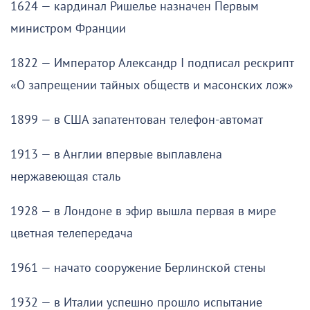
1624 — кардинал Ришелье назначен Первым
министром Франции
1822 — Император Александр I подписал рескрипт
«О запрещении тайных обществ и масонских лож»
1899 — в США запатентован телефон-автомат
1913 — в Англии впервые выплавлена
нержавеющая сталь
1928 — в Лондоне в эфир вышла первая в мире
цветная телепередача
1961 — начато сооружение Берлинской стены
1932 — в Италии успешно прошло испытание