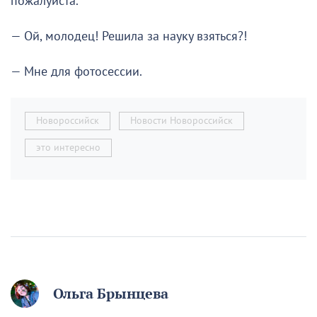
пожалуйста.
— Ой, молодец! Решила за науку взяться?!
— Мне для фотосессии.
Новороссийск
Новости Новороссийск
это интересно
Ольга Брынцева