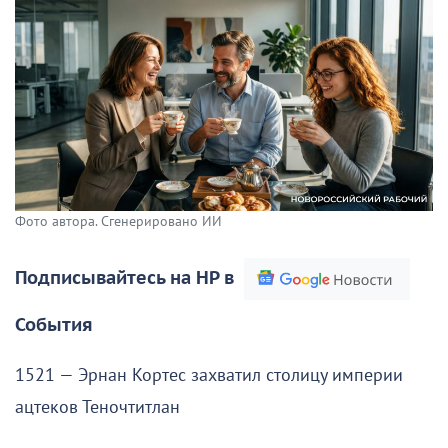
Фото автора. Сгенерировано ИИ
Подписывайтесь на НР в
События
1521 — Эрнан Кортес захватил столицу империи
ацтеков Теночтитлан