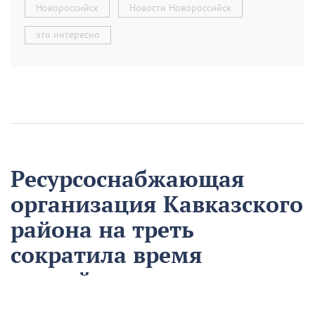
Новороссийск
Новости Новороссийск
это интересно
Ресурсоснабжающая
организация Кавказского
района на треть
сократила время
аварийно-
восстановительных