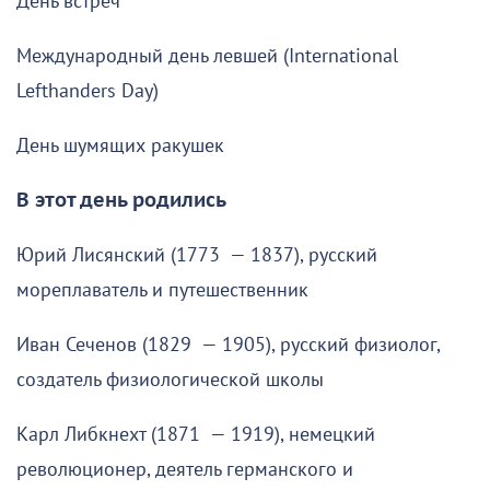
День встреч
Международный день левшей (International
Lefthanders Day)
День шумящих ракушек
В этот день родились
Юрий Лисянский (1773 — 1837), русский
мореплаватель и путешественник
Иван Сеченов (1829 — 1905), русский физиолог,
создатель физиологической школы
Карл Либкнехт (1871 — 1919), немецкий
революционер, деятель германского и