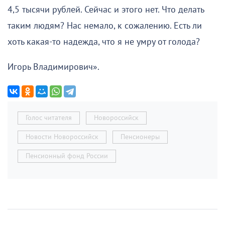
4,5 тысячи рублей. Сейчас и этого нет. Что делать
таким людям? Нас немало, к сожалению. Есть ли
хоть какая-то надежда, что я не умру от голода?
Игорь Владимирович».
Голос читателя
Новороссийск
Новости Новороссийск
Пенсионеры
Пенсионный фонд России