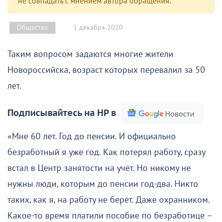
не совпадать с мнением автора обращения.
1 декабря 2020
Общество
Таким вопросом задаются многие жители
Новороссийска, возраст которых перевалил за 50
лет.
Подписывайтесь на НР в
«Мне 60 лет. Год до пенсии. И официально
безработный я уже год. Как потерял работу, сразу
встал в Центр занятости на учёт. Но никому не
нужны люди, которым до пенсии год-два. Никто
таких, как я, на работу не берёт. Даже охранником.
Какое-то время платили пособие по безработице –