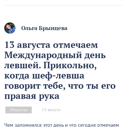
Ольга Брынцева
13 августа отмечаем
Международный день
левшей. Прикольно,
когда шеф-левша
говорит тебе, что ты его
правая рука
13 августа
Общество
Чем запомнился этот день и что сегодня отмечаем