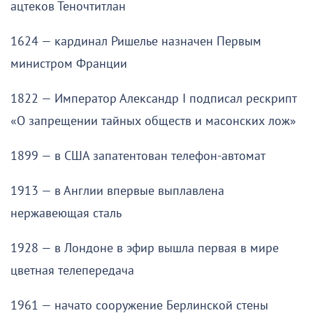
ацтеков Теночтитлан
1624 — кардинал Ришелье назначен Первым
министром Франции
1822 — Император Александр I подписал рескрипт
«О запрещении тайных обществ и масонских лож»
1899 — в США запатентован телефон-автомат
1913 — в Англии впервые выплавлена
нержавеющая сталь
1928 — в Лондоне в эфир вышла первая в мире
цветная телепередача
1961 — начато сооружение Берлинской стены