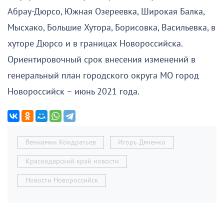
Абрау-Дюрсо, Южная Озереевка, Широкая Балка,
Мысхако, Большие Хутора, Борисовка, Васильевка, в
хуторе Дюрсо и в границах Новороссийска.
Ориентировочный срок внесения изменений в
генеральный план городского округа МО город
Новороссийск – июнь 2021 года.
Вениамин Кондратьев
Игорь Дяченко
Краснодарский край новости
Новости Новороссийск