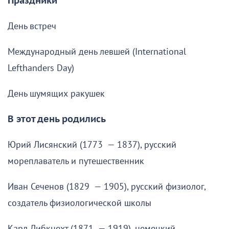
Праздники
День встреч
Международный день левшей (International
Lefthanders Day)
День шумящих ракушек
В этот день родились
Юрий Лисянский (1773 — 1837), русский
мореплаватель и путешественник
Иван Сеченов (1829 — 1905), русский физиолог,
создатель физиологической школы
Карл Либкнехт (1871 — 1919), немецкий