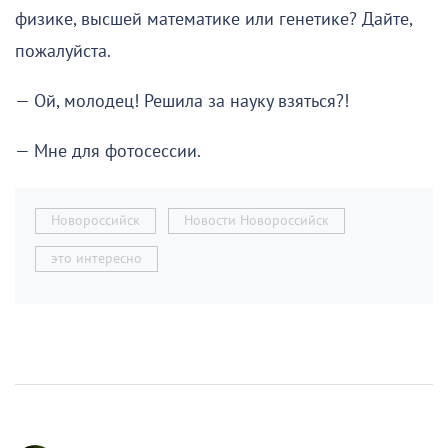
физике, высшей математике или генетике? Дайте,
пожалуйста.
— Ой, молодец! Решила за науку взяться?!
— Мне для фотосессии.
Новороссийск
Новости Новороссийск
это интересно