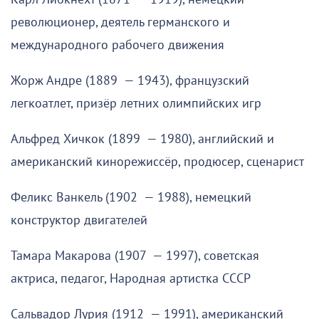
революционер, деятель германского и
международного рабочего движения
Жорж Андре (1889 — 1943), французский
легкоатлет, призёр летних олимпийских игр
Альфред Хичкок (1899 — 1980), английский и
американский кинорежиссёр, продюсер, сценарист
Феликс Ванкель (1902 — 1988), немецкий
конструктор двигателей
Тамара Макарова (1907 — 1997), советская
актриса, педагог, Народная артистка СССР
Сальвадор Лурия (1912 — 1991), американский