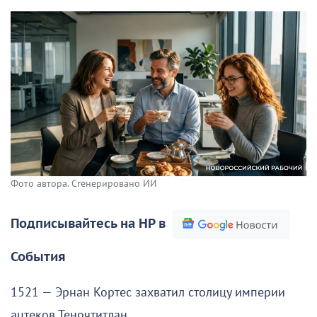
Фото автора. Сгенерировано ИИ
Подписывайтесь на НР в
События
1521 — Эрнан Кортес захватил столицу империи
ацтеков Теночтитлан