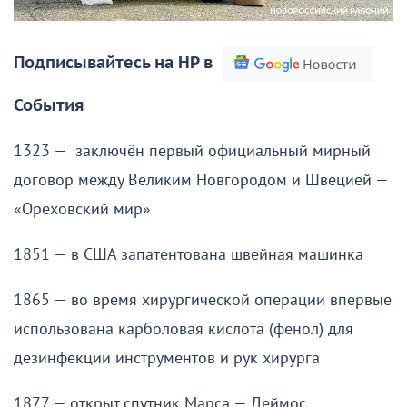
Подписывайтесь на НР в
События
1323 — заключён первый официальный мирный
договор между Великим Новгородом и Швецией —
«Ореховский мир»
1851 — в США запатентована швейная машинка
1865 — во время хирургической операции впервые
использована карболовая кислота (фенол) для
дезинфекции инструментов и рук хирурга
1877 — открыт спутник Марса — Деймос