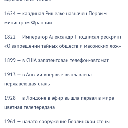
1624 — кардинал Ришелье назначен Первым
министром Франции
1822 — Император Александр I подписал рескрипт
«О запрещении тайных обществ и масонских лож»
1899 — в США запатентован телефон-автомат
1913 — в Англии впервые выплавлена
нержавеющая сталь
1928 — в Лондоне в эфир вышла первая в мире
цветная телепередача
1961 — начато сооружение Берлинской стены