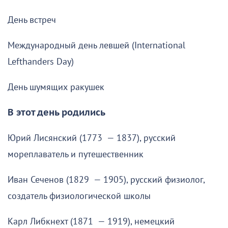
День встреч
Международный день левшей (International
Lefthanders Day)
День шумящих ракушек
В этот день родились
Юрий Лисянский (1773 — 1837), русский
мореплаватель и путешественник
Иван Сеченов (1829 — 1905), русский физиолог,
создатель физиологической школы
Карл Либкнехт (1871 — 1919), немецкий