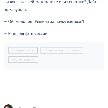
физике, высшей математике или генетике? Дайте,
пожалуйста.
— Ой, молодец! Решила за науку взяться?!
— Мне для фотосессии.
Новороссийск
Новости Новороссийск
это интересно