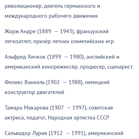
революционер, деятель германского и
международного рабочего движения
Жорж Андре (1889 — 1943), французский
легкоатлет, призёр летних олимпийских игр
Альфред Хичкок (1899 — 1980), английский и
американский кинорежиссёр, продюсер, сценарист
Феликс Ванкель (1902 — 1988), немецкий
конструктор двигателей
Тамара Макарова (1907 — 1997), советская
актриса, педагог, Народная артистка СССР
Сальвадор Лурия (1912 — 1991), американский