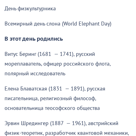
День физкультурника
Всемирный день слона (World Elephant Day)
В этот день родились
Витус Беринг (1681 — 1741), русский
мореплаватель, офицер российского флота,
полярный исследователь
Елена Блаватская (1831 — 1891), русская
писательница, религиозный философ,
основательница теософского общества
Эрвин Шредингер (1887 — 1961), австрийский
физик-теоретик, разработчик квантовой механики,