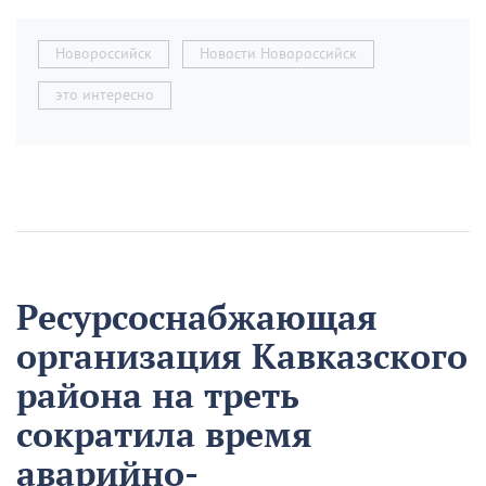
Новороссийск
Новости Новороссийск
это интересно
Ресурсоснабжающая
организация Кавказского
района на треть
сократила время
аварийно-