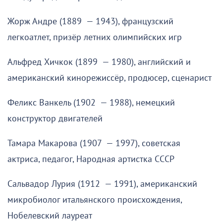
Жорж Андре (1889 — 1943), французский
легкоатлет, призёр летних олимпийских игр
Альфред Хичкок (1899 — 1980), английский и
американский кинорежиссёр, продюсер, сценарист
Феликс Ванкель (1902 — 1988), немецкий
конструктор двигателей
Тамара Макарова (1907 — 1997), советская
актриса, педагог, Народная артистка СССР
Сальвадор Лурия (1912 — 1991), американский
микробиолог итальянского происхождения,
Нобелевский лауреат