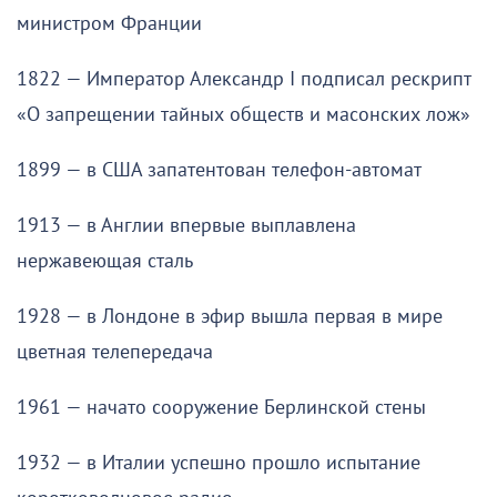
министром Франции
1822 — Император Александр I подписал рескрипт
«О запрещении тайных обществ и масонских лож»
1899 — в США запатентован телефон-автомат
1913 — в Англии впервые выплавлена
нержавеющая сталь
1928 — в Лондоне в эфир вышла первая в мире
цветная телепередача
1961 — начато сооружение Берлинской стены
1932 — в Италии успешно прошло испытание