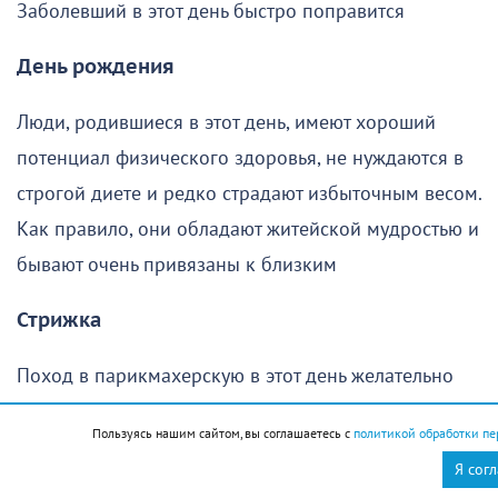
Заболевший в этот день быстро поправится
День рождения
Люди, родившиеся в этот день, имеют хороший
потенциал физического здоровья, не нуждаются в
строгой диете и редко страдают избыточным весом.
Как правило, они обладают житейской мудростью и
бывают очень привязаны к близким
Стрижка
Поход в парикмахерскую в этот день желательно
отменить
Пользуясь нашим сайтом, вы соглашаетесь с
политикой обработки пе
Я сог
Новороссийск
Новости Новороссийск