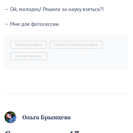
— Ой, молодец! Решила за науку взяться?!
— Мне для фотосессии.
Новороссийск
Новости Новороссийск
это интересно
Ольга Брынцева