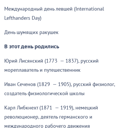
Международный день левшей (International
Lefthanders Day)
День шумящих ракушек
В этот день родились
Юрий Лисянский (1773 — 1837), русский
мореплаватель и путешественник
Иван Сеченов (1829 — 1905), русский физиолог,
создатель физиологической школы
Карл Либкнехт (1871 — 1919), немецкий
революционер, деятель германского и
международного рабочего движения