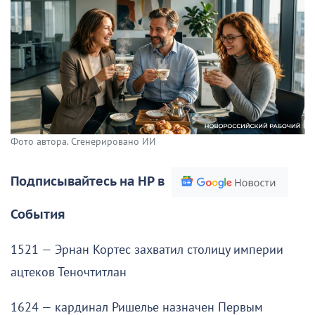
Фото автора. Сгенерировано ИИ
Подписывайтесь на НР в
События
1521 — Эрнан Кортес захватил столицу империи
ацтеков Теночтитлан
1624 — кардинал Ришелье назначен Первым