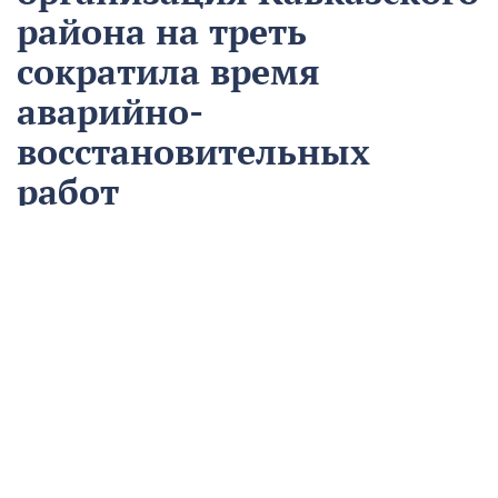
района на треть
сократила время
аварийно-
восстановительных
работ
13 августа
Нацпроекты
На предприятии «Водоканал» в Кропоткине
оптимизировали процесс проведения аварийно-
восстановительных работ в рамках регионального
проекта «Бережливый регион».