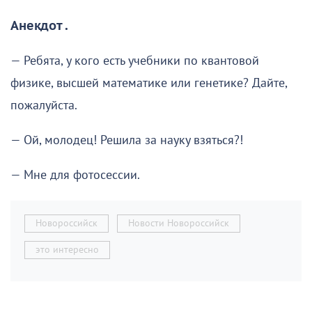
Анекдот .
— Ребята, у кого есть учебники по квантовой
физике, высшей математике или генетике? Дайте,
пожалуйста.
— Ой, молодец! Решила за науку взяться?!
— Мне для фотосессии.
Новороссийск
Новости Новороссийск
это интересно