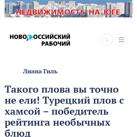
Лиана Гиль
Такого плова вы точно
не ели! Турецкий плов с
хамсой – победитель
рейтинга необычных
блюд