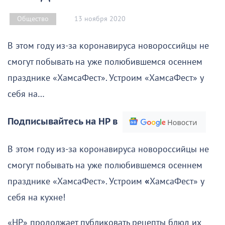
13 ноября 2020
Общество
В этом году из-за коронавируса новороссийцы не
смогут побывать на уже полюбившемся осеннем
празднике «ХамсаФест». Устроим «ХамсаФест» у
себя на…
Подписывайтесь на НР в
В этом году из-за коронавируса новороссийцы не
смогут побывать на уже полюбившемся осеннем
празднике «ХамсаФест». Устроим
«
ХамсаФест» у
себя на кухне!
«НР» продолжает публиковать рецепты блюд их