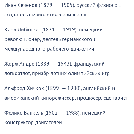
Иван Сеченов (1829 — 1905), русский физиолог,
создатель физиологической школы
Карл Либкнехт (1871 — 1919), немецкий
революционер, деятель германского и
международного рабочего движения
Жорж Андре (1889 — 1943), французский
легкоатлет, призёр летних олимпийских игр
Альфред Хичкок (1899 — 1980), английский и
американский кинорежиссёр, продюсер, сценарист
Феликс Ванкель (1902 — 1988), немецкий
конструктор двигателей