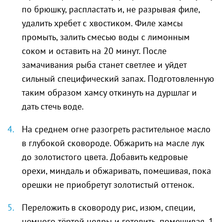
по брюшку, распластать и, не разрывая филе,
удалить хребет с хвостиком. Филе хамсы
промыть, залить смесью воды с лимонным
соком и оставить на 20 минут. После
замачивания рыба станет светлее и уйдет
сильный специфический запах. Подготовленную
таким образом хамсу откинуть на дуршлаг и
дать стечь воде.
На среднем огне разогреть растительное масло
в глубокой сковороде. Обжарить на масле лук
до золотистого цвета. Добавить кедровые
орехи, миндаль и обжаривать, помешивая, пока
орешки не приобретут золотистый оттенок.
Переложить в сковороду рис, изюм, специи,
немного тёртой цедры и готовить, помешивая, 1