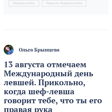
Новороссийск
Новости Новороссийск
Ольга Брынцева
13 августа отмечаем
Международный день
левшей. Прикольно,
когда шеф-левша
говорит тебе, что ты его
правая рука