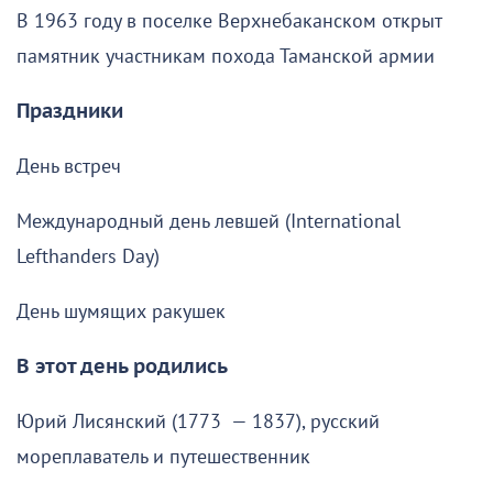
В 1963 году в поселке Верхнебаканском открыт
памятник участникам похода Таманской армии
Праздники
День встреч
Международный день левшей (International
Lefthanders Day)
День шумящих ракушек
В этот день родились
Юрий Лисянский (1773 — 1837), русский
мореплаватель и путешественник