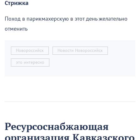
Стрижка
Поход в парикмахерскую в этот день желательно
отменить
Новороссийск
Новости Новороссийск
это интересно
Ресурсоснабжающая
организация Кавказского