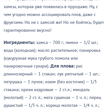
хамсы, которая уже появилась в прродаже. Ну, с
чем угодно можно ассоциировать плов, даже с
фруктами. Но не с хамсой же! Но не бойтесь, будет
гарантированно вкусно!
Ингредиенты:
хамса – 700 г; лимон — 1/2 шт.;
вода (холодная); масло растительное; панировка
(кукурузная мука грубого помола или
панировочные сухари).
Для плова:
рис
длиннозерный — 1 стакан; лук репчатый — 1 шт.;
петрушка — 1 пучок; изюм (без косточек) — 1/3
стакана; орехи кедровые — 2 ст.л.; миндаль
(молотый) — 2 ст. л.; мята сушеная — 1 ч. л.; перец
душистый — 1/3 ч. л.; корица молотая — 1/4 ч. л.;