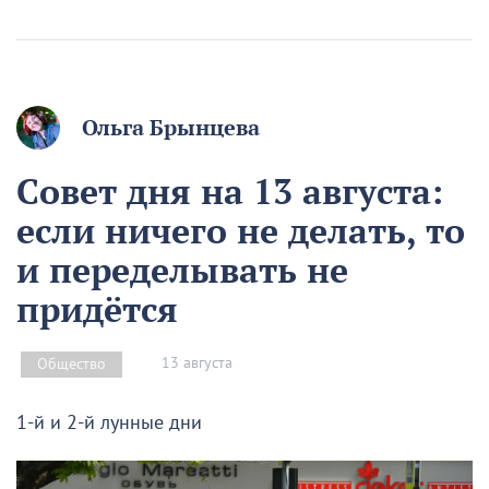
Ольга Брынцева
Совет дня на 13 августа:
если ничего не делать, то
и переделывать не
придётся
13 августа
Общество
1-й и 2-й лунные дни