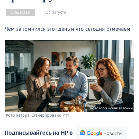
13 августа
Общество
Чем запомнился этот день и что сегодня отмечаем
Фото автора. Сгенерировано ИИ
Подписывайтесь на НР в