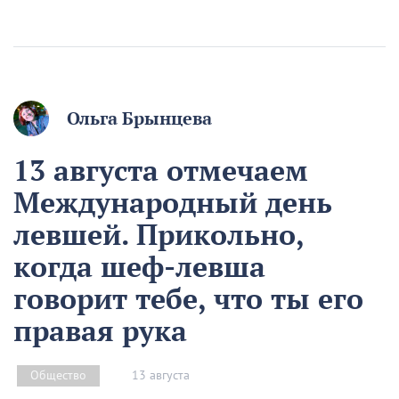
Ольга Брынцева
13 августа отмечаем
Международный день
левшей. Прикольно,
когда шеф-левша
говорит тебе, что ты его
правая рука
13 августа
Общество