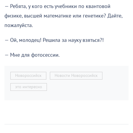
— Ребята, у кого есть учебники по квантовой
физике, высшей математике или генетике? Дайте,
пожалуйста.
— Ой, молодец! Решила за науку взяться?!
— Мне для фотосессии.
Новороссийск
Новости Новороссийск
это интересно