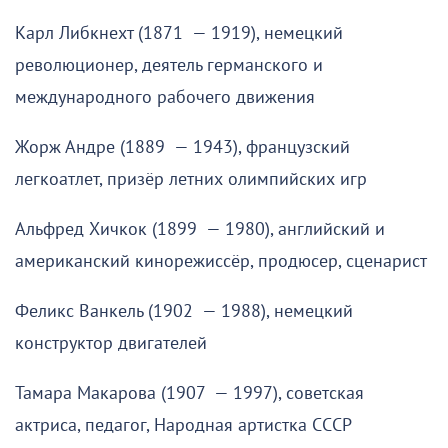
Карл Либкнехт (1871 — 1919), немецкий
революционер, деятель германского и
международного рабочего движения
Жорж Андре (1889 — 1943), французский
легкоатлет, призёр летних олимпийских игр
Альфред Хичкок (1899 — 1980), английский и
американский кинорежиссёр, продюсер, сценарист
Феликс Ванкель (1902 — 1988), немецкий
конструктор двигателей
Тамара Макарова (1907 — 1997), советская
актриса, педагог, Народная артистка СССР