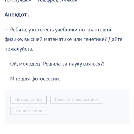
Анекдот .
— Ребята, у кого есть учебники по квантовой
физике, высшей математике или генетике? Дайте,
пожалуйста.
— Ой, молодец! Решила за науку взяться?!
— Мне для фотосессии.
Новороссийск
Новости Новороссийск
это интересно