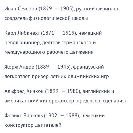
Иван Сеченов (1829 — 1905), русский физиолог,
создатель физиологической школы
Карл Либкнехт (1871 — 1919), немецкий
революционер, деятель германского и
международного рабочего движения
Жорж Андре (1889 — 1943), французский
легкоатлет, призёр летних олимпийских игр
Альфред Хичкок (1899 — 1980), английский и
американский кинорежиссёр, продюсер, сценарист
Феликс Ванкель (1902 — 1988), немецкий
конструктор двигателей