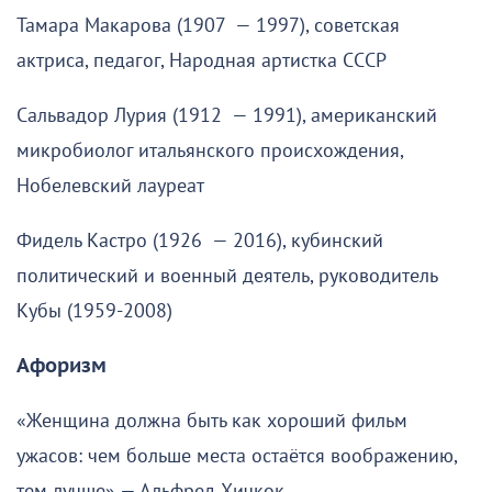
Тамара Макарова (1907 — 1997), советская
актриса, педагог, Народная артистка СССР
Сальвадор Лурия (1912 — 1991), американский
микробиолог итальянского происхождения,
Нобелевский лауреат
Фидель Кастро (1926 — 2016), кубинский
политический и военный деятель, руководитель
Кубы (1959-2008)
Афоризм
«Женщина должна быть как хороший фильм
ужасов: чем больше места остаётся воображению,
тем лучше» — Альфред Хичкок