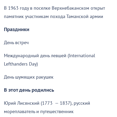
В 1963 году в поселке Верхнебаканском открыт
памятник участникам похода Таманской армии
Праздники
День встреч
Международный день левшей (International
Lefthanders Day)
День шумящих ракушек
В этот день родились
Юрий Лисянский (1773 — 1837), русский
мореплаватель и путешественник