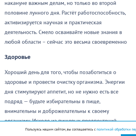
накануне важным делам, но только во второй
половине лунного дня. Растёт работоспособность,
активизируется научная и практическая
деятельность. Смело осваивайте новые знания в
любой области – сейчас это весьма своевременно
Здоровье
Хороший день для того, чтобы позаботиться о
здоровье и провести очистку организма. Энергии
дня стимулируют аппетит, но не нужно есть все
подряд — будьте избирательны в пище,
внимательны и доброжелательны к своему
организму. Исходя из пищевых предпочтений
Пользуясь нашим сайтом, вы соглашаетесь с
политикой обработки пе
можно подобрать себе диету на весь месяц.