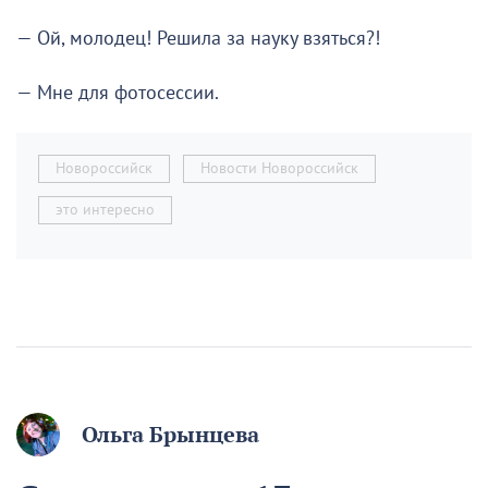
— Ой, молодец! Решила за науку взяться?!
— Мне для фотосессии.
Новороссийск
Новости Новороссийск
это интересно
Ольга Брынцева