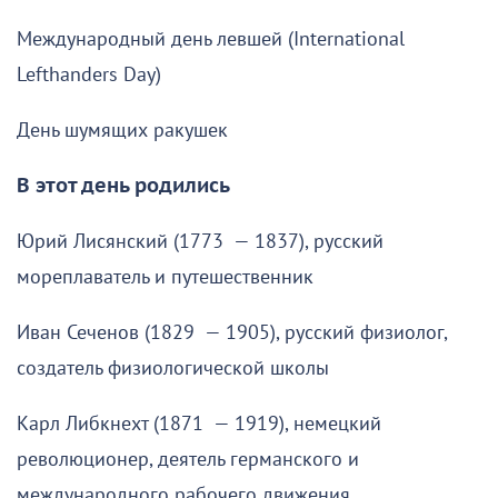
Международный день левшей (International
Lefthanders Day)
День шумящих ракушек
В этот день родились
Юрий Лисянский (1773 — 1837), русский
мореплаватель и путешественник
Иван Сеченов (1829 — 1905), русский физиолог,
создатель физиологической школы
Карл Либкнехт (1871 — 1919), немецкий
революционер, деятель германского и
международного рабочего движения