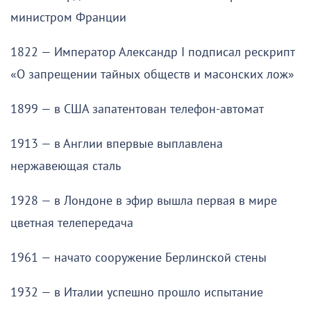
министром Франции
1822 — Император Александр I подписал рескрипт
«О запрещении тайных обществ и масонских лож»
1899 — в США запатентован телефон-автомат
1913 — в Англии впервые выплавлена
нержавеющая сталь
1928 — в Лондоне в эфир вышла первая в мире
цветная телепередача
1961 — начато сооружение Берлинской стены
1932 — в Италии успешно прошло испытание