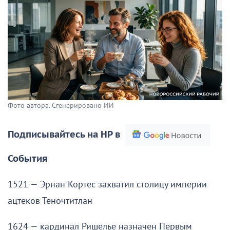
Фото автора. Сгенерировано ИИ
Подписывайтесь на НР в
События
1521 — Эрнан Кортес захватил столицу империи
ацтеков Теночтитлан
1624 — кардинал Ришелье назначен Первым