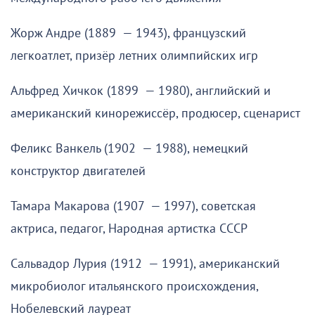
Жорж Андре (1889 — 1943), французский
легкоатлет, призёр летних олимпийских игр
Альфред Хичкок (1899 — 1980), английский и
американский кинорежиссёр, продюсер, сценарист
Феликс Ванкель (1902 — 1988), немецкий
конструктор двигателей
Тамара Макарова (1907 — 1997), советская
актриса, педагог, Народная артистка СССР
Сальвадор Лурия (1912 — 1991), американский
микробиолог итальянского происхождения,
Нобелевский лауреат