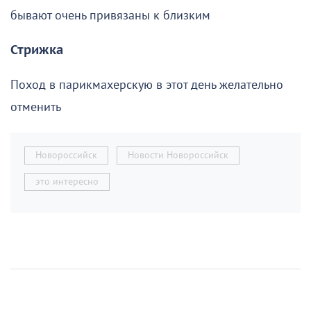
бывают очень привязаны к близким
Стрижка
Поход в парикмахерскую в этот день желательно
отменить
Новороссийск
Новости Новороссийск
это интересно