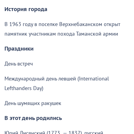
История города
В 1963 году в поселке Верхнебаканском открыт
памятник участникам похода Таманской армии
Праздники
День встреч
Международный день левшей (International
Lefthanders Day)
День шумящих ракушек
В этот день родились
Юрий Лисянский (1773 — 1837), русский