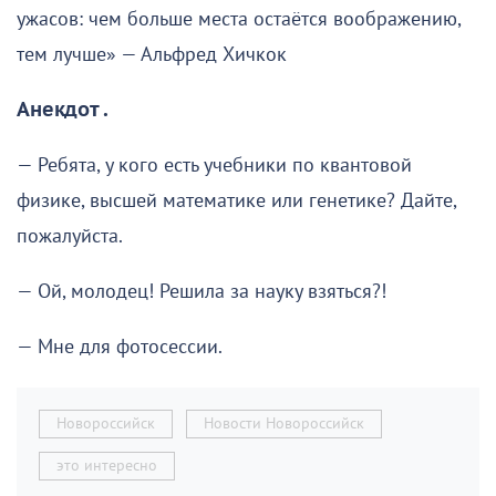
ужасов: чем больше места остаётся воображению,
тем лучше» — Альфред Хичкок
Анекдот .
— Ребята, у кого есть учебники по квантовой
физике, высшей математике или генетике? Дайте,
пожалуйста.
— Ой, молодец! Решила за науку взяться?!
— Мне для фотосессии.
Новороссийск
Новости Новороссийск
это интересно