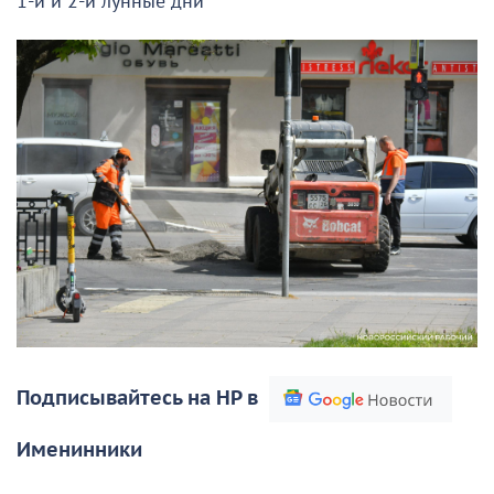
1-й и 2-й лунные дни
Подписывайтесь на НР в
Именинники