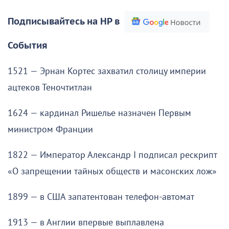
Подписывайтесь на НР в
События
1521 — Эрнан Кортес захватил столицу империи
ацтеков Теночтитлан
1624 — кардинал Ришелье назначен Первым
министром Франции
1822 — Император Александр I подписал рескрипт
«О запрещении тайных обществ и масонских лож»
1899 — в США запатентован телефон-автомат
1913 — в Англии впервые выплавлена