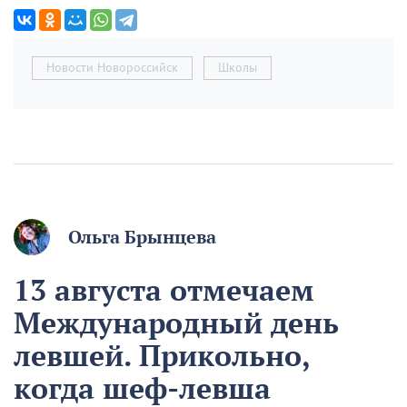
Новости Новороссийск
Школы
Ольга Брынцева
13 августа отмечаем
Международный день
левшей. Прикольно,
когда шеф-левша