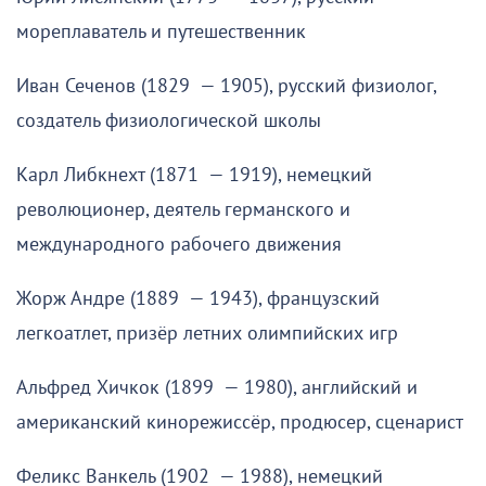
мореплаватель и путешественник
Иван Сеченов (1829 — 1905), русский физиолог,
создатель физиологической школы
Карл Либкнехт (1871 — 1919), немецкий
революционер, деятель германского и
международного рабочего движения
Жорж Андре (1889 — 1943), французский
легкоатлет, призёр летних олимпийских игр
Альфред Хичкок (1899 — 1980), английский и
американский кинорежиссёр, продюсер, сценарист
Феликс Ванкель (1902 — 1988), немецкий