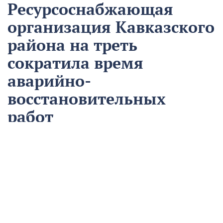
Ресурсоснабжающая
организация Кавказского
района на треть
сократила время
аварийно-
восстановительных
работ
13 августа
Нацпроекты
На предприятии «Водоканал» в Кропоткине
оптимизировали процесс проведения аварийно-
восстановительных работ в рамках регионального
проекта «Бережливый регион».