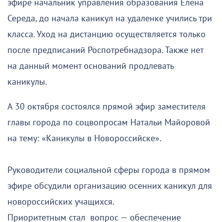
эфире начальник управления образования Елена
Середа, до начала каникул на удаленке учились три
класса. Уход на дистанцию осуществляется только
после предписаний Роспотребнадзора. Также нет
на данный момент оснований продлевать
каникулы.
А 30 октября состоялся прямой эфир заместителя
главы города по соцвопросам Натальи Майоровой
на тему: «Каникулы в Новороссийске».
Руководители социальной сферы города в прямом
эфире обсудили организацию осенних каникул для
новороссийских учащихся.
Приоритетным стал вопрос — обеспечение