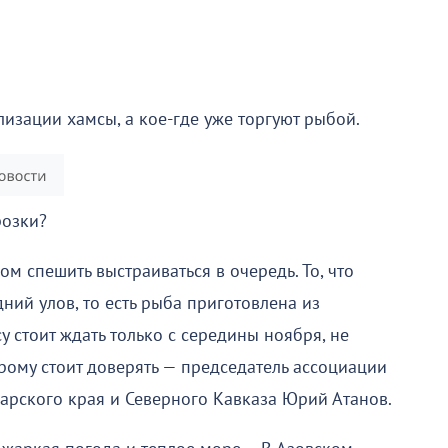
лизации хамсы, а кое-где уже торгуют рыбой.
розки?
м спешить выстраиваться в очередь. То, что
ний улов, то есть рыба приготовлена из
у стоит ждать только с середины ноября, не
рому стоит доверять — председатель ассоциации
ского края и Северного Кавказа Юрий Атанов.