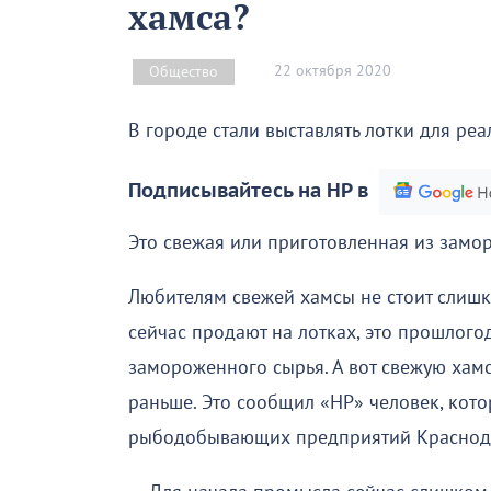
хамса?
22 октября 2020
Общество
В городе стали выставлять лотки для реа
Подписывайтесь на НР в
Это свежая или приготовленная из замо
Любителям свежей хамсы не стоит слишко
сейчас продают на лотках, это прошлогод
замороженного сырья. А вот свежую хамс
раньше. Это сообщил «НР» человек, кото
рыбодобывающих предприятий Краснодар