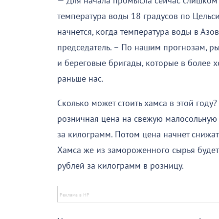
— Для начала промысла сейчас слишком 
температура воды 18 градусов по Цельс
начнется, когда температура воды в Азо
председатель. – По нашим прогнозам, ры
и береговые бригады, которые в более 
раньше нас.
Сколько может стоить хамса в этой году?
розничная цена на свежую малосольную 
за килограмм. Потом цена начнет снижат
Хамса же из замороженного сырья будет
рублей за килограмм в розницу.