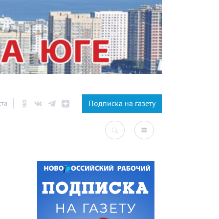
×
Подписка на газету
ста