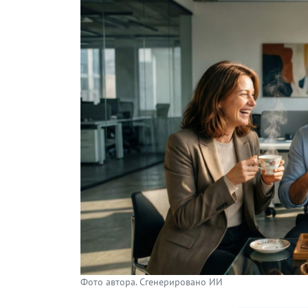
Фото автора. Сгенерировано ИИ