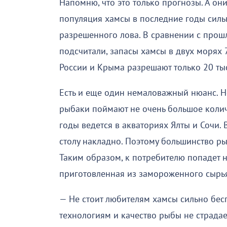
Напомню, что это только прогнозы. А они
популяция хамсы в последние годы сильн
разрешенного лова. В сравнении с прошл
подсчитали, запасы хамсы в двух морях 
России и Крыма разрешают только 20 тыс
Есть и еще один немаловажный нюанс. Н
рыбаки поймают не очень большое коли
годы ведется в акваториях Ялты и Сочи.
столу накладно. Поэтому большинство р
Таким образом, к потребителю попадет н
приготовленная из замороженного сырья
— Не стоит любителям хамсы сильно бес
технологиям и качество рыбы не страдае