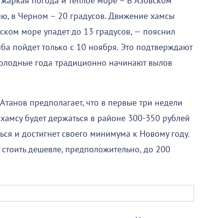
жаркая погода и теплое море – В Азовском
ию, в Черном – 20 градусов. Движение хамсы
вском море упадет до 13 градусов, — пояснил
ба пойдет только с 10 ноября. Это подтверждают
холодные года традиционно начинают вылов
 Атанов предполагает, что в первые три недели
хамсу будет держаться в районе 300-350 рублей
ься и достигнет своего минимума к Новому году.
 стоить дешевле, предположительно, до 200