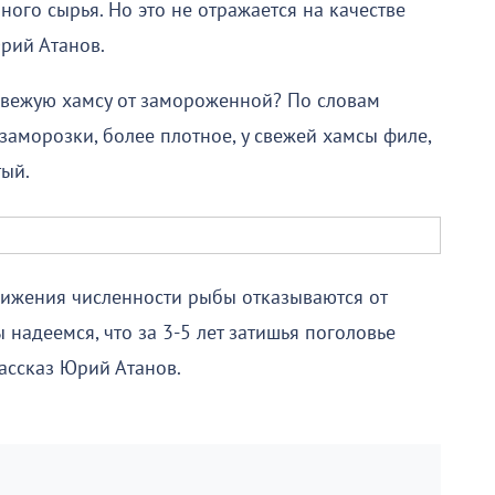
ого сырья. Но это не отражается на качестве
рий Атанов.
 свежую хамсу от замороженной? По словам
заморозки, более плотное, у свежей хамсы филе,
тый.
нижения численности рыбы отказываются от
 надеемся, что за 3-5 лет затишья поголовье
ассказ Юрий Атанов.