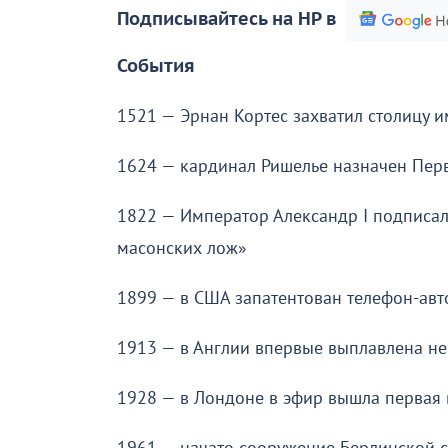
Подписывайтесь на НР в
События
1521 — Эрнан Кортес захватил столицу 
1624 — кардинал Ришелье назначен Пе
1822 — Император Александр I подписал
масонских лож»
1899 — в США запатентован телефон-авт
1913 — в Англии впервые выплавлена н
1928 — в Лондоне в эфир вышла первая 