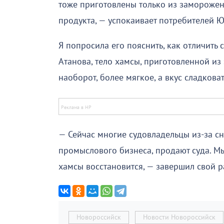
тоже приготовлены только из замороженн
продукта, — успокаивает потребителей Ю
Я попросила его пояснить, как отличить
Атанова, тело хамсы, приготовленной из 
наоборот, более мягкое, а вкус сладкова
— Сейчас многие судовладельцы из-за с
промыслового бизнеса, продают суда. Мы
хамсы восстановится, — завершил свой р
Новороссийск
Новости Новороссийск