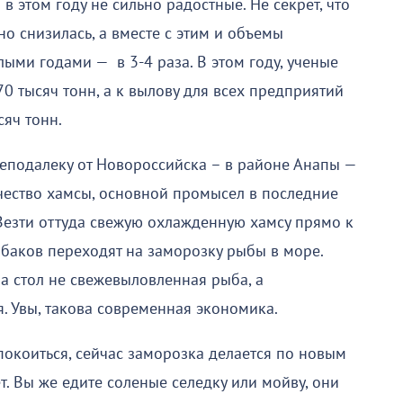
 в этом году не сильно радостные. Не секрет, что
о снизилась, а вместе с этим и объемы
ыми годами — в 3-4 раза. В этом году, ученые
70 тысяч тонн, а к вылову для всех предприятий
яч тонн.
еподалеку от Новороссийска – в районе Анапы —
чество хамсы, основной промысел в последние
 Везти оттуда свежую охлажденную хамсу прямо к
ыбаков переходят на заморозку рыбы в море.
а стол не свежевыловленная рыба, а
. Увы, такова современная экономика.
покоиться, сейчас заморозка делается по новым
т. Вы же едите соленые селедку или мойву, они