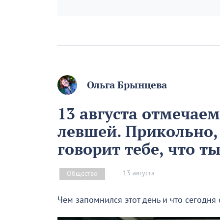
Ольга Брынцева
13 августа отмечае
левшей. Прикольно,
говорит тебе, что т
13 августа
Общество
Чем запомнился этот день и что сегодня