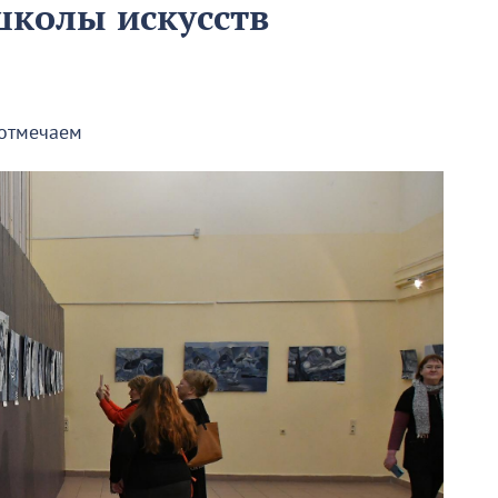
школы искусств
 отмечаем