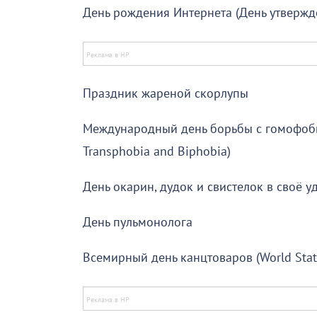
День рождения Интернета (День утвержд
Праздник жареной скорлупы
Международный день борьбы с гомофобие
Transphobia and Biphobia)
День окарин, дудок и свистелок в своё у
День пульмонолога
Всемирный день канцтоваров (World Stat