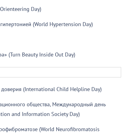
rienteering Day)
гипертонией (World Hypertension Day)
» (Turn Beauty Inside Out Day)
верия (International Child Helpline Day)
ационного общества, Международный день
on and Information Society Day)
офиброматозе (World Neurofibromatosis