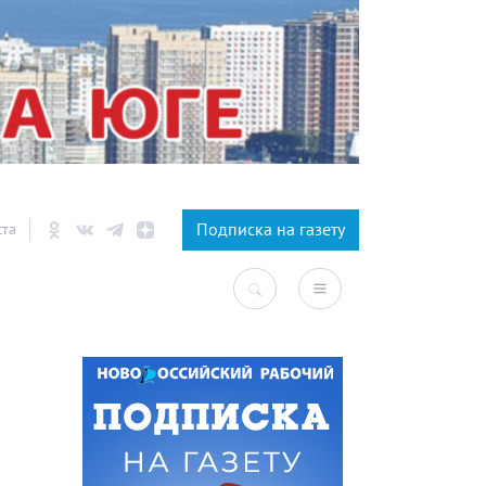
×
Подписка на газету
ста