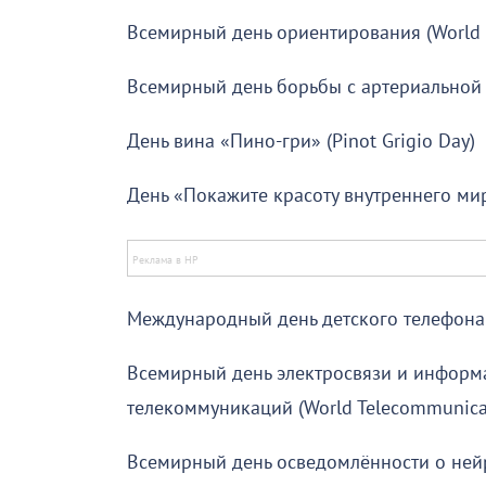
Всемирный день ориентирования (World O
Всемирный день борьбы с артериальной 
День вина «Пино-гри» (Pinot Grigio Day)
День «Покажите красоту внутреннего мира
Международный день детского телефона до
Всемирный день электросвязи и информ
телекоммуникаций (World Telecommunicati
Всемирный день осведомлённости о нейр