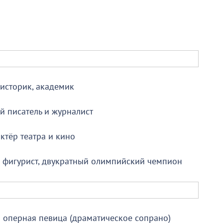
 историк, академик
й писатель и журналист
ктёр театра и кино
 фигурист, двукратный олимпийский чемпион
я оперная певица (драматическое сопрано)