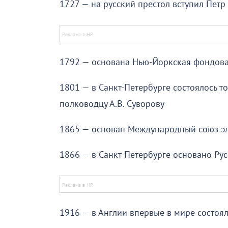
1727 — на русский престол вступил Петр 
1792 — основана Нью-Йоркская фондов
1801 — в Санкт-Петербурге состоялось 
полководцу А.В. Суворову
1865 — основан Международный союз э
1866 — в Санкт-Петербурге основано Ру
1916 — в Англии впервые в мире состоял