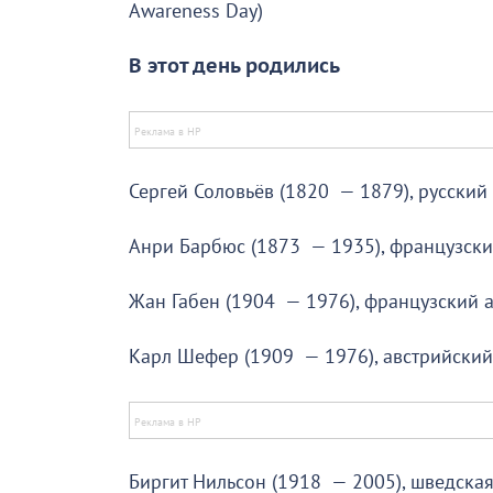
Awareness Day)
В этот день родились
Сергей Соловьёв (1820 — 1879), русский
Анри Барбюс (1873 — 1935), французски
Жан Габен (1904 — 1976), французский а
Карл Шефер (1909 — 1976), австрийский
Биргит Нильсон (1918 — 2005), шведска