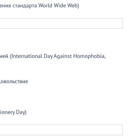
ения стандарта World Wide Web)
й (International Day Against Homophobia,
довольствие
ionery Day)