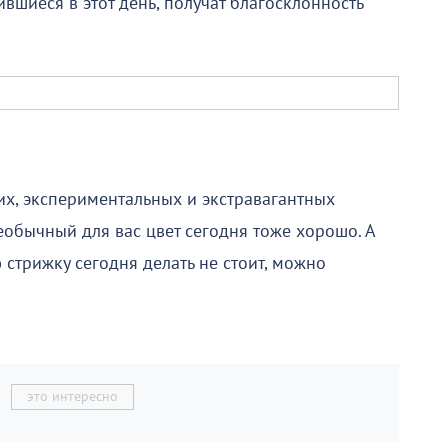
ившиеся в этот день, получат благосклонность
их, экспериментальных и экстравагантных
необычный для вас цвет сегодня тоже хорошо. А
стрижку сегодня делать не стоит, можно
это интересно