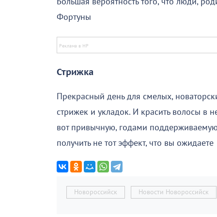
Большая вероятность того, что люди, род
Фортуны
Стрижка
Прекрасный день для смелых, новаторск
стрижек и укладок. И красить волосы в 
вот привычную, годами поддерживаемую 
получить не тот эффект, что вы ожидаете
Новороссийск
Новости Новороссийск