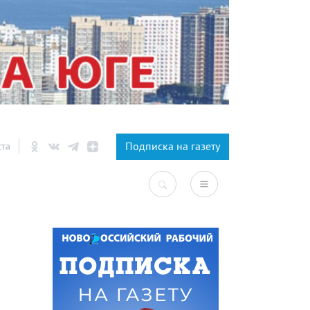
×
Подписка на газету
ста