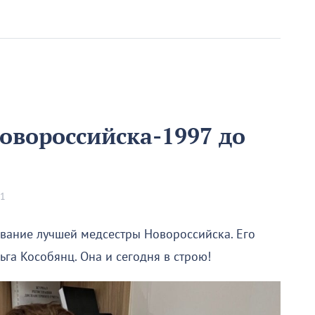
овороссийска-1997 до
01
звание лучшей медсестры Новороссийска. Его
га Кособянц. Она и сегодня в строю!