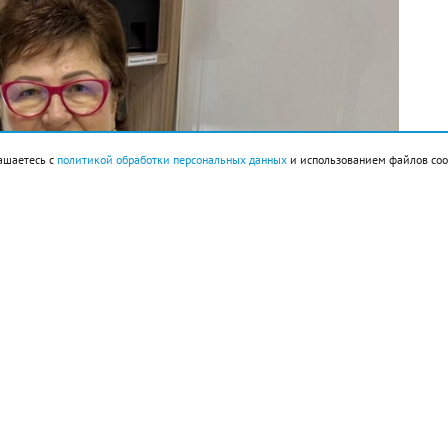
ашаетесь с
политикой обработки персональных данных
и использованием файлов coo