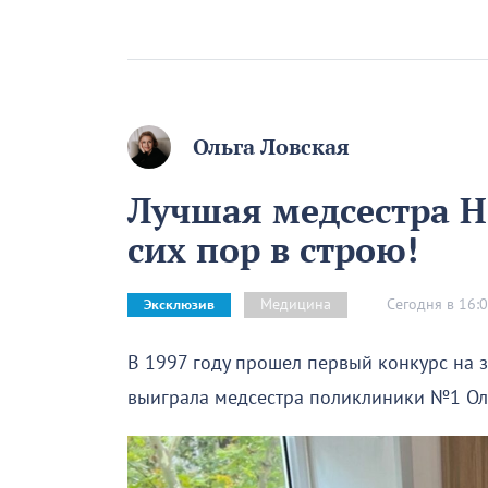
Ольга Ловская
Лучшая медсестра Н
сих пор в строю!
Сегодня в 16:
Медицина
Эксклюзив
В 1997 году прошел первый конкурс на 
выиграла медсестра поликлиники №1 Оль