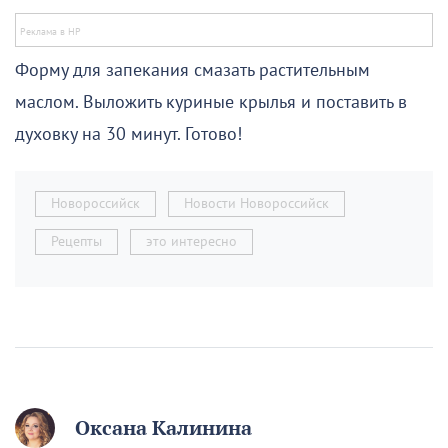
Форму для запекания смазать растительным
маслом. Выложить куриные крылья и поставить в
духовку на 30 минут. Готово!
Новороссийск
Новости Новороссийск
Рецепты
это интересно
Оксана Калинина