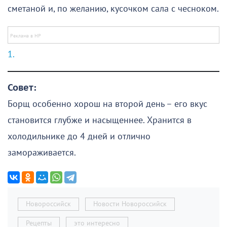
сметаной и, по желанию, кусочком сала с чесноком.
Совет:
Борщ особенно хорош на второй день – его вкус
становится глубже и насыщеннее. Хранится в
холодильнике до 4 дней и отлично
замораживается.
Новороссийск
Новости Новороссийск
Рецепты
это интересно