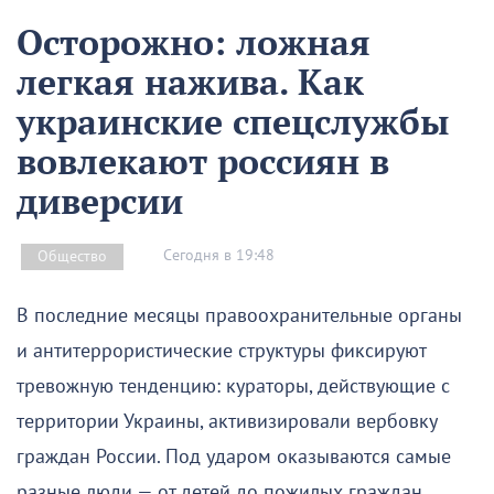
Осторожно: ложная
легкая нажива. Как
украинские спецслужбы
вовлекают россиян в
диверсии
Сегодня в 19:48
Общество
В последние месяцы правоохранительные органы
и антитеррористические структуры фиксируют
тревожную тенденцию: кураторы, действующие с
территории Украины, активизировали вербовку
граждан России. Под ударом оказываются самые
разные люди — от детей до пожилых граждан.