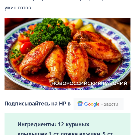
ужин готов.
Подписывайтесь на НР в
Ингредиенты:
12 куриных
крылышек,1 ст. ложка аджики, 5 ст.