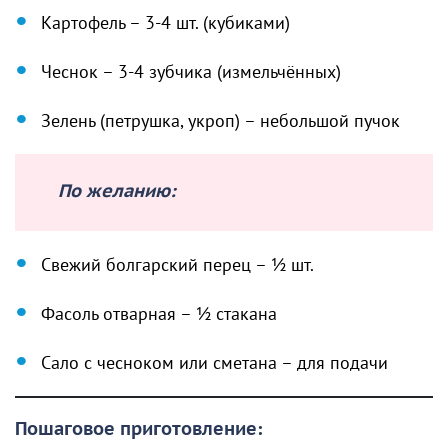
Картофель – 3-4 шт. (кубиками)
Чеснок – 3-4 зубчика (измельчённых)
Зелень (петрушка, укроп) – небольшой пучок
По желанию:
Свежий болгарский перец – ½ шт.
Фасоль отварная – ½ стакана
Сало с чесноком или сметана – для подачи
Пошаговое приготовление: