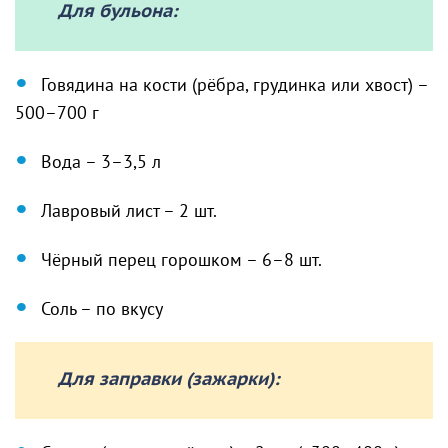
Для бульона:
Говядина на кости (рёбра, грудинка или хвост) –
500–700 г
Вода – 3–3,5 л
Лавровый лист – 2 шт.
Чёрный перец горошком – 6–8 шт.
Соль – по вкусу
Для заправки (зажарки):