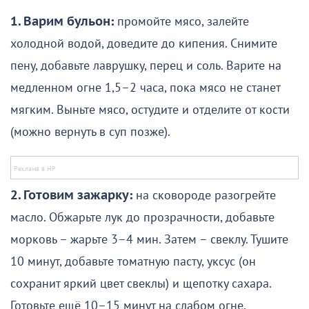
1. Варим бульон:
промойте мясо, залейте
холодной водой, доведите до кипения. Снимите
пену, добавьте лаврушку, перец и соль. Варите на
медленном огне 1,5–2 часа, пока мясо не станет
мягким. Выньте мясо, остудите и отделите от кости
(можно вернуть в суп позже).
2. Готовим зажарку:
на сковороде разогрейте
масло. Обжарьте лук до прозрачности, добавьте
морковь – жарьте 3–4 мин. Затем – свеклу. Тушите
10 минут, добавьте томатную пасту, уксус (он
сохранит яркий цвет свеклы) и щепотку сахара.
Готовьте ещё 10–15 минут на слабом огне,