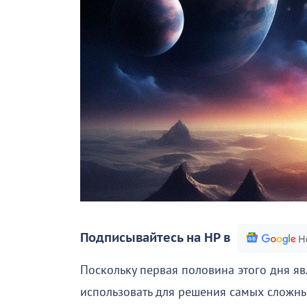
Подписывайтесь на НР в
Поскольку первая половина этого дня явл
использовать для решения самых сложны