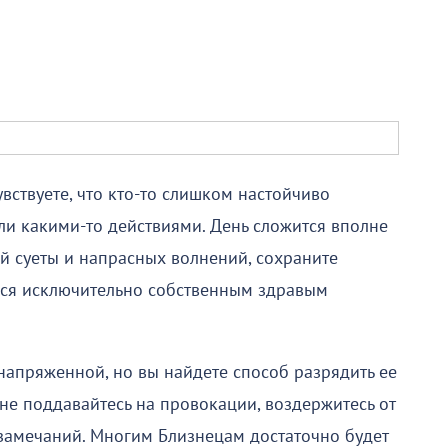
увствуете, что кто-то слишком настойчиво
ли какими-то действиями. День сложится вполне
й суеты и напрасных волнений, сохраните
ься исключительно собственным здравым
напряженной, но вы найдете способ разрядить ее
 не поддавайтесь на провокации, воздержитесь от
замечаний. Многим Близнецам достаточно будет