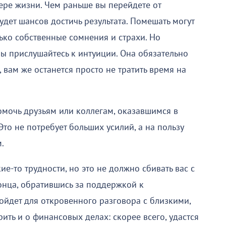
ере жизни. Чем раньше вы перейдете от
дет шансов достичь результата. Помешать могут
лько собственные сомнения и страхи. Но
вы прислушайтесь к интуиции. Она обязательно
, вам же останется просто не тратить время на
омочь друзьям или коллегам, оказавшимся в
Это не потребует больших усилий, а на пользу
.
ие-то трудности, но это не должно сбивать вас с
онца, обратившись за поддержкой к
йдет для откровенного разговора с близкими,
ить и о финансовых делах: скорее всего, удастся