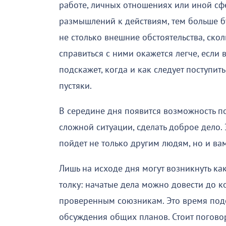
работе, личных отношениях или иной сф
размышлений к действиям, тем больше бу
не столько внешние обстоятельства, ско
справиться с ними окажется легче, если 
подскажет, когда и как следует поступить
пустяки.
В середине дня появится возможность п
сложной ситуации, сделать доброе дело. 
пойдет не только другим людям, но и вам
Лишь на исходе дня могут возникнуть как
толку: начатые дела можно довести до к
проверенным союзникам. Это время подо
обсуждения общих планов. Стоит поговор