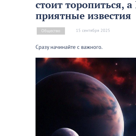
стоит торопиться, а
приятные известия
15 сентября 2025
Общество
Сразу начинайте с важного.