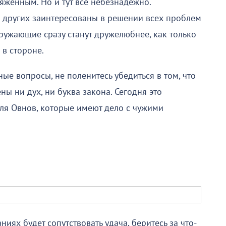
яженным. Но и тут все небезнадежно.
е других заинтересованы в решении всех проблем
кружающие сразу станут дружелюбнее, как только
 в стороне.
е вопросы, не поленитесь убедиться в том, что
ы ни дух, ни буква закона. Сегодня это
для Овнов, которые имеют дело с чужими
иях будет сопутствовать удача, беритесь за что-