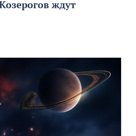
 Козерогов ждут