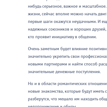
нибудь серьезное, важное и масштабное.
жизни, сейчас вполне можно начать двига
первые шаги окажутся неудачными. И ещ
надежных союзников и хороших друзей, т
кто проявит инициативу в общении.
Очень заметным будет влияние позитивн
значительно укрепить свои профессионал
новыми партнерами и найти способ расш
значительные денежные поступления.
Но и в области романтических отношени
новые знакомства, которые будут иметь
разберутся, что мешало им находить общ
недопонимание и обиды.