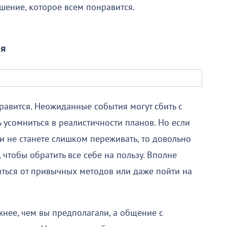
шение, которое всем понравится.
ля
равится. Неожиданные события могут сбить с
ь усомниться в реалистичности планов. Но если
 и не станете слишком переживать, то довольно
, чтобы обратить все себе на пользу. Вполне
заться от привычных методов или даже пойти на
жнее, чем вы предполагали, а общение с