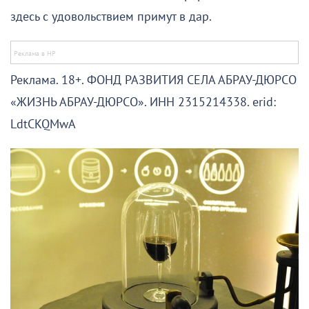
здесь с удовольствием примут в дар.
Реклама. 18+. ФОНД РАЗВИТИЯ СЕЛА АБРАУ-ДЮРСО
«ЖИЗНЬ АБРАУ-ДЮРСО». ИНН 2315214338. erid:
LdtCKQMwA