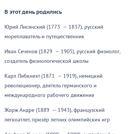
В этот день родились
Юрий Лисянский (1773 — 1837), русский
мореплаватель и путешественник
Иван Сеченов (1829 — 1905), русский физиолог,
создатель физиологической школы
Карл Либкнехт (1871 — 1919), немецкий
революционер, деятель германского и
международного рабочего движения
Жорж Андре (1889 — 1943), французский
легкоатлет, призёр летних олимпийских игр