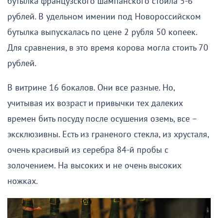
бутылка французского шампанского стоила 5-6
рублей. В удельном имении под Новороссийском
бутылка выпускалась по цене 2 рубля 50 копеек.
Для сравнения, в это время корова могла стоить 70
рублей.
В витрине 16 бокалов. Они все разные. Но,
учитывая их возраст и привычки тех далеких
времен бить посуду после осушения оземь, все –
эксклюзивны. Есть из граненого стекла, из хрусталя,
очень красивый из серебра 84-й пробы с
золочением. На высоких и не очень высоких
ножках.