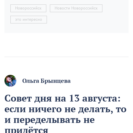
Новороссийск
Новости Новороссийск
это интересно
Ольга Брынцева
Совет дня на 13 августа:
если ничего не делать, то
и переделывать не
придётся