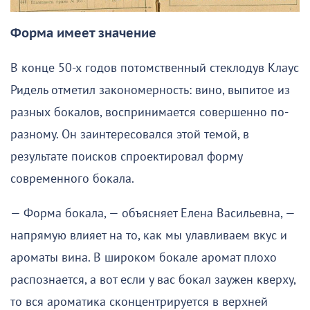
Форма имеет значение
В конце 50-х годов потомственный стеклодув Клаус
Ридель отметил закономерность: вино, выпитое из
разных бокалов, воспринимается совершенно по-
разному. Он заинтересовался этой темой, в
результате поисков спроектировал форму
современного бокала.
— Форма бокала, — объясняет Елена Васильевна, —
напрямую влияет на то, как мы улавливаем вкус и
ароматы вина. В широком бокале аромат плохо
распознается, а вот если у вас бокал заужен кверху,
то вся ароматика сконцентрируется в верхней