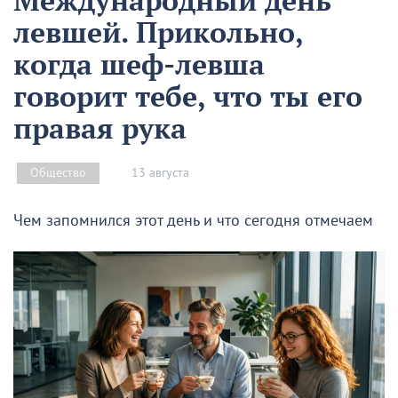
Международный день
левшей. Прикольно,
когда шеф-левша
говорит тебе, что ты его
правая рука
13 августа
Общество
Чем запомнился этот день и что сегодня отмечаем