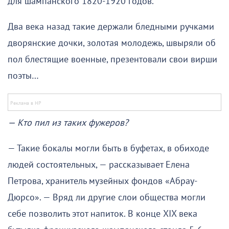
для шампанского 1820-1920 годов.
Два века назад такие держали бледными ручками
дворянские дочки, золотая молодежь, швыряли об
пол блестящие военные, презентовали свои вирши
поэты…
— Кто пил из таких фужеров?
— Такие бокалы могли быть в буфетах, в обиходе
людей состоятельных, — рассказывает Елена
Петрова, хранитель музейных фондов «Абрау-
Дюрсо». — Вряд ли другие слои общества могли
себе позволить этот напиток. В конце XIX века