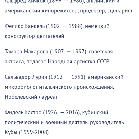
Альфред Хичкок (1899 — 1980), английский и
американский кинорежиссёр, продюсер, сценарист
Феликс Ванкель (1902 — 1988), немецкий
конструктор двигателей
Тамара Макарова (1907 — 1997), советская
актриса, педагог, Народная артистка СССР
Сальвадор Лурия (1912 — 1991), американский
микробиолог итальянского происхождения,
Нобелевский лауреат
Фидель Кастро (1926 — 2016), кубинский
политический и военный деятель, руководитель
Кубы (1959-2008)