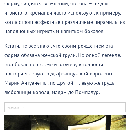
форму, сходятся во мнении, что она – не для
игристого, креманки часто используют, к примеру,
когда строят эффектные праздничные пирамиды из
наполненных игристым напитком бокалов.
Кстати, не все знают, что своим рождением эта
форма обязана женской груди. По одной легенде,
этот бокал по форме и размеру в точности
повторяет левую грудь французской королевы
Марии-Антуанетты, по другой – левую же грудь
любовницы короля, мадам де Помпадур.