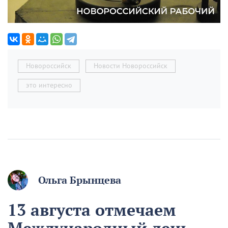
Новороссийск
Новости Новороссийск
это интересно
Ольга Брынцева
13 августа отмечаем