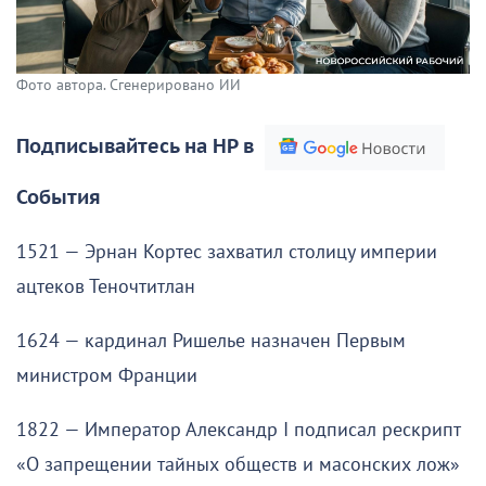
Фото автора. Сгенерировано ИИ
Подписывайтесь на НР в
События
1521 — Эрнан Кортес захватил столицу империи
ацтеков Теночтитлан
1624 — кардинал Ришелье назначен Первым
министром Франции
1822 — Император Александр I подписал рескрипт
«О запрещении тайных обществ и масонских лож»