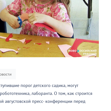
тупившие порог детского садика, могут
робототехника, лаборанта. О том, как строится
ой августовской пресс- конференции перед