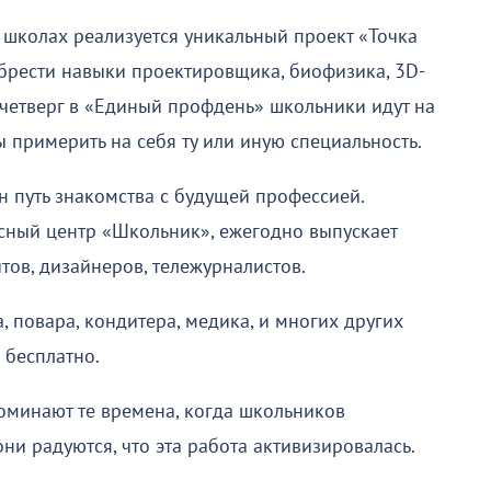
 школах реализуется уникальный проект «Точка
брести навыки проектировщика, биофизика, 3D-
 четверг в «Единый профдень» школьники идут на
ы примерить на себя ту или иную специальность.
 путь знакомства с будущей профессией.
ный центр «Школьник», ежегодно выпускает
тов, дизайнеров, тележурналистов.
 повара, кондитера, медика, и многих других
 бесплатно.
поминают те времена, когда школьников
они радуются, что эта работа активизировалась.