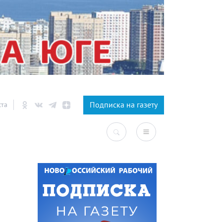
×
Подписка на газету
ста