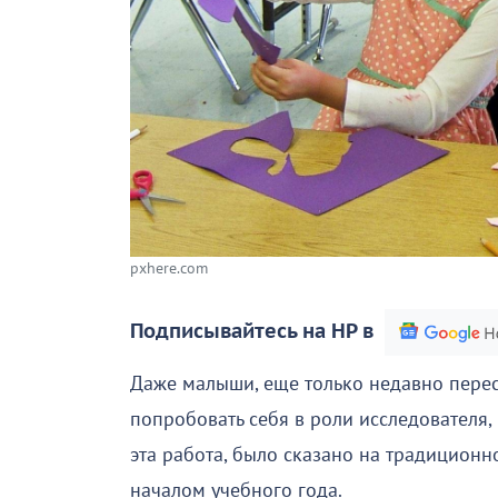
pxhere.com
Подписывайтесь на НР в
Даже малыши, еще только недавно перес
попробовать себя в роли исследователя, 
эта работа, было сказано на традиционн
началом учебного года.