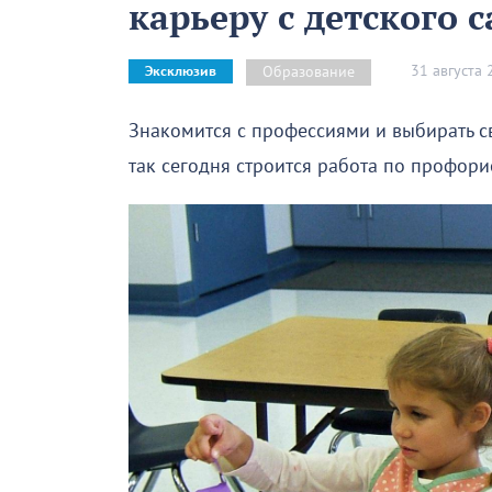
карьеру с детского с
31 августа
Образование
Эксклюзив
Знакомится с профессиями и выбирать с
так сегодня строится работа по профори